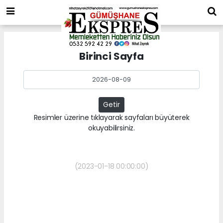
Birinci Sayfa
Getir
Resimler üzerine tıklayarak sayfaları büyüterek
okuyabilirsiniz.
(2023-01-18 00:00:00)