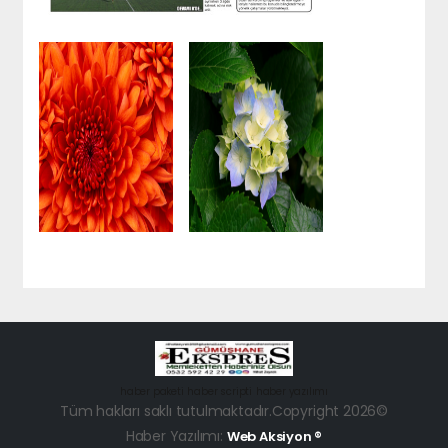
haber paketi
haber scripti
haber yazılımı
Tüm hakları saklı tutulmaktadır.Copyright 2026©
Haber Yazılımı:
Web Aksiyon ®