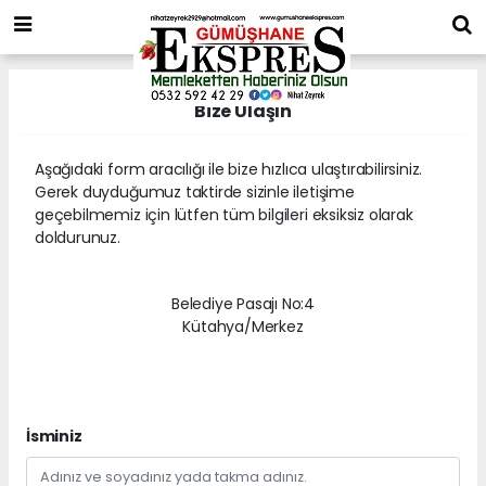
Bize Ulaşın
Aşağıdaki form aracılığı ile bize hızlıca ulaştırabilirsiniz.
Gerek duyduğumuz taktirde sizinle iletişime
geçebilmemiz için lütfen tüm bilgileri eksiksiz olarak
doldurunuz.
Belediye Pasajı No:4
Kütahya/Merkez
İsminiz