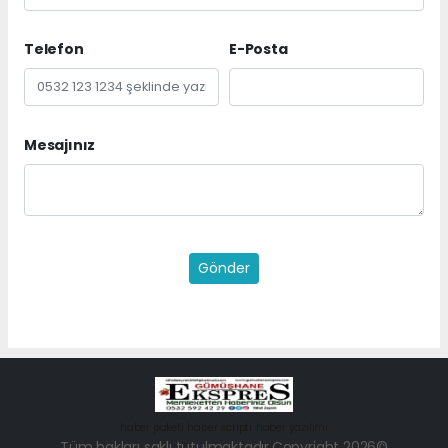
Telefon
E-Posta
Mesajınız
Gönder
haber paketi
haber scripti
haber yazılımı
Tüm hakları saklı tutulmaktadır.Copyright 2026©