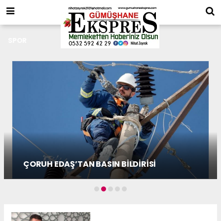
SPOR
ÇORUH EDAŞ’TAN BASIN BİLDİRİSİ