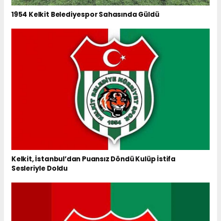
1954 Kelkit Belediyespor Sahasında Güldü
Kelkit, İstanbul’dan Puansız Döndü Kulüp İstifa
Sesleriyle Doldu