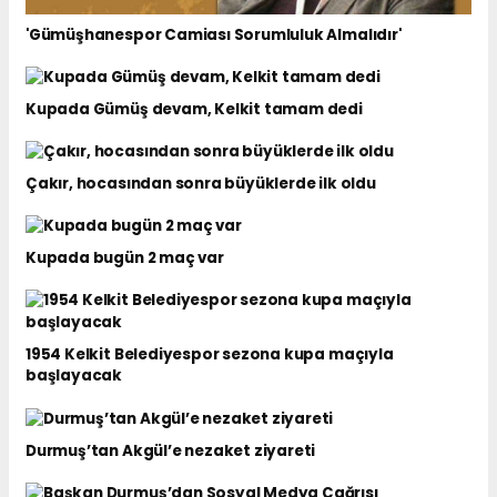
'Gümüşhanespor Camiası Sorumluluk Almalıdır'
Kupada Gümüş devam, Kelkit tamam dedi
Çakır, hocasından sonra büyüklerde ilk oldu
Kupada bugün 2 maç var
1954 Kelkit Belediyespor sezona kupa maçıyla
başlayacak
Durmuş’tan Akgül’e nezaket ziyareti