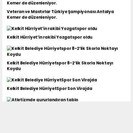
Veteran ve Mastırlar Türkiye Şampiyonası Antalya
Kemer de düzenleniyor.
Kelkit Hürriyet’in rakibi Yozgatspor oldu
Kelkit Belediye Hürriyetspor 8-2’lik Skorla Noktayı
Koydu
Kelkit Belediye HürriyetSpor Son Virajda
Atletizmde gururlandıran tablo
Kaplanlar 1 puan aldı