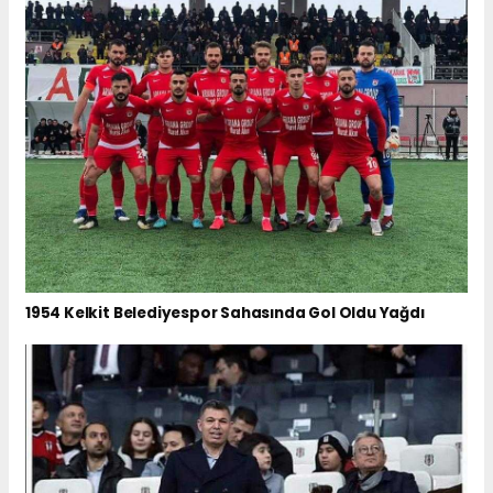
1954 Kelkit Belediyespor Sahasında Gol Oldu Yağdı