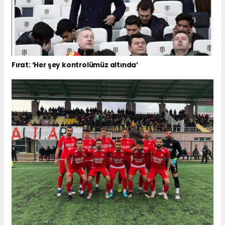
Fırat: ‘Her şey kontrolümüz altında’