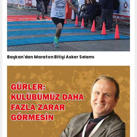
Başkan'dan Maraton Bitişi Asker Selamı