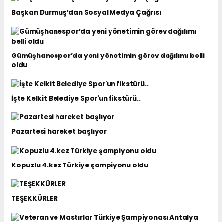
Başkan Durmuş’dan Sosyal Medya Çağrısı
Gümüşhanespor’da yeni yönetimin görev dağılımı belli
oldu
İşte Kelkit Belediye Spor'un fikstürü..
Pazartesi hareket başlıyor
Kopuzlu 4.kez Türkiye şampiyonu oldu
TEŞEKKÜRLER