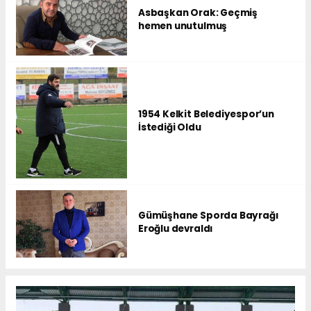
Asbaşkan Orak: Geçmiş
hemen unutulmuş
1954 Kelkit Belediyespor’un
İstediği Oldu
Gümüşhane Sporda Bayrağı
Eroğlu devraldı