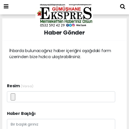
Haber Gönder
İhbarda bulunacağınız haber içeriğini aşağıdaki form
üzerinden bize hızlıca ulaştırabilirsiniz.
Resim
(Varsa)
Haber Başlığı