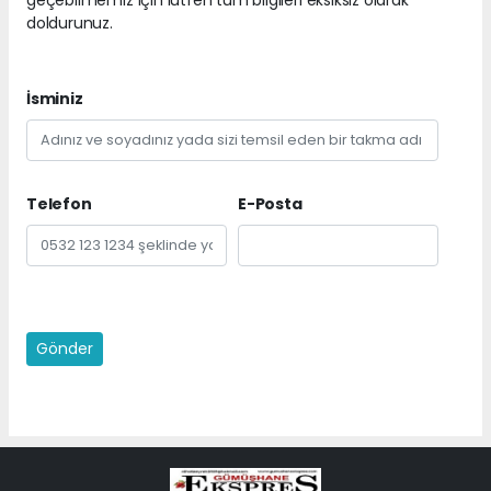
doldurunuz.
İsminiz
Telefon
E-Posta
Gönder