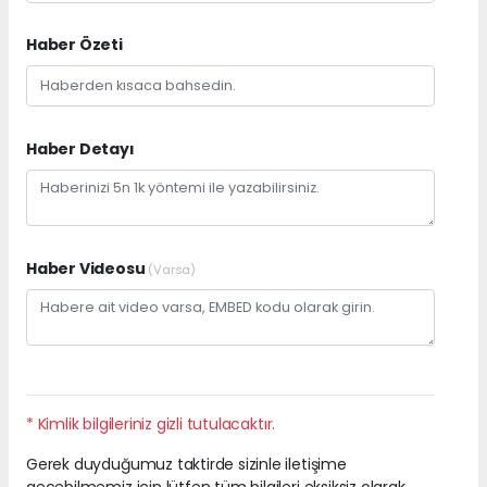
Haber Özeti
Haber Detayı
Haber Videosu
(Varsa)
* Kimlik bilgileriniz gizli tutulacaktır.
Gerek duyduğumuz taktirde sizinle iletişime
geçebilmemiz için lütfen tüm bilgileri eksiksiz olarak