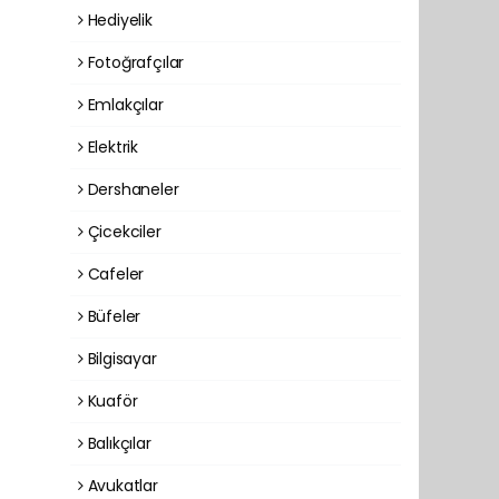
Hediyelik
Fotoğrafçılar
Emlakçılar
Elektrik
Dershaneler
Çicekciler
Cafeler
Büfeler
Bilgisayar
Kuaför
Balıkçılar
Avukatlar