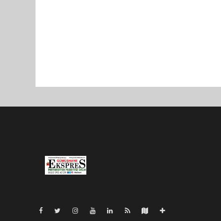
Pro-0.032