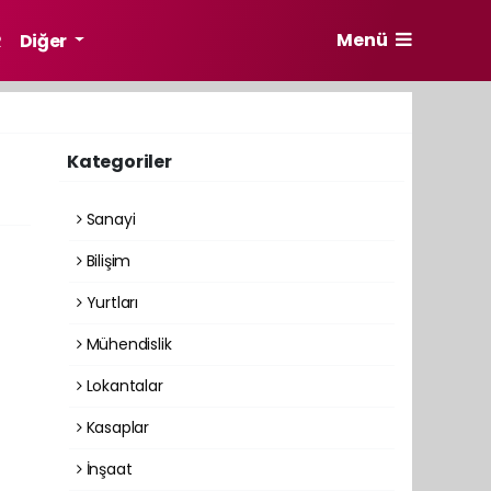
Menü
R
Diğer
Kategoriler
Sanayi
Bilişim
Yurtları
Mühendislik
Lokantalar
Kasaplar
İnşaat