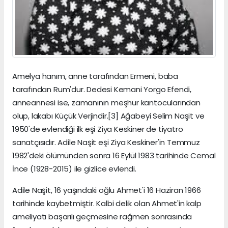
Amelya hanım, anne tarafından Ermeni, baba
tarafından Rum'dur. Dedesi Kemani Yorgo Efendi,
anneannesi ise, zamanının meşhur kantocularından
olup, lakabı Küçük Verjindir.[3] Ağabeyi Selim Naşit ve
1950'de evlendiği ilk eşi Ziya Keskiner de tiyatro
sanatçısıdır. Adile Naşit eşi Ziya Keskiner'in Temmuz
1982'deki ölümünden sonra 16 Eylül 1983 tarihinde Cemal
İnce (1928-2015) ile gizlice evlendi.
Adile Naşit, 16 yaşındaki oğlu Ahmet'i 16 Haziran 1966
tarihinde kaybetmiştir. Kalbi delik olan Ahmet'in kalp
ameliyatı başarılı geçmesine rağmen sonrasında