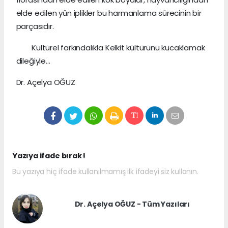
elde edilen yün iplikler bu harmanlama sürecinin bir
parçasıdır.
Kültürel farkındalıkla Kelkit kültürünü kucaklamak
dileğiyle…
Dr. Açelya OĞUZ
Yazıya ifade bırak !
Bu yazıya hiç ifade kullanılmamış ilk ifadeyi siz kullanın.
Dr. Açelya OĞUZ - Tüm Yazıları