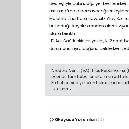
desteğiyle bulunduğu yer belirlenirken
üst taraftan alınamayacağı anlaşılınca
Malatya 2'nci Kara Havacılık Alay Komu
bulunduğu kayalık alandan alarak ziy
alana bıraktı.
112 Acil Sağlık ekipleri yaklaşık 12 saa
durumunun iyi olduğunu belirlerken te
Anadolu Ajansı (AA), İhlas Haber Ajansı 
eklenen tüm haberler, sitemizin editörl
Bu haberlerde yer alan hukuki muhatapla
tutulamaz...
Okuyucu Yorumları
(0)