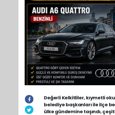
Değerli Kelkitliler, kıymetli ok
belediye başkanları ile ilçe b
ülke gündemine taşındı, çeşit