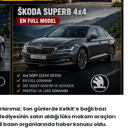
urlarımız; Son günlerde Kelkit’e bağlı bazı
elediyesinin satın aldığı lüks makam araçları
li basın organlarında haber konusu oldu.