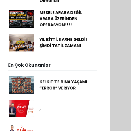
Olmalıdır
MESELE ARABA DEĞİL
ARABA ÜZERİNDEN
OPERASYON!!!!
YIL BİTTİ, KARNE GELDİ!
ŞİMDİ TATİL ZAMANI
En Çok Okunanlar
KELKİT’TE BİNA YAŞAMI
“ERROR” VERİYOR
,