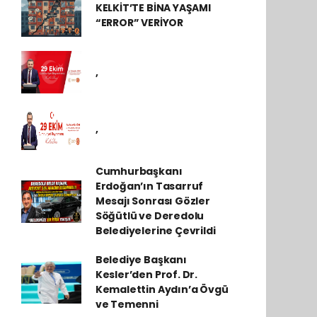
KELKİT’TE BİNA YAŞAMI
“ERROR” VERİYOR
,
,
Cumhurbaşkanı
Erdoğan’ın Tasarruf
Mesajı Sonrası Gözler
Söğütlü ve Deredolu
Belediyelerine Çevrildi
Belediye Başkanı
Kesler’den Prof. Dr.
Kemalettin Aydın’a Övgü
ve Temenni