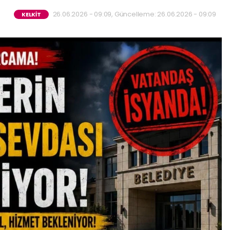
26.06.2026 - 09:09, Güncelleme: 26.06.2026 - 09:09
KELKİT