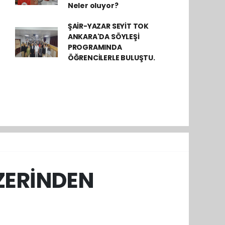
Neler oluyor?
ŞAİR-YAZAR SEYİT TOK
ANKARA'DA SÖYLEŞİ
PROGRAMINDA
ÖĞRENCİLERLE BULUŞTU.
ZERİNDEN