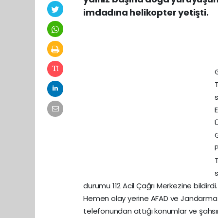
imdadına helikopter yetişti.
G
G
durumu 112 Acil Çağrı Merkezine bildirdi.
Hemen olay yerine AFAD ve Jandarma ek
telefonundan attığı konumlar ve şahsın