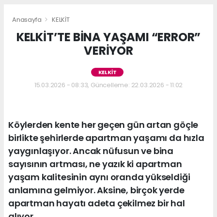
Anasayfa
KELKİT
KELKİT’TE BİNA YAŞAMI “ERROR”
VERİYOR
KELKİT
15.03.2026 - 08:33, Güncelleme: 22.03.2026 - 11:02
Köylerden kente her geçen gün artan göçle
birlikte şehirlerde apartman yaşamı da hızla
yaygınlaşıyor. Ancak nüfusun ve bina
sayısının artması, ne yazık ki apartman
yaşam kalitesinin aynı oranda yükseldiği
anlamına gelmiyor. Aksine, birçok yerde
apartman hayatı adeta çekilmez bir hal
alıyor.