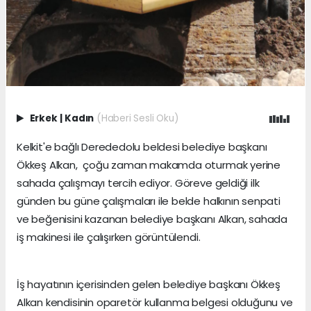
Erkek
|
Kadın
(Haberi Sesli Oku)
Kelkit'e bağlı Derededolu beldesi belediye başkanı
Ökkeş Alkan, çoğu zaman makamda oturmak yerine
sahada çalışmayı tercih ediyor. Göreve geldiği ilk
günden bu güne çalışmaları ile belde halkının senpati
ve beğenisini kazanan belediye başkanı Alkan, sahada
iş makinesi ile çalışırken görüntülendi.
İş hayatının içerisinden gelen belediye başkanı Ökkeş
Alkan kendisinin oparetör kullanma belgesi olduğunu ve