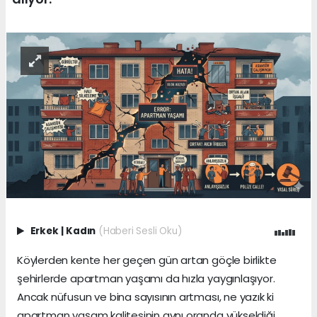
Erkek
|
Kadın
(Haberi Sesli Oku)
Köylerden kente her geçen gün artan göçle birlikte
şehirlerde apartman yaşamı da hızla yaygınlaşıyor.
Ancak nüfusun ve bina sayısının artması, ne yazık ki
apartman yaşam kalitesinin aynı oranda yükseldiği