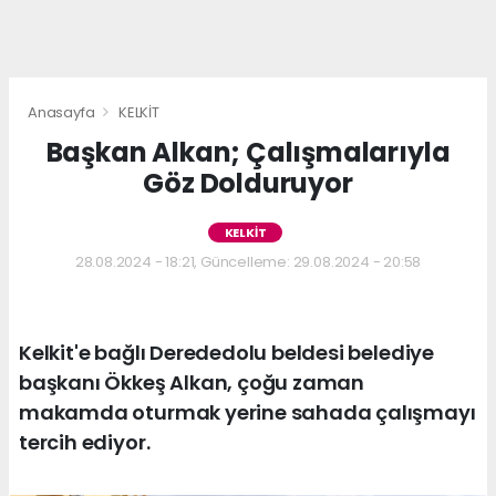
Anasayfa
KELKİT
Başkan Alkan; Çalışmalarıyla
Göz Dolduruyor
KELKİT
28.08.2024 - 18:21, Güncelleme: 29.08.2024 - 20:58
Kelkit'e bağlı Derededolu beldesi belediye
başkanı Ökkeş Alkan, çoğu zaman
makamda oturmak yerine sahada çalışmayı
tercih ediyor.