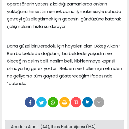
operatörlerin yetersiz kaldığı zamanlarda onların
yokluğunu hissettirmemek adına iş makinesiyle sahada
çevreyi güzelleştirmek için gecesini gündüzüne katarak
çalışmalarını hızla sürdürüyor.
Daha güzel bir Deredolu için hayalleri olan Ökkeş Alkan.”
Ben bu beldede doğdum, bu beldede yaşadım ve
öleceğim aslım belli, neslim belli, kibirlenmeye kaprisli
olmaya hiç gerek yoktur. Beldem ve halkım için elimden
ne geliyorsa tüm gayreti göstereceğim ifadesinde
“bulundu.
Anadolu Ajansı (AA), İhlas Haber Ajansı (İHA),