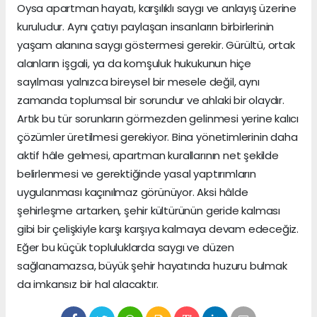
Oysa apartman hayatı, karşılıklı saygı ve anlayış üzerine
kuruludur. Aynı çatıyı paylaşan insanların birbirlerinin
yaşam alanına saygı göstermesi gerekir. Gürültü, ortak
alanların işgali, ya da komşuluk hukukunun hiçe
sayılması yalnızca bireysel bir mesele değil, aynı
zamanda toplumsal bir sorundur ve ahlaki bir olaydır.
Artık bu tür sorunların görmezden gelinmesi yerine kalıcı
çözümler üretilmesi gerekiyor. Bina yönetimlerinin daha
aktif hâle gelmesi, apartman kurallarının net şekilde
belirlenmesi ve gerektiğinde yasal yaptırımların
uygulanması kaçınılmaz görünüyor. Aksi hâlde
şehirleşme artarken, şehir kültürünün geride kalması
gibi bir çelişkiyle karşı karşıya kalmaya devam edeceğiz.
Eğer bu küçük topluluklarda saygı ve düzen
sağlanamazsa, büyük şehir hayatında huzuru bulmak
da imkansız bir hal alacaktır.