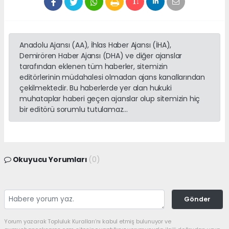
Anadolu Ajansı (AA), İhlas Haber Ajansı (İHA),
Demirören Haber Ajansı (DHA) ve diğer ajanslar
tarafından eklenen tüm haberler, sitemizin
editörlerinin müdahalesi olmadan ajans kanallarından
çekilmektedir. Bu haberlerde yer alan hukuki
muhataplar haberi geçen ajanslar olup sitemizin hiç
bir editörü sorumlu tutulamaz...
Okuyucu Yorumları
(0)
Gönder
Yorum yazarak Topluluk Kuralları’nı kabul etmiş bulunuyor ve