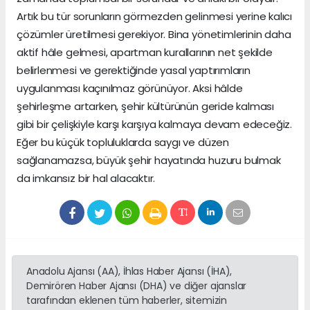
Artık bu tür sorunların görmezden gelinmesi yerine kalıcı
çözümler üretilmesi gerekiyor. Bina yönetimlerinin daha
aktif hâle gelmesi, apartman kurallarının net şekilde
belirlenmesi ve gerektiğinde yasal yaptırımların
uygulanması kaçınılmaz görünüyor. Aksi hâlde
şehirleşme artarken, şehir kültürünün geride kalması
gibi bir çelişkiyle karşı karşıya kalmaya devam edeceğiz.
Eğer bu küçük topluluklarda saygı ve düzen
sağlanamazsa, büyük şehir hayatında huzuru bulmak
da imkansız bir hal alacaktır.
Anadolu Ajansı (AA), İhlas Haber Ajansı (İHA),
Demirören Haber Ajansı (DHA) ve diğer ajanslar
tarafından eklenen tüm haberler, sitemizin