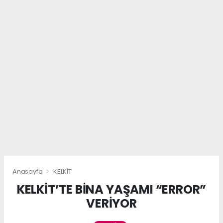
Anasayfa
KELKİT
KELKİT’TE BİNA YAŞAMI “ERROR”
VERİYOR