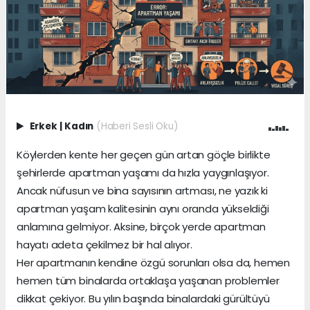
Erkek
|
Kadın
(Haberi Sesli Oku)
Köylerden kente her geçen gün artan göçle birlikte
şehirlerde apartman yaşamı da hızla yaygınlaşıyor.
Ancak nüfusun ve bina sayısının artması, ne yazık ki
apartman yaşam kalitesinin aynı oranda yükseldiği
anlamına gelmiyor. Aksine, birçok yerde apartman
hayatı adeta çekilmez bir hal alıyor.
Her apartmanın kendine özgü sorunları olsa da, hemen
hemen tüm binalarda ortaklaşa yaşanan problemler
dikkat çekiyor. Bu yılın başında binalardaki gürültüyü