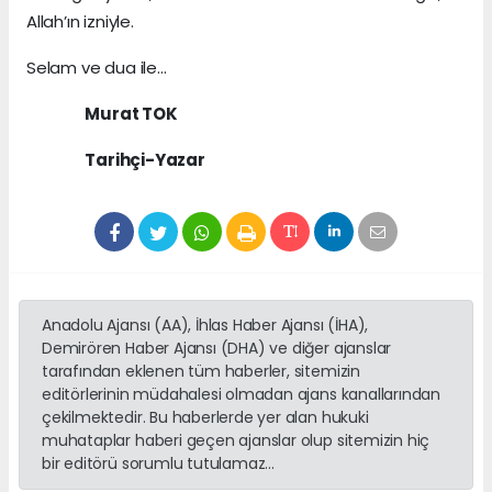
Allah’ın izniyle.
Selam ve dua ile…
Murat TOK
Tarihçi-Yazar
Anadolu Ajansı (AA), İhlas Haber Ajansı (İHA),
Demirören Haber Ajansı (DHA) ve diğer ajanslar
tarafından eklenen tüm haberler, sitemizin
editörlerinin müdahalesi olmadan ajans kanallarından
çekilmektedir. Bu haberlerde yer alan hukuki
muhataplar haberi geçen ajanslar olup sitemizin hiç
bir editörü sorumlu tutulamaz...