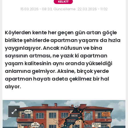
KELKİT
15.03.2026 - 08:33, Güncelleme: 22.03.2026 - 11:02
Köylerden kente her geçen gün artan göçle
birlikte şehirlerde apartman yaşamı da hızla
yaygınlaşıyor. Ancak nüfusun ve bina
sayısının artması, ne yazık ki apartman
yaşam kalitesinin aynı oranda yükseldiği
anlamına gelmiyor. Aksine, birçok yerde
apartman hayatı adeta çekilmez bir hal
alıyor.