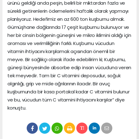
ürünü geldiği anda peşin, belirli bir miktardan fazla ve
sürekli getirenlerin ödemelerini haftalık olarak yapmayı
planlıyoruz. Hedefimiz en az 600 ton kuşburnu almak.
Gümüşhane dağlarında 17 çeşit kuşburnu bulunuyor ve
her bir cinsin bölgenin güneşini ve mikro iklimini aldığı için
aroması ve verimliliğinin farklı. Kuşburnu vücudun
vitamin ihtiyacını karşılamak açısından önemli bir
meyve. Bir sağlıkçı olarak ifade edebilirim ki; Kuşburnu,
güneşi bünyesinde absorbe edip insan vücuduna veren
tek meyvedir. Tam bir C vitamini deposudur, soğuk
algınlığı, grip ve mide ağrılarının ilacıdır. Bir avuç
kuşburnunda bir kasa portakal kadar C vitamini bulunur
ve bu, vücudun tüm C vitamini ihtiyacını karşılar” diye
konuştu.