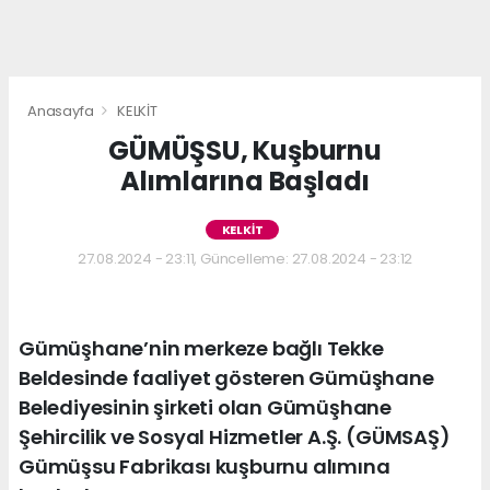
Anasayfa
KELKİT
GÜMÜŞSU, Kuşburnu
Alımlarına Başladı
KELKİT
27.08.2024 - 23:11, Güncelleme: 27.08.2024 - 23:12
Gümüşhane’nin merkeze bağlı Tekke
Beldesinde faaliyet gösteren Gümüşhane
Belediyesinin şirketi olan Gümüşhane
Şehircilik ve Sosyal Hizmetler A.Ş. (GÜMSAŞ)
Gümüşsu Fabrikası kuşburnu alımına