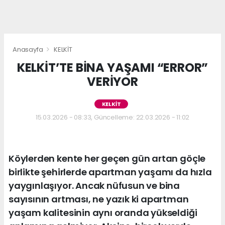
Anasayfa
KELKİT
KELKİT’TE BİNA YAŞAMI “ERROR”
VERİYOR
KELKİT
15.03.2026 - 08:33, Güncelleme: 22.03.2026 - 11:02
Köylerden kente her geçen gün artan göçle
birlikte şehirlerde apartman yaşamı da hızla
yaygınlaşıyor. Ancak nüfusun ve bina
sayısının artması, ne yazık ki apartman
yaşam kalitesinin aynı oranda yükseldiği