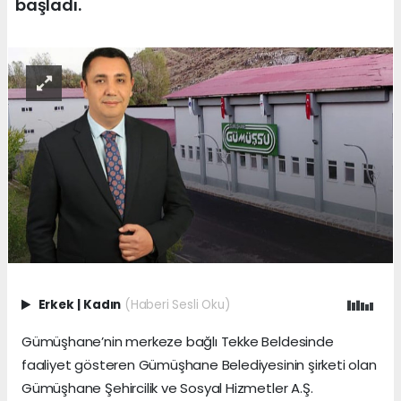
başladı.
Erkek
|
Kadın
(Haberi Sesli Oku)
Gümüşhane’nin merkeze bağlı Tekke Beldesinde
faaliyet gösteren Gümüşhane Belediyesinin şirketi olan
Gümüşhane Şehircilik ve Sosyal Hizmetler A.Ş.