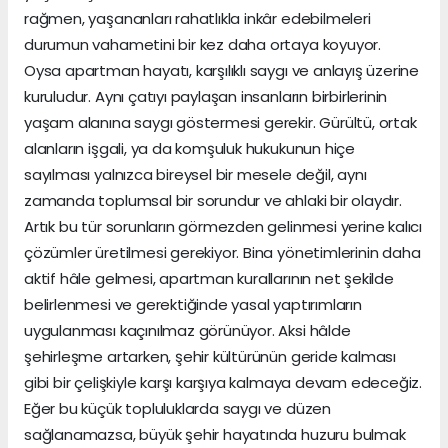
rağmen, yaşananları rahatlıkla inkâr edebilmeleri
durumun vahametini bir kez daha ortaya koyuyor.
Oysa apartman hayatı, karşılıklı saygı ve anlayış üzerine
kuruludur. Aynı çatıyı paylaşan insanların birbirlerinin
yaşam alanına saygı göstermesi gerekir. Gürültü, ortak
alanların işgali, ya da komşuluk hukukunun hiçe
sayılması yalnızca bireysel bir mesele değil, aynı
zamanda toplumsal bir sorundur ve ahlaki bir olaydır.
Artık bu tür sorunların görmezden gelinmesi yerine kalıcı
çözümler üretilmesi gerekiyor. Bina yönetimlerinin daha
aktif hâle gelmesi, apartman kurallarının net şekilde
belirlenmesi ve gerektiğinde yasal yaptırımların
uygulanması kaçınılmaz görünüyor. Aksi hâlde
şehirleşme artarken, şehir kültürünün geride kalması
gibi bir çelişkiyle karşı karşıya kalmaya devam edeceğiz.
Eğer bu küçük topluluklarda saygı ve düzen
sağlanamazsa, büyük şehir hayatında huzuru bulmak