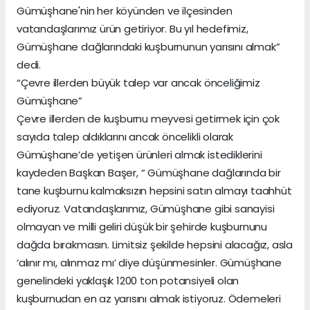
Gümüşhane'nin her köyünden ve ilçesinden
vatandaşlarımız ürün getiriyor. Bu yıl hedefimiz,
Gümüşhane dağlarındaki kuşburnunun yarısını almak”
dedi.
“Çevre illerden büyük talep var ancak önceliğimiz
Gümüşhane”
Çevre illerden de kuşburnu meyvesi getirmek için çok
sayıda talep aldıklarını ancak öncelikli olarak
Gümüşhane’de yetişen ürünleri almak istediklerini
kaydeden Başkan Başer, “ Gümüşhane dağlarında bir
tane kuşburnu kalmaksızın hepsini satın almayı taahhüt
ediyoruz. Vatandaşlarımız, Gümüşhane gibi sanayisi
olmayan ve milli geliri düşük bir şehirde kuşburnunu
dağda bırakmasın. Limitsiz şekilde hepsini alacağız, asla
‘alınır mı, alınmaz mı’ diye düşünmesinler. Gümüşhane
genelindeki yaklaşık 1200 ton potansiyeli olan
kuşburnudan en az yarısını almak istiyoruz. Ödemeleri