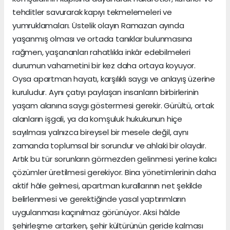
tehditler savurarak kapıyı tekmelemeleri ve
yumruklamaları. Üstelik olayın Ramazan ayında
yaşanmış olması ve ortada tanıklar bulunmasına
rağmen, yaşananları rahatlıkla inkâr edebilmeleri
durumun vahametini bir kez daha ortaya koyuyor.
Oysa apartman hayatı, karşılıklı saygı ve anlayış üzerine
kuruludur. Aynı çatıyı paylaşan insanların birbirlerinin
yaşam alanına saygı göstermesi gerekir. Gürültü, ortak
alanların işgali, ya da komşuluk hukukunun hiçe
sayılması yalnızca bireysel bir mesele değil, aynı
zamanda toplumsal bir sorundur ve ahlaki bir olaydır.
Artık bu tür sorunların görmezden gelinmesi yerine kalıcı
çözümler üretilmesi gerekiyor. Bina yönetimlerinin daha
aktif hâle gelmesi, apartman kurallarının net şekilde
belirlenmesi ve gerektiğinde yasal yaptırımların
uygulanması kaçınılmaz görünüyor. Aksi hâlde
şehirleşme artarken, şehir kültürünün geride kalması