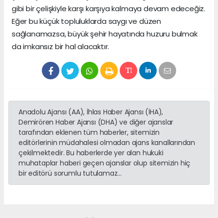
gibi bir çelişkiyle karşı karşıya kalmaya devam edeceğiz.
Eğer bu küçük topluluklarda saygı ve düzen
sağlanamazsa, büyük şehir hayatında huzuru bulmak
da imkansız bir hal alacaktır.
Anadolu Ajansı (AA), İhlas Haber Ajansı (İHA),
Demirören Haber Ajansı (DHA) ve diğer ajanslar
tarafından eklenen tüm haberler, sitemizin
editörlerinin müdahalesi olmadan ajans kanallarından
çekilmektedir. Bu haberlerde yer alan hukuki
muhataplar haberi geçen ajanslar olup sitemizin hiç
bir editörü sorumlu tutulamaz...