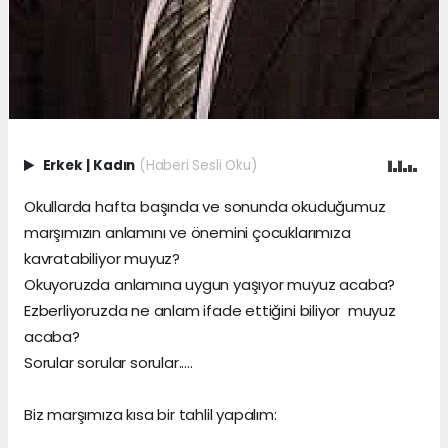
Erkek
|
Kadın
(Haberi Sesli Oku)
Okullarda hafta başında ve sonunda okuduğumuz
marşımızın anlamını ve önemini çocuklarımıza
kavratabiliyor muyuz?
Okuyoruzda anlamına uygun yaşıyor muyuz acaba?
Ezberliyoruzda ne anlam ifade ettiğini biliyor muyuz
acaba?
Sorular sorular sorular.....
Biz marşımıza kısa bir tahlil yapalım: