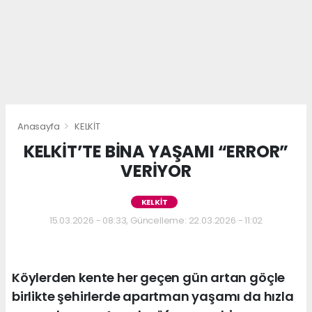
Anasayfa
KELKİT
KELKİT’TE BİNA YAŞAMI “ERROR”
VERİYOR
KELKİT
15.03.2026 - 08:33, Güncelleme: 22.03.2026 - 11:02
Köylerden kente her geçen gün artan göçle
birlikte şehirlerde apartman yaşamı da hızla