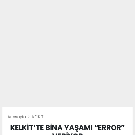
Anasayfa
KELKİT
KELKİT’TE BİNA YAŞAMI “ERROR”