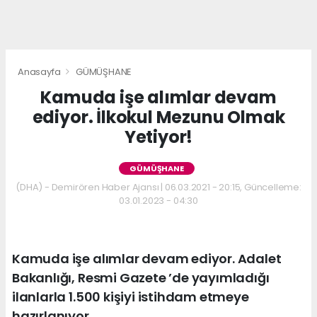
Anasayfa
GÜMÜŞHANE
Kamuda işe alımlar devam
ediyor. İlkokul Mezunu Olmak
Yetiyor!
GÜMÜŞHANE
(DHA) - Demirören Haber Ajansı | 06.03.2021 - 20:15, Güncelleme:
03.01.2023 - 04:30
Kamuda işe alımlar devam ediyor. Adalet
Bakanlığı, Resmi Gazete ’de yayımladığı
ilanlarla 1.500 kişiyi istihdam etmeye
hazırlanıyor.