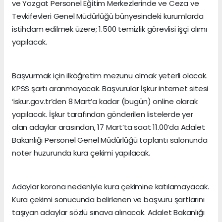
ve Yozgat Personel Eğitim Merkezlerinde ve Ceza ve
Tevkifevleri Genel Müdürlüğü bünyesindeki kurumlarda
istihdam edilmek üzere; 1.500 temizlik görevlisi işçi alımı
yapılacak.
Başvurmak için ilköğretim mezunu olmak yeterli olacak.
KPSS şartı aranmayacak. Başvurular İşkur internet sitesi
‘iskur.gov.tr’den 8 Mart’a kadar (bugün) online olarak
yapılacak. İşkur tarafından gönderilen listelerde yer
alan adaylar arasından, 17 Mart’ta saat 11.00’da Adalet
Bakanlığı Personel Genel Müdürlüğü toplantı salonunda
noter huzurunda kura çekimi yapılacak.
Adaylar korona nedeniyle kura çekimine katılamayacak.
Kura çekimi sonucunda belirlenen ve başvuru şartlarını
taşıyan adaylar sözlü sınava alınacak. Adalet Bakanlığı