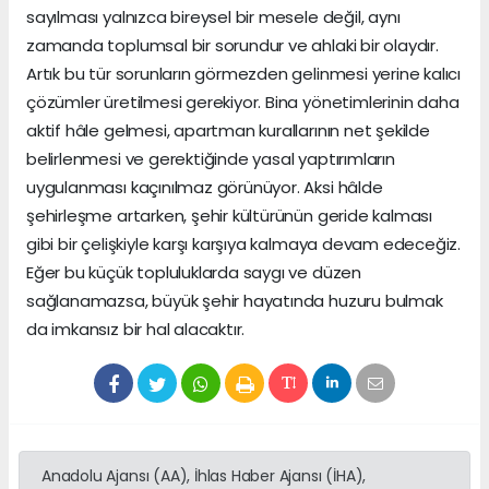
sayılması yalnızca bireysel bir mesele değil, aynı
zamanda toplumsal bir sorundur ve ahlaki bir olaydır.
Artık bu tür sorunların görmezden gelinmesi yerine kalıcı
çözümler üretilmesi gerekiyor. Bina yönetimlerinin daha
aktif hâle gelmesi, apartman kurallarının net şekilde
belirlenmesi ve gerektiğinde yasal yaptırımların
uygulanması kaçınılmaz görünüyor. Aksi hâlde
şehirleşme artarken, şehir kültürünün geride kalması
gibi bir çelişkiyle karşı karşıya kalmaya devam edeceğiz.
Eğer bu küçük topluluklarda saygı ve düzen
sağlanamazsa, büyük şehir hayatında huzuru bulmak
da imkansız bir hal alacaktır.
Anadolu Ajansı (AA), İhlas Haber Ajansı (İHA),