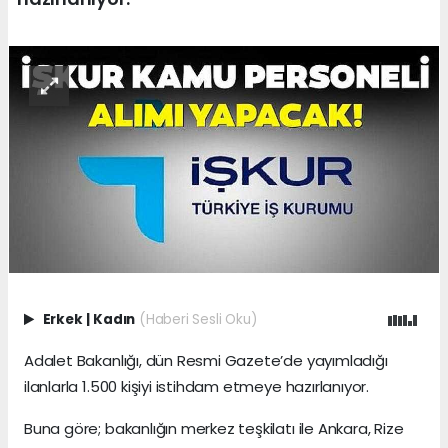
Erkek
|
Kadın
(Haberi Sesli Oku)
Adalet Bakanlığı, dün Resmi Gazete’de yayımladığı
ilanlarla 1.500 kişiyi istihdam etmeye hazırlanıyor.
Buna göre; bakanlığın merkez teşkilatı ile Ankara, Rize