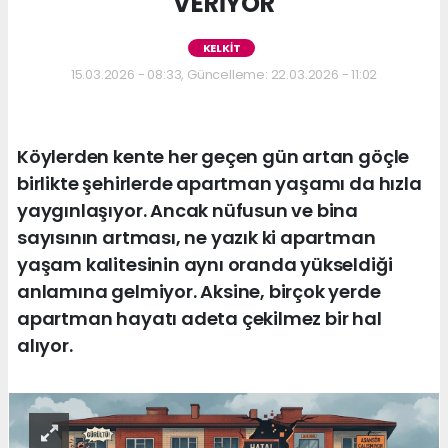
VERİYOR
KELKİT
15.03.2026 - 08:33, Güncelleme: 22.03.2026 - 11:02
Köylerden kente her geçen gün artan göçle
birlikte şehirlerde apartman yaşamı da hızla
yaygınlaşıyor. Ancak nüfusun ve bina
sayısının artması, ne yazık ki apartman
yaşam kalitesinin aynı oranda yükseldiği
anlamına gelmiyor. Aksine, birçok yerde
apartman hayatı adeta çekilmez bir hal
alıyor.