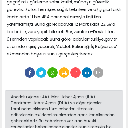
geçtiğimiz günlerde zabıt katibi, mübaşir, güvenlik
görevlisi, şoför, hemşire, sağlık teknikeri ve aşçı gibi farklı
kadrolarda 11 bin 484 personel alımıyla ilgili ilan
yayımlamıştı. Buna göre; adaylar 12 Mart saat 23.59’a
kadar başvuru yapılabilecek. Başvurular e-Devlet’ten
üzerinden yapılacak. Buna göre; adaylar ‘turkiye.gov.tr’
üzerinden giriş yaparak, ‘Adalet Bakanlığı İş Başvurusu’
ekranından başvurusunu gerçekleştirecek.
Anadolu Ajansı (AA), İhlas Haber Ajansı (İHA),
Demirören Haber Ajansı (DHA) ve diğer ajanslar
tarafından eklenen tüm haberler, sitemizin
editörlerinin müdahalesi olmadan ajans kanallarından
çekilmektedir. Bu haberlerde yer alan hukuki
muhataplar haberi geçen ajanslar olup sitemizin hiç