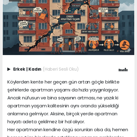
Erkek
|
Kadın
(Haberi Sesli Oku)
Köylerden kente her geçen gün artan göçle birlikte
şehirlerde apartman yaşamı da hızla yaygınlaşıyor.
Ancak nüfusun ve bina sayısının artması, ne yazık ki
apartman yaşam kalitesinin aynı oranda yükseldiği
anlamına gelmiyor. Aksine, birçok yerde apartman
hayatı adeta çekilmez bir hal alıyor.
Her apartmanın kendine özgü sorunları olsa da, hemen