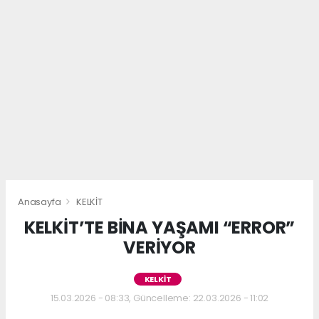
Anasayfa
KELKİT
KELKİT’TE BİNA YAŞAMI “ERROR”
VERİYOR
KELKİT
15.03.2026 - 08:33, Güncelleme: 22.03.2026 - 11:02