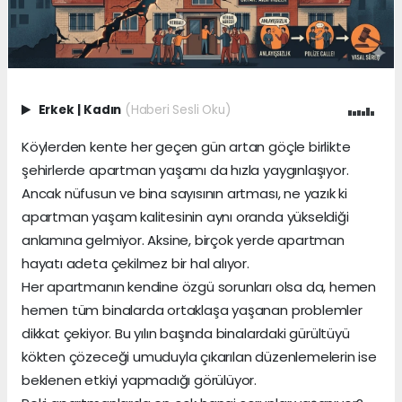
Erkek
|
Kadın
(Haberi Sesli Oku)
Köylerden kente her geçen gün artan göçle birlikte
şehirlerde apartman yaşamı da hızla yaygınlaşıyor.
Ancak nüfusun ve bina sayısının artması, ne yazık ki
apartman yaşam kalitesinin aynı oranda yükseldiği
anlamına gelmiyor. Aksine, birçok yerde apartman
hayatı adeta çekilmez bir hal alıyor.
Her apartmanın kendine özgü sorunları olsa da, hemen
hemen tüm binalarda ortaklaşa yaşanan problemler
dikkat çekiyor. Bu yılın başında binalardaki gürültüyü
kökten çözeceği umuduyla çıkarılan düzenlemelerin ise
beklenen etkiyi yapmadığı görülüyor.