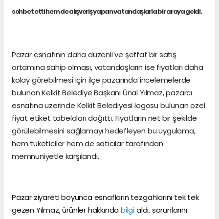
sohbet etti hem de alışveriş yapan vatandaşlarla bir araya geldi.
Pazar esnafının daha düzenli ve şeffaf bir satış
ortamına sahip olması, vatandaşların ise fiyatları daha
kolay görebilmesi için ilçe pazarında incelemelerde
bulunan Kelkit Belediye Başkanı Ünal Yılmaz, pazarcı
esnafına üzerinde Kelkit Belediyesi logosu bulunan özel
fiyat etiket tabelaları dağıttı. Fiyatların net bir şekilde
görülebilmesini sağlamayı hedefleyen bu uygulama,
hem tüketiciler hem de satıcılar tarafından
memnuniyetle karşılandı.
Pazar ziyareti boyunca esnafların tezgahlarını tek tek
gezen Yılmaz, ürünler hakkında
bilgi
aldı, sorunlarını