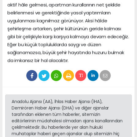
aktif hâle gelmesi, apartman kurallarının net şekilde
belirlenmesi ve gerektiğinde yasal yaptırımların
uygulanması kaçınılmaz görünüyor. Aksi hâlde
şehirleşme artarken, şehir kültürünün geride kalması
gibi bir çelişkiyle karşı karşıya kalmaya devam edeceğiz.
Eğer bu küçük topluluklarda saygı ve düzen
sağlanamazsa, büyük şehir hayatında huzuru bulmak
da imkansız bir hal alacaktır.
Anadolu Ajansı (AA), İhlas Haber Ajansı (İHA),
Demirören Haber Ajansı (DHA) ve diğer ajanslar
tarafından eklenen tüm haberler, sitemizin
editörlerinin müdahalesi olmadan ajans kanallarından
çekilmektedir. Bu haberlerde yer alan hukuki
muhataplar haberi geçen ajanslar olup sitemizin hiç