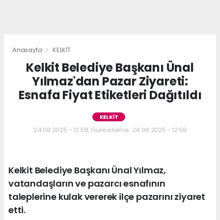
Anasayfa
KELKİT
Kelkit Belediye Başkanı Ünal
Yılmaz'dan Pazar Ziyareti:
Esnafa Fiyat Etiketleri Dağıtıldı
KELKİT
24.08.2025 - 12:58, Güncelleme: 24.08.2025 - 12:59
Kelkit Belediye Başkanı Ünal Yılmaz,
vatandaşların ve pazarcı esnafının
taleplerine kulak vererek ilçe pazarını ziyaret
etti.