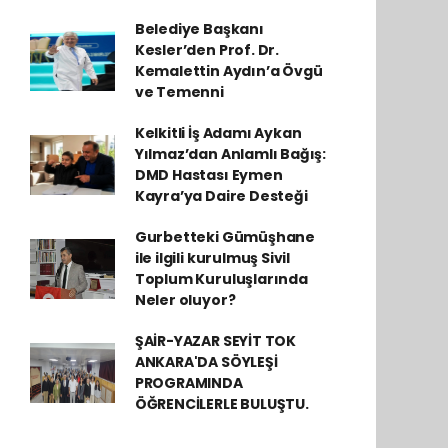
Belediye Başkanı
Kesler’den Prof. Dr.
Kemalettin Aydın’a Övgü
ve Temenni
Kelkitli İş Adamı Aykan
Yılmaz’dan Anlamlı Bağış:
DMD Hastası Eymen
Kayra’ya Daire Desteği
Gurbetteki Gümüşhane
ile ilgili kurulmuş Sivil
Toplum Kuruluşlarında
Neler oluyor?
ŞAİR-YAZAR SEYİT TOK
ANKARA'DA SÖYLEŞİ
PROGRAMINDA
ÖĞRENCİLERLE BULUŞTU.