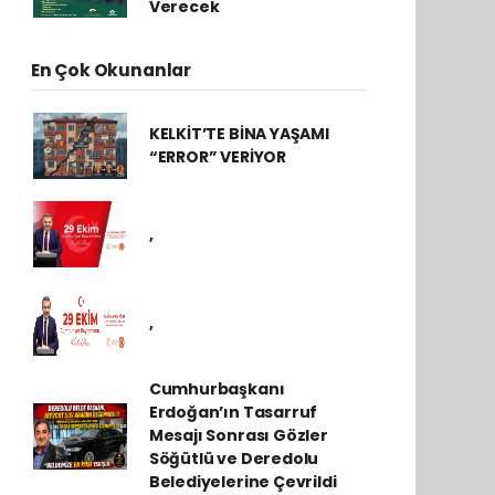
Verecek
En Çok Okunanlar
KELKİT’TE BİNA YAŞAMI
“ERROR” VERİYOR
,
,
Cumhurbaşkanı
Erdoğan’ın Tasarruf
Mesajı Sonrası Gözler
Söğütlü ve Deredolu
Belediyelerine Çevrildi