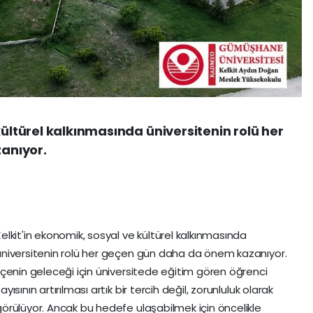
kültürel kalkınmasında üniversitenin rolü her
anıyor.
Kelkit'in ekonomik, sosyal ve kültürel kalkınmasında
üniversitenin rolü her geçen gün daha da önem kazanıyor.
İlçenin geleceği için üniversitede eğitim gören öğrenci
ayısının artırılması artık bir tercih değil, zorunluluk olarak
görülüyor. Ancak bu hedefe ulaşabilmek için öncelikle