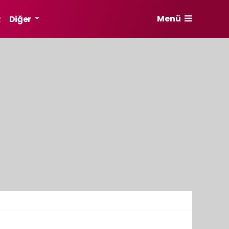
Menü
R
Diğer