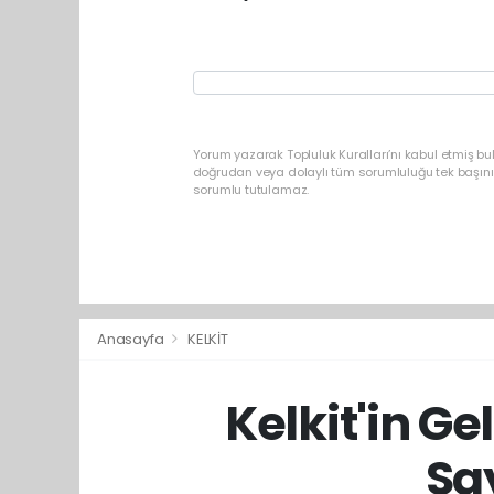
Yorum yazarak Topluluk Kuralları’nı kabul etmiş b
doğrudan veya dolaylı tüm sorumluluğu tek başınız
sorumlu tutulamaz.
Anasayfa
KELKİT
Kelkit'in Ge
Sa