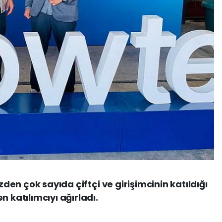
izden çok sayıda çiftçi ve girişimcinin katıldığı
n katılımcıyı ağırladı.