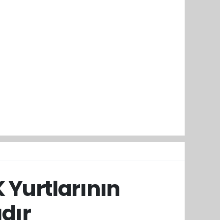
K Yurtlarının
dır