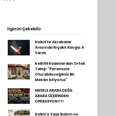
İlginizi Çekebilir
Kelkit'te Akrabalar
Arasında Bıçaklı Kavga: 4
Yaralı
Kelkitli Kadınlardan Ortak
Talep: "Paramızla
Oturabileceğimiz Bir
Mekân İstiyoruz"
MESELE ARABA DEĞİL
ARABA ÜZERİNDEN
OPERASYON!!!!
Kelkit'e Yaşlı Bakım ve