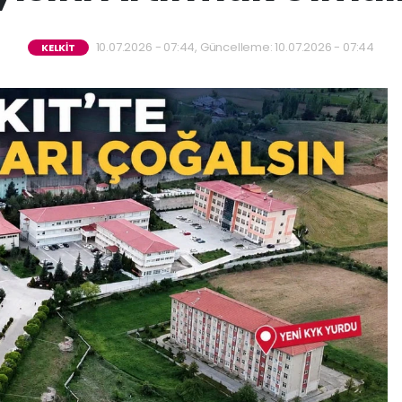
10.07.2026 - 07:44, Güncelleme: 10.07.2026 - 07:44
KELKİT