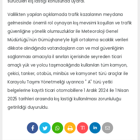
sürücüleri kış lastiği konusunda uyardı.
Valilikten yapılan açıklamada trafik kazalarının meydana
gelmesinde önemli rol oynayan kış mevsimi koşulları ve trafik
güvenliğine yönelik olumsuzluklar ile Meteoroloji Genel
Müdürlüğü'nün Gümüşhane’yle ilgili ortalama sıcaklık verileri
dikkate alındığında vatandaşların can ve mal güvenliğinin
sağlanması amacıyla il sınırları içerisinde seyreden ticari
amaçlı yük ve yolcu taşımacılığında kullanılan tüm kamyon,
çekici, tanker, otobüs, minibüs ve kamyonet türü araçlar ile
Karayolu Taşımı Yönetmeliği uyarınca " A" türü yetki
belgelerine kayıtlı ticari otomobillere 1 Aralık 2024 ile 1 Nisan
2025 tarihleri arasında kış lastiği kullanılması zorunluluğu
getirildiği duyuruldu.