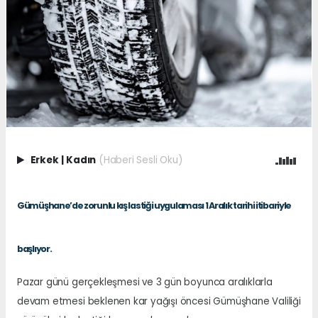
Erkek
|
Kadın
(Haberi Sesli Oku)
Gümüşhane’de zorunlu kış lastiği uygulaması 1 Aralık tarihi itibariyle
başlıyor.
Pazar günü gerçekleşmesi ve 3 gün boyunca aralıklarla
devam etmesi beklenen kar yağışı öncesi Gümüşhane Valiliği