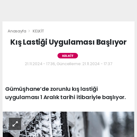
Anasayfa
KELKİT
Kış Lastiği Uygulaması Başlıyor
KELKİT
21.11.2024 - 17:36, Güncelleme: 21.11.2024 - 17:37
Gümüşhane’de zorunlu kış lastiği
uygulaması 1 Aralık tarihi itibariyle başlıyor.