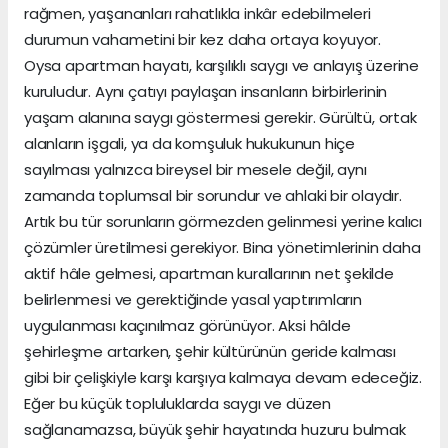
rağmen, yaşananları rahatlıkla inkâr edebilmeleri
durumun vahametini bir kez daha ortaya koyuyor.
Oysa apartman hayatı, karşılıklı saygı ve anlayış üzerine
kuruludur. Aynı çatıyı paylaşan insanların birbirlerinin
yaşam alanına saygı göstermesi gerekir. Gürültü, ortak
alanların işgali, ya da komşuluk hukukunun hiçe
sayılması yalnızca bireysel bir mesele değil, aynı
zamanda toplumsal bir sorundur ve ahlaki bir olaydır.
Artık bu tür sorunların görmezden gelinmesi yerine kalıcı
çözümler üretilmesi gerekiyor. Bina yönetimlerinin daha
aktif hâle gelmesi, apartman kurallarının net şekilde
belirlenmesi ve gerektiğinde yasal yaptırımların
uygulanması kaçınılmaz görünüyor. Aksi hâlde
şehirleşme artarken, şehir kültürünün geride kalması
gibi bir çelişkiyle karşı karşıya kalmaya devam edeceğiz.
Eğer bu küçük topluluklarda saygı ve düzen
sağlanamazsa, büyük şehir hayatında huzuru bulmak