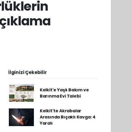
lüklerin
Açıklama
İlginizi Çekebilir
Kelkit'e Yaşlı Bakım ve
Barınma Evi Talebi
Kelkit'te Akrabalar
Arasında Bıçaklı Kavga: 4
Yaralı