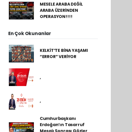
MESELE ARABA DEĞİL
ARABA ÜZERİNDEN
OPERASYON!!!!
En Çok Okunanlar
KELKİT’TE BİNA YAŞAMI
“ERROR” VERİYOR
,
,
Cumhurbaşkanı
Erdoğan’ın Tasarruf
Mesajı Sonrası Gözler