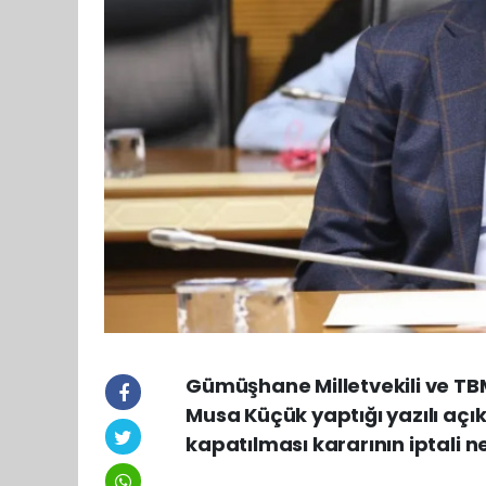
Gümüşhane Milletvekili ve TB
Musa Küçük yaptığı yazılı açı
kapatılması kararının iptali 