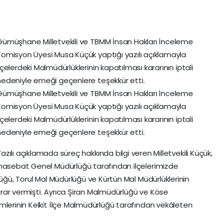
Gümüşhane Milletvekili ve TBMM İnsan Hakları İnceleme
Komisyon Üyesi Musa Küçük yaptığı yazılı açıklamayla
lçelerdeki Malmüdürlüklerinin kapatılması kararının iptali
nedeniyle emeği geçenlere teşekkür etti.
Gümüşhane Milletvekili ve TBMM İnsan Hakları İnceleme
Komisyon Üyesi Musa Küçük yaptığı yazılı açıklamayla
lçelerdeki Malmüdürlüklerinin kapatılması kararının iptali
nedeniyle emeği geçenlere teşekkür etti.
azılı açıklamada süreç hakkında bilgi veren Milletvekili Küçük,
uhasebat Genel Müdürlüğü tarafından ilçelerimizde
lüğü, Torul Mal Müdürlüğü ve Kürtün Mal Müdürlüklerinin
rar vermişti. Ayrıca Şiran Malmüdürlüğü ve Köse
mlerinin Kelkit İlçe Malmüdürlüğü tarafından vekâleten