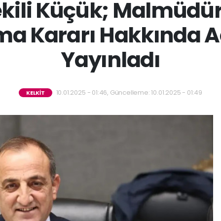
ekili Küçük; Malmüdür
ma Kararı Hakkında 
Yayınladı
10.01.2025 - 01:46, Güncelleme: 10.01.2025 - 01:49
KELKİT