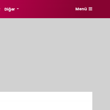
Menü
R
Diğer