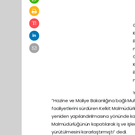
i
i
Y
“Hazine ve Maliye Bakanlığına bağlı M
faaliyetlerini sürdüren Kelkit Malmüdür
yeniden yapılandırılmasına yönünde ka
Malmüdürlüğünün kapatılarak iş ve işle
yürütülmesini kararlaştırmıştı” dedi.