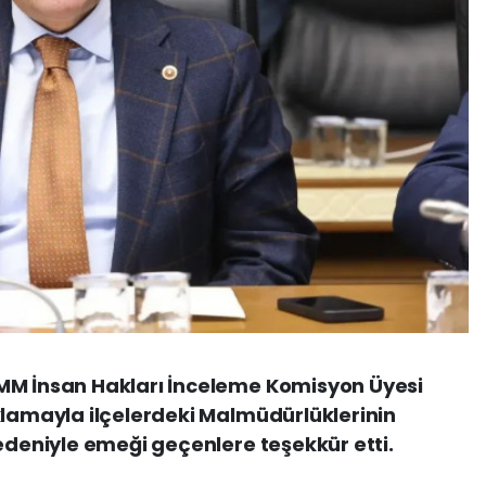
MM İnsan Hakları İnceleme Komisyon Üyesi
klamayla ilçelerdeki Malmüdürlüklerinin
nedeniyle emeği geçenlere teşekkür etti.