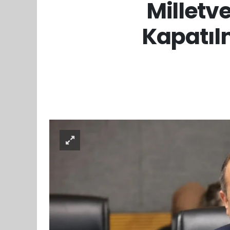
Milletv
Kapatıl