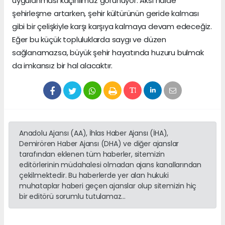
uygulanması kaçınılmaz görünüyor. Aksi hâlde
şehirleşme artarken, şehir kültürünün geride kalması
gibi bir çelişkiyle karşı karşıya kalmaya devam edeceğiz.
Eğer bu küçük topluluklarda saygı ve düzen
sağlanamazsa, büyük şehir hayatında huzuru bulmak
da imkansız bir hal alacaktır.
Anadolu Ajansı (AA), İhlas Haber Ajansı (İHA),
Demirören Haber Ajansı (DHA) ve diğer ajanslar
tarafından eklenen tüm haberler, sitemizin
editörlerinin müdahalesi olmadan ajans kanallarından
çekilmektedir. Bu haberlerde yer alan hukuki
muhataplar haberi geçen ajanslar olup sitemizin hiç
bir editörü sorumlu tutulamaz...