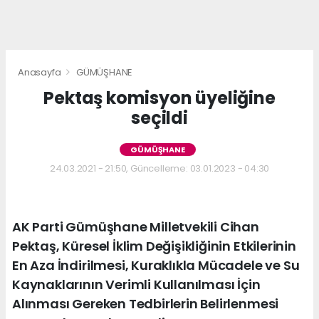
Anasayfa
GÜMÜŞHANE
Pektaş komisyon üyeliğine
seçildi
GÜMÜŞHANE
24.03.2021 - 21:50, Güncelleme: 03.01.2023 - 04:30
AK Parti Gümüşhane Milletvekili Cihan
Pektaş, Küresel İklim Değişikliğinin Etkilerinin
En Aza İndirilmesi, Kuraklıkla Mücadele ve Su
Kaynaklarının Verimli Kullanılması İçin
Alınması Gereken Tedbirlerin Belirlenmesi