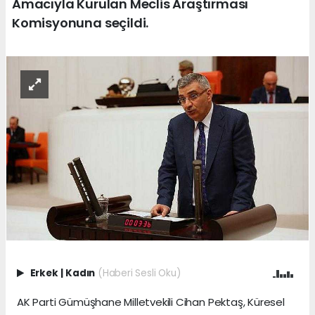
Amacıyla Kurulan Meclis Araştırması
Komisyonuna seçildi.
Erkek
|
Kadın
(Haberi Sesli Oku)
AK Parti Gümüşhane Milletvekili Cihan Pektaş, Küresel