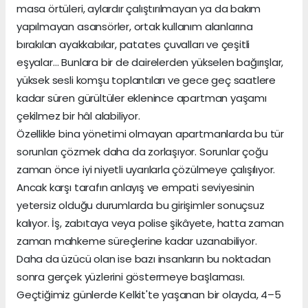
masa örtüleri, aylardır çalıştırılmayan ya da bakım
yapılmayan asansörler, ortak kullanım alanlarına
bırakılan ayakkabılar, patates çuvalları ve çeşitli
eşyalar… Bunlara bir de dairelerden yükselen bağırışlar,
yüksek sesli komşu toplantıları ve gece geç saatlere
kadar süren gürültüler eklenince apartman yaşamı
çekilmez bir hâl alabiliyor.
Özellikle bina yönetimi olmayan apartmanlarda bu tür
sorunları çözmek daha da zorlaşıyor. Sorunlar çoğu
zaman önce iyi niyetli uyarılarla çözülmeye çalışılıyor.
Ancak karşı tarafın anlayış ve empati seviyesinin
yetersiz olduğu durumlarda bu girişimler sonuçsuz
kalıyor. İş, zabıtaya veya polise şikâyete, hatta zaman
zaman mahkeme süreçlerine kadar uzanabiliyor.
Daha da üzücü olan ise bazı insanların bu noktadan
sonra gerçek yüzlerini göstermeye başlaması.
Geçtiğimiz günlerde Kelkit'te yaşanan bir olayda, 4–5