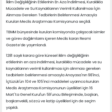
İklim Değişikliğinin Etkilerinin En Aza İndirilmesi, Kuraklıkla
Mücadele ve Su Kaynaklarının Verimli Kullanılması İçin
Alınması Gereken Tedbirlerin Belirlenmesi Amacıyla
Kurulan Meclis Araştırması Komisyonuna seçildi.
TBMM bünyesinde kurulan komisyonda çalışacak isimler
ve görev dağılımlarını içeren Meclis kararı Resmi
Gazete’de yayımlandı.
1281 sayılı karara göre küresel iklim değişikliğinin
etkilerinin en aza indirilmesi, kuraklıkla mücadele ve su
kaynaklarının verimli kullanılması için alınması gereken
tedbirlerin belirlenmesi amacıyla Anayasa'nın 98'inci,
İçtüzük'ün 104 ve 105'inci maddeleri uyarınca kurulan
Meclis Araştırması Komisyonunun üyelikleri için 16
Mart'ta Genel Kurul'un 59'uncu Birleşiminde, başkan,
başkanvekili, sözcü ve katip üyelikleri için de seçim
yapıldı.