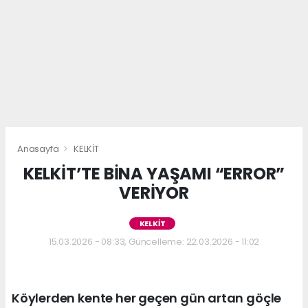
Anasayfa
KELKİT
KELKİT’TE BİNA YAŞAMI “ERROR”
VERİYOR
KELKİT
15.03.2026 - 08:33, Güncelleme: 22.03.2026 - 11:02
Köylerden kente her geçen gün artan göçle