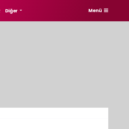
Menü
R
Diğer