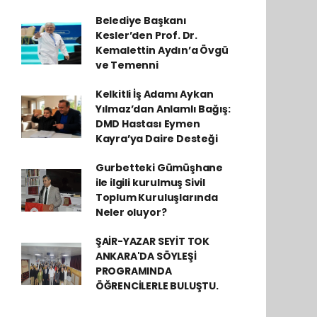
Belediye Başkanı
Kesler’den Prof. Dr.
Kemalettin Aydın’a Övgü
ve Temenni
Kelkitli İş Adamı Aykan
Yılmaz’dan Anlamlı Bağış:
DMD Hastası Eymen
Kayra’ya Daire Desteği
Gurbetteki Gümüşhane
ile ilgili kurulmuş Sivil
Toplum Kuruluşlarında
Neler oluyor?
ŞAİR-YAZAR SEYİT TOK
ANKARA'DA SÖYLEŞİ
PROGRAMINDA
ÖĞRENCİLERLE BULUŞTU.