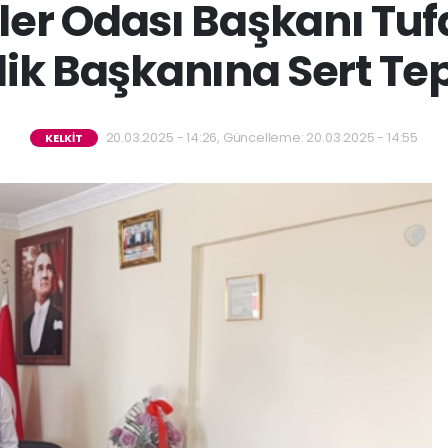
rler Odası Başkanı Tu
lik Başkanına Sert Te
20.03.2025 - 14:26, Güncelleme: 20.03.2025 - 14:55
KELKİT