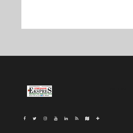
Pro-0.062