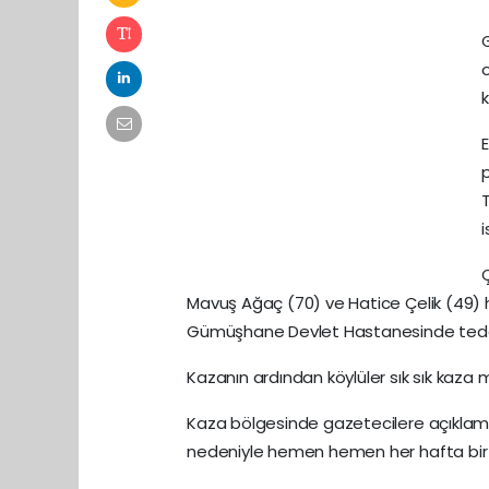
o
Mavuş Ağaç (70) ve Hatice Çelik (49) haf
Gümüşhane Devlet Hastanesinde tedavi
Kazanın ardından köylüler sık sık kaza
Kaza bölgesinde gazetecilere açıklama
nedeniyle hemen hemen her hafta bir kaz