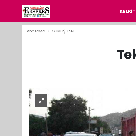
KELKİT
Anasayfa
GÜMÜŞHANE
Tek