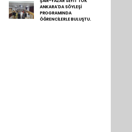
ŞAİR-YAZAR SEYİT TOK
ANKARA'DA SÖYLEŞİ
PROGRAMINDA
ÖĞRENCİLERLE BULUŞTU.