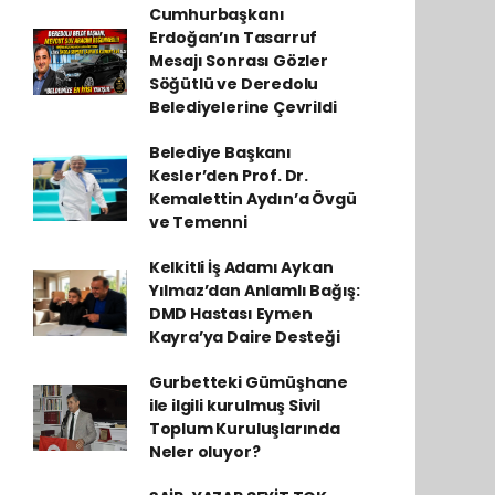
Cumhurbaşkanı
Erdoğan’ın Tasarruf
Mesajı Sonrası Gözler
Söğütlü ve Deredolu
Belediyelerine Çevrildi
Belediye Başkanı
Kesler’den Prof. Dr.
Kemalettin Aydın’a Övgü
ve Temenni
Kelkitli İş Adamı Aykan
Yılmaz’dan Anlamlı Bağış:
DMD Hastası Eymen
Kayra’ya Daire Desteği
Gurbetteki Gümüşhane
ile ilgili kurulmuş Sivil
Toplum Kuruluşlarında
Neler oluyor?