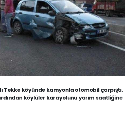
 Tekke köyünde kamyonla otomobil çarpıştı.
 ardından köylüler karayolunu yarım saatliğine