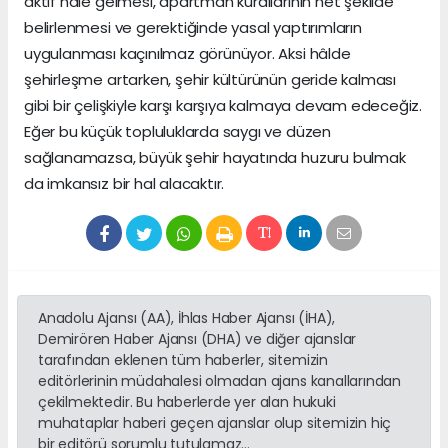
aktif hâle gelmesi, apartman kurallarının net şekilde
belirlenmesi ve gerektiğinde yasal yaptırımların
uygulanması kaçınılmaz görünüyor. Aksi hâlde
şehirleşme artarken, şehir kültürünün geride kalması
gibi bir çelişkiyle karşı karşıya kalmaya devam edeceğiz.
Eğer bu küçük topluluklarda saygı ve düzen
sağlanamazsa, büyük şehir hayatında huzuru bulmak
da imkansız bir hal alacaktır.
Anadolu Ajansı (AA), İhlas Haber Ajansı (İHA),
Demirören Haber Ajansı (DHA) ve diğer ajanslar
tarafından eklenen tüm haberler, sitemizin
editörlerinin müdahalesi olmadan ajans kanallarından
çekilmektedir. Bu haberlerde yer alan hukuki
muhataplar haberi geçen ajanslar olup sitemizin hiç
bir editörü sorumlu tutulamaz...