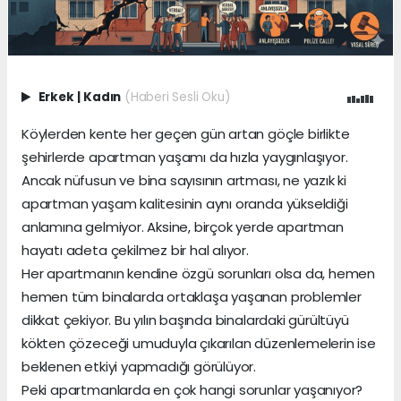
Erkek
|
Kadın
(Haberi Sesli Oku)
Köylerden kente her geçen gün artan göçle birlikte
şehirlerde apartman yaşamı da hızla yaygınlaşıyor.
Ancak nüfusun ve bina sayısının artması, ne yazık ki
apartman yaşam kalitesinin aynı oranda yükseldiği
anlamına gelmiyor. Aksine, birçok yerde apartman
hayatı adeta çekilmez bir hal alıyor.
Her apartmanın kendine özgü sorunları olsa da, hemen
hemen tüm binalarda ortaklaşa yaşanan problemler
dikkat çekiyor. Bu yılın başında binalardaki gürültüyü
kökten çözeceği umuduyla çıkarılan düzenlemelerin ise
beklenen etkiyi yapmadığı görülüyor.
Peki apartmanlarda en çok hangi sorunlar yaşanıyor?