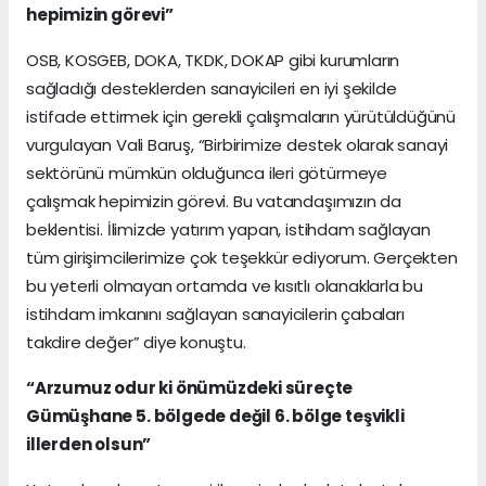
hepimizin görevi”
OSB, KOSGEB, DOKA, TKDK, DOKAP gibi kurumların
sağladığı desteklerden sanayicileri en iyi şekilde
istifade ettirmek için gerekli çalışmaların yürütüldüğünü
vurgulayan Vali Baruş, “Birbirimize destek olarak sanayi
sektörünü mümkün olduğunca ileri götürmeye
çalışmak hepimizin görevi. Bu vatandaşımızın da
beklentisi. İlimizde yatırım yapan, istihdam sağlayan
tüm girişimcilerimize çok teşekkür ediyorum. Gerçekten
bu yeterli olmayan ortamda ve kısıtlı olanaklarla bu
istihdam imkanını sağlayan sanayicilerin çabaları
takdire değer” diye konuştu.
“Arzumuz odur ki önümüzdeki süreçte
Gümüşhane 5. bölgede değil 6. bölge teşvikli
illerden olsun”