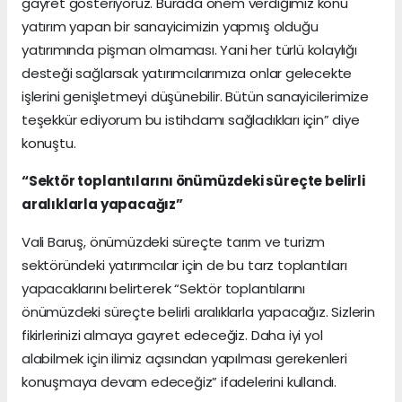
gayret gösteriyoruz. Burada önem verdiğimiz konu
yatırım yapan bir sanayicimizin yapmış olduğu
yatırımında pişman olmaması. Yani her türlü kolaylığı
desteği sağlarsak yatırımcılarımıza onlar gelecekte
işlerini genişletmeyi düşünebilir. Bütün sanayicilerimize
teşekkür ediyorum bu istihdamı sağladıkları için” diye
konuştu.
“Sektör toplantılarını önümüzdeki süreçte belirli
aralıklarla yapacağız”
Vali Baruş, önümüzdeki süreçte tarım ve turizm
sektöründeki yatırımcılar için de bu tarz toplantıları
yapacaklarını belirterek “Sektör toplantılarını
önümüzdeki süreçte belirli aralıklarla yapacağız. Sizlerin
fikirlerinizi almaya gayret edeceğiz. Daha iyi yol
alabilmek için ilimiz açısından yapılması gerekenleri
konuşmaya devam edeceğiz” ifadelerini kullandı.