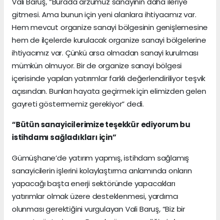
Vali Baruş, “Burada arzumuz sanayinin daha ileriye
gitmesi. Ama bunun için yeni alanlara ihtiyacımız var.
Hem mevcut organize sanayi bölgesinin genişlemesine
hem de ilçelerde kurulacak organize sanayi bölgelerine
ihtiyacımız var. Çünkü arsa olmadan sanayi kurulması
mümkün olmuyor. Bir de organize sanayi bölgesi
içerisinde yapılan yatırımlar farklı değerlendiriliyor teşvik
açısından. Bunları hayata geçirmek için elimizden gelen
gayreti göstermemiz gerekiyor” dedi.
“Bütün sanayicilerimize teşekkür ediyorum bu
istihdamı sağladıkları için”
Gümüşhane’de yatırım yapmış, istihdam sağlamış
sanayicilerin işlerini kolaylaştırma anlamında onların
yapacağı başta enerji sektöründe yapacakları
yatırımlar olmak üzere desteklenmesi, yardımcı
olunması gerektiğini vurgulayan Vali Baruş, “Biz bir