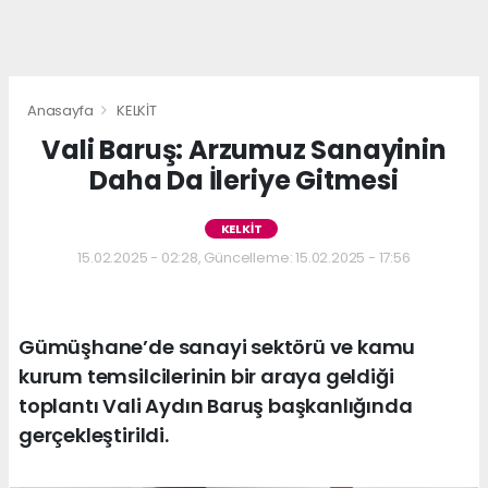
Anasayfa
KELKİT
Vali Baruş: Arzumuz Sanayinin
Daha Da İleriye Gitmesi
KELKİT
15.02.2025 - 02:28, Güncelleme: 15.02.2025 - 17:56
Gümüşhane’de sanayi sektörü ve kamu
kurum temsilcilerinin bir araya geldiği
toplantı Vali Aydın Baruş başkanlığında
gerçekleştirildi.