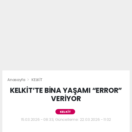
Anasayfa
KELKİT
KELKİT’TE BİNA YAŞAMI “ERROR”
VERİYOR
KELKİT
15.03.2026 - 08:33, Güncelleme: 22.03.2026 - 11:02