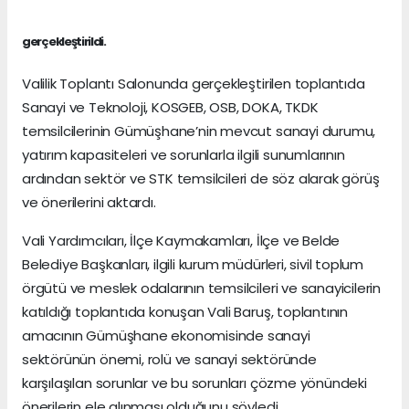
gerçekleştirildi.
Valilik Toplantı Salonunda gerçekleştirilen toplantıda
Sanayi ve Teknoloji, KOSGEB, OSB, DOKA, TKDK
temsilcilerinin Gümüşhane’nin mevcut sanayi durumu,
yatırım kapasiteleri ve sorunlarla ilgili sunumlarının
ardından sektör ve STK temsilcileri de söz alarak görüş
ve önerilerini aktardı.
Vali Yardımcıları, İlçe Kaymakamları, İlçe ve Belde
Belediye Başkanları, ilgili kurum müdürleri, sivil toplum
örgütü ve meslek odalarının temsilcileri ve sanayicilerin
katıldığı toplantıda konuşan Vali Baruş, toplantının
amacının Gümüşhane ekonomisinde sanayi
sektörünün önemi, rolü ve sanayi sektöründe
karşılaşılan sorunlar ve bu sorunları çözme yönündeki
önerilerin ele alınması olduğunu söyledi.