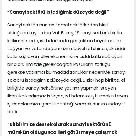
“Sanayi sektörü istediğimiz düzeyde değil”
Sanayi sektörünün en temel sektörlerden birisi
olduğunu kaydeden Vali Baruş, “Sanayi sektörü bir ilin
kalkınmasında, istihdamında gerçekten büyük önem
taşıyan ve vatandaşlarımızın sosyal refahına çok ciddi
katkı sağlayan, ülke ekonomisine ciddi katkı sağlayan
bir alan. İlimizde gerek coğrafi koşulların zorluğu
gerekse yatırımcı bulmadaki zorluklar nedeniyle sanayi
sektörü istediğimiz düzeyde değil. Bizler hep birlikte, el
birliğiyle sanayi sektörüne yatırım yapmak isteyen,
ilimizi kalkındırmak isteyen, istihdam oluşturmak isteyen
iş insanlarımıza gerekli desteği vermek durumundayız”
dedi.
“Birbirimize destek olarak sanayi sektörünü
mümkün olduğunca ileri götürmeye çalışmak