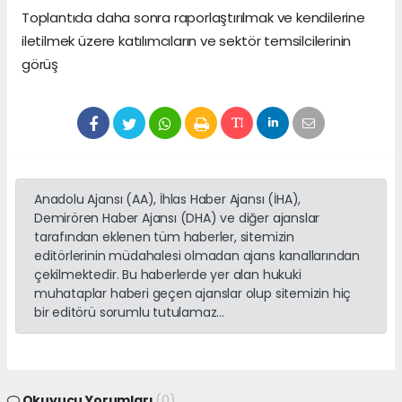
Toplantıda daha sonra raporlaştırılmak ve kendilerine
iletilmek üzere katılımcıların ve sektör temsilcilerinin
görüş
Anadolu Ajansı (AA), İhlas Haber Ajansı (İHA),
Demirören Haber Ajansı (DHA) ve diğer ajanslar
tarafından eklenen tüm haberler, sitemizin
editörlerinin müdahalesi olmadan ajans kanallarından
çekilmektedir. Bu haberlerde yer alan hukuki
muhataplar haberi geçen ajanslar olup sitemizin hiç
bir editörü sorumlu tutulamaz...
Okuyucu Yorumları
(0)