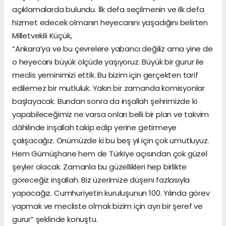
açıklamalarda bulundu. İlk defa seçilmenin ve ilk defa
hizmet edecek olmanın heyecanını yaşadığını belirten
Milletvekili Küçük,
“Ankara’ya ve bu çevrelere yabancı değiliz ama yine de
o heyecanı büyük ölçüde yaşıyoruz. Büyük bir gurur ile
meclis yeminimizi ettik. Bu bizim için gerçekten tarif
edilemez bir mutluluk. Yakın bir zamanda komisyonlar
başlayacak. Bundan sonra da inşallah şehrimizde ki
yapabileceğimiz ne varsa onları belli bir plan ve takvim
dâhilinde inşallah takip edip yerine getirmeye
çalışacağız. Önümüzde ki bu beş yıl için çok umutluyuz.
Hem Gümüşhane hem de Türkiye açısından çok güzel
şeyler olacak. Zamanla bu güzellikleri hep birlikte
göreceğiz inşallah. Biz üzerimize düşeni fazlasıyla
yapacağız. Cumhuriyetin kuruluşunun 100. Yılında görev
yapmak ve mecliste olmak bizim için ayrı bir şeref ve
gurur” şeklinde konuştu.