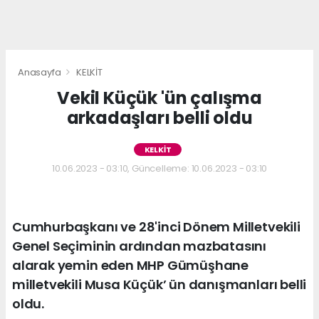
Anasayfa
KELKİT
Vekil Küçük 'ün çalışma
arkadaşları belli oldu
KELKİT
10.06.2023 - 03:10, Güncelleme: 10.06.2023 - 03:10
Cumhurbaşkanı ve 28'inci Dönem Milletvekili
Genel Seçiminin ardından mazbatasını
alarak yemin eden MHP Gümüşhane
milletvekili Musa Küçük’ ün danışmanları belli
oldu.