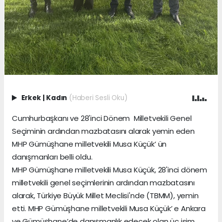
Erkek
|
Kadın
(Haberi Sesli Oku)
Cumhurbaşkanı ve 28'inci Dönem Milletvekili Genel
Seçiminin ardından mazbatasını alarak yemin eden
MHP Gümüşhane milletvekili Musa Küçük’ ün
danışmanları belli oldu.
MHP Gümüşhane milletvekili Musa Küçük, 28'inci dönem
milletvekili genel seçimlerinin ardından mazbatasını
alarak, Türkiye Büyük Millet Meclisi'nde (TBMM), yemin
etti. MHP Gümüşhane milletvekili Musa Küçük’ e Ankara
ve Gümüşhane’de danışmanlık edecek olan üç isim