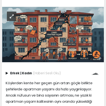
Erkek
|
Kadın
(Haberi Sesli Oku)
Köylerden kente her geçen gün artan göçle birlikte
şehirlerde apartman yaşamı da hızla yaygınlaşıyor.
Ancak nüfusun ve bina sayısının artması, ne yazık ki
apartman yaşam kalitesinin aynı oranda yükseldiği