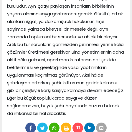
kuruludur. Aynı çatıyı paylaşan insanların birbirlerinin
yaşam alanına saygı göstermesi gerekir. Gürültü, ortak
alanların işgali, ya da komşuluk hukukunun hiçe
sayılması yalnızca bireysel bir mesele değil, aynı
zamanda toplumsal bir sorundur ve ahlaki bir olaydır.
Artık bu tür sorunların görmezden gelinmesi yerine kalıcı
çözümler üretilmesi gerekiyor. Bina yönetimlerinin daha
aktif hâle gelmesi, apartman kurallarının net şekilde
belirlenmesi ve gerektiğinde yasal yaptırımların
uygulanması kaçınılmaz görünüyor. Aksi hâlde
şehirleşme artarken, şehir kültürünün geride kalması
gibi bir çelişkiyle karşı karşıya kalmaya devam edeceğiz.
Eğer bu küçük topluluklarda saygı ve düzen
sağlanamazsa, büyük şehir hayatında huzuru bulmak
da imkansız bir hal alacaktır.