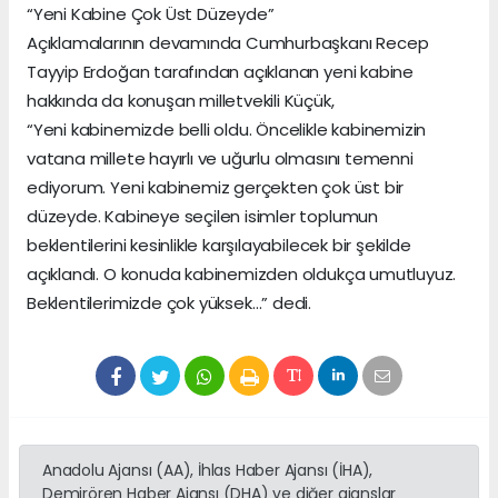
“Yeni Kabine Çok Üst Düzeyde”
Açıklamalarının devamında Cumhurbaşkanı Recep
Tayyip Erdoğan tarafından açıklanan yeni kabine
hakkında da konuşan milletvekili Küçük,
“Yeni kabinemizde belli oldu. Öncelikle kabinemizin
vatana millete hayırlı ve uğurlu olmasını temenni
ediyorum. Yeni kabinemiz gerçekten çok üst bir
düzeyde. Kabineye seçilen isimler toplumun
beklentilerini kesinlikle karşılayabilecek bir şekilde
açıklandı. O konuda kabinemizden oldukça umutluyuz.
Beklentilerimizde çok yüksek…” dedi.
Anadolu Ajansı (AA), İhlas Haber Ajansı (İHA),
Demirören Haber Ajansı (DHA) ve diğer ajanslar