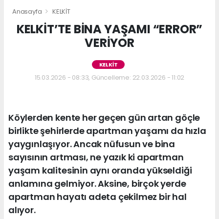
Anasayfa
KELKİT
KELKİT’TE BİNA YAŞAMI “ERROR”
VERİYOR
KELKİT
15.03.2026 - 08:33, Güncelleme: 22.03.2026 - 11:02
Köylerden kente her geçen gün artan göçle
birlikte şehirlerde apartman yaşamı da hızla
yaygınlaşıyor. Ancak nüfusun ve bina
sayısının artması, ne yazık ki apartman
yaşam kalitesinin aynı oranda yükseldiği
anlamına gelmiyor. Aksine, birçok yerde
apartman hayatı adeta çekilmez bir hal
alıyor.