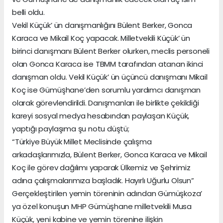
belli oldu.
Vekil Küçük’ ün danışmanlığını Bülent Berker, Gonca
Karaca ve Mikail Koç yapacak. Milletvekili Küçük’ ün
birinci danışmanı Bülent Berker olurken, meclis personeli
olan Gonca Karaca ise TBMM tarafından atanan ikinci
danışman oldu. Vekil Küçük’ ün üçüncü danışmanı Mikail
Koç ise Gümüşhane’den sorumlu yardımcı danışman
olarak görevlendirildi. Danışmanları ile birlikte çekildiği
kareyi sosyal medya hesabından paylaşan Küçük,
yaptığı paylaşıma şu notu düştü;
“Türkiye Büyük Millet Meclisinde çalışma
arkadaşlarımızla, Bülent Berker, Gonca Karaca ve Mikail
Koç ile görev dağılımı yaparak Ülkemiz ve Şehrimiz
adına çalışmalarımıza başladık. Hayırlı Uğurlu Olsun”
Gerçekleştirilen yemin töreninin adından Gümüşkoza’
ya özel konuşun MHP Gümüşhane milletvekili Musa
Küçük, yeni kabine ve yemin törenine ilişkin