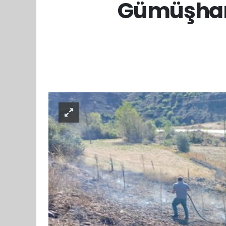
Gümüşhane 