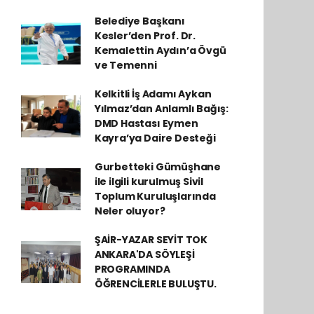
Belediye Başkanı
Kesler’den Prof. Dr.
Kemalettin Aydın’a Övgü
ve Temenni
Kelkitli İş Adamı Aykan
Yılmaz’dan Anlamlı Bağış:
DMD Hastası Eymen
Kayra’ya Daire Desteği
Gurbetteki Gümüşhane
ile ilgili kurulmuş Sivil
Toplum Kuruluşlarında
Neler oluyor?
ŞAİR-YAZAR SEYİT TOK
ANKARA'DA SÖYLEŞİ
PROGRAMINDA
ÖĞRENCİLERLE BULUŞTU.