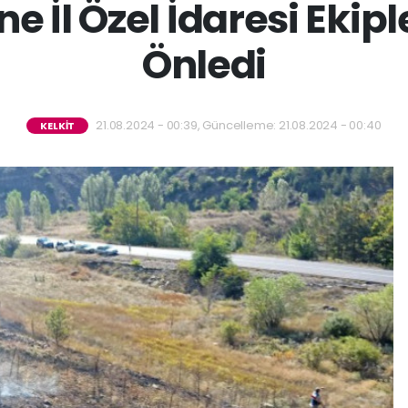
İl Özel İdaresi Ekipl
Önledi
21.08.2024 - 00:39, Güncelleme: 21.08.2024 - 00:40
KELKİT