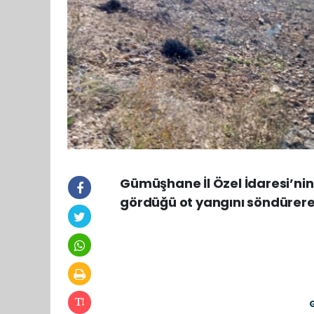
Gümüşhane İl Özel İdaresi’nin
gördüğü ot yangını söndürere
G