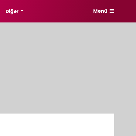
Menü
R
Diğer