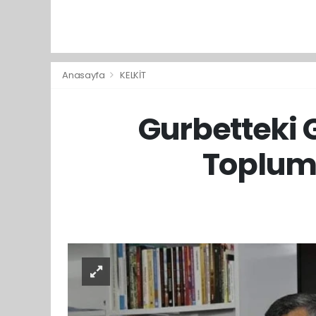
Anasayfa
KELKİT
Gurbetteki G
Toplum 