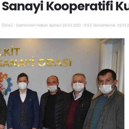
t Sanayi Kooperatifi K
(DHA) - Demirören Haber Ajansı | 20.03.2021 - 11:57, Güncelleme: 03.01.