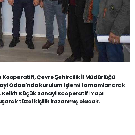
 Kooperatifi, Çevre Şehircilik İl Müdürlüğü
Sanayi Odası'nda kurulum işlemi tamamlanarak
 Kelkit Küçük Sanayi Kooperatifi Yapı
şarak tüzel kişilik kazanmış olacak.