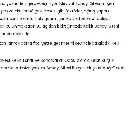
runu yüzünden gerçekleşmiyor. Mevcut Sanayi Sitesinin şehir
şim ve okullar bölgesi olması gibi faktörler, ağır iş yapan
ledilmesini zorunlu hale getirmiştir. Bu sektörlerde faaliyet
ri bulunmaktadır. Bu açıdan baktığımızda Kelkit Sanayi Sitesi
arındırmaktadır.
 karşılamak adına faaliyette geçmesini sevinçle karşıladık. Hep
diyesi, Kelkit Esnaf ve Sanatkatlar Odası olarak, Kelkit Küçük
memleketimize yeni bir Sanayi Sitesi Bölgesi oluşturacağız” dedi.