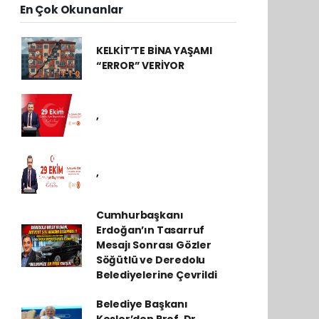
En Çok Okunanlar
KELKİT’TE BİNA YAŞAMI
“ERROR” VERİYOR
,
,
Cumhurbaşkanı
Erdoğan’ın Tasarruf
Mesajı Sonrası Gözler
Söğütlü ve Deredolu
Belediyelerine Çevrildi
Belediye Başkanı