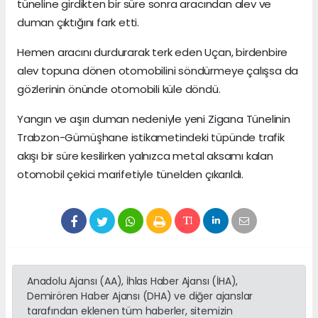
tüneline girdikten bir süre sonra aracından alev ve
duman çıktığını fark etti.
Hemen aracını durdurarak terk eden Uçan, birdenbire
alev topuna dönen otomobilini söndürmeye çalışsa da
gözlerinin önünde otomobili küle döndü.
Yangın ve aşırı duman nedeniyle yeni Zigana Tünelinin
Trabzon-Gümüşhane istikametindeki tüpünde trafik
akışı bir süre kesilirken yalnızca metal aksamı kalan
otomobil çekici marifetiyle tünelden çıkarıldı.
Anadolu Ajansı (AA), İhlas Haber Ajansı (İHA),
Demirören Haber Ajansı (DHA) ve diğer ajanslar
tarafından eklenen tüm haberler, sitemizin