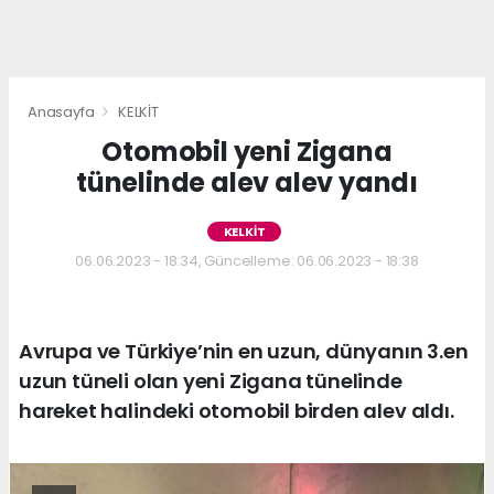
Anasayfa
KELKİT
Otomobil yeni Zigana
tünelinde alev alev yandı
KELKİT
06.06.2023 - 18:34, Güncelleme: 06.06.2023 - 18:38
Avrupa ve Türkiye’nin en uzun, dünyanın 3.en
uzun tüneli olan yeni Zigana tünelinde
hareket halindeki otomobil birden alev aldı.