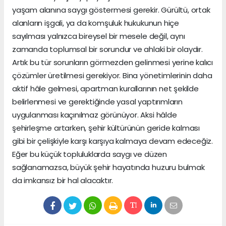
yaşam alanına saygı göstermesi gerekir. Gürültü, ortak
alanların işgali, ya da komşuluk hukukunun hiçe
sayılması yalnızca bireysel bir mesele değil, aynı
zamanda toplumsal bir sorundur ve ahlaki bir olaydır.
Artık bu tür sorunların görmezden gelinmesi yerine kalıcı
çözümler üretilmesi gerekiyor. Bina yönetimlerinin daha
aktif hâle gelmesi, apartman kurallarının net şekilde
belirlenmesi ve gerektiğinde yasal yaptırımların
uygulanması kaçınılmaz görünüyor. Aksi hâlde
şehirleşme artarken, şehir kültürünün geride kalması
gibi bir çelişkiyle karşı karşıya kalmaya devam edeceğiz.
Eğer bu küçük topluluklarda saygı ve düzen
sağlanamazsa, büyük şehir hayatında huzuru bulmak
da imkansız bir hal alacaktır.