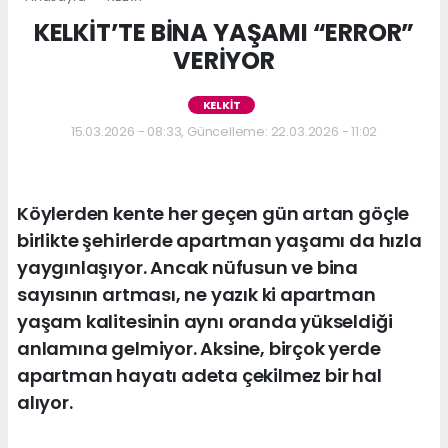
KELKİT’TE BİNA YAŞAMI “ERROR”
VERİYOR
KELKİT
15.03.2026 - 08:33, Güncelleme: 22.03.2026 - 11:02
Köylerden kente her geçen gün artan göçle
birlikte şehirlerde apartman yaşamı da hızla
yaygınlaşıyor. Ancak nüfusun ve bina
sayısının artması, ne yazık ki apartman
yaşam kalitesinin aynı oranda yükseldiği
anlamına gelmiyor. Aksine, birçok yerde
apartman hayatı adeta çekilmez bir hal
alıyor.