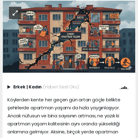
Erkek
|
Kadın
(Haberi Sesli Oku)
Köylerden kente her geçen gün artan göçle birlikte
şehirlerde apartman yaşamı da hızla yaygınlaşıyor.
Ancak nüfusun ve bina sayısının artması, ne yazık ki
apartman yaşam kalitesinin aynı oranda yükseldiği
anlamına gelmiyor. Aksine, birçok yerde apartman