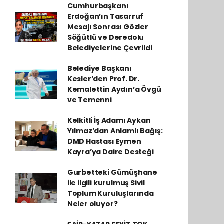
Cumhurbaşkanı
Erdoğan’ın Tasarruf
Mesajı Sonrası Gözler
Söğütlü ve Deredolu
Belediyelerine Çevrildi
Belediye Başkanı
Kesler’den Prof. Dr.
Kemalettin Aydın’a Övgü
ve Temenni
Kelkitli İş Adamı Aykan
Yılmaz’dan Anlamlı Bağış:
DMD Hastası Eymen
Kayra’ya Daire Desteği
Gurbetteki Gümüşhane
ile ilgili kurulmuş Sivil
Toplum Kuruluşlarında
Neler oluyor?