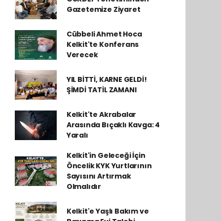
Gazetemize Ziyaret
Cübbeli Ahmet Hoca
Kelkit'te Konferans
Verecek
YIL BİTTİ, KARNE GELDİ!
ŞİMDİ TATİL ZAMANI
Kelkit'te Akrabalar
Arasında Bıçaklı Kavga: 4
Yaralı
Kelkit'in Geleceği İçin
Öncelik KYK Yurtlarının
Sayısını Artırmak
Olmalıdır
Kelkit'e Yaşlı Bakım ve