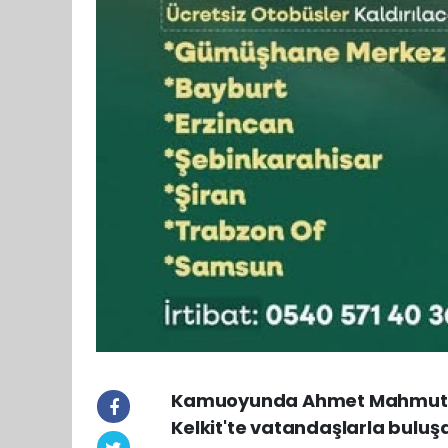
Kamuoyunda Ahmet Mahmut Ün
Kelkit'te vatandaşlarla buluş