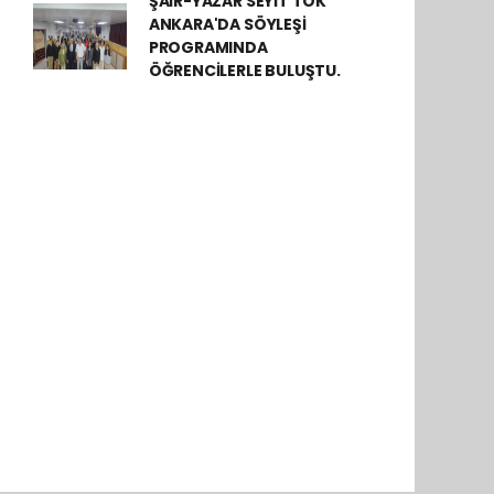
ŞAİR-YAZAR SEYİT TOK
ANKARA'DA SÖYLEŞİ
PROGRAMINDA
ÖĞRENCİLERLE BULUŞTU.