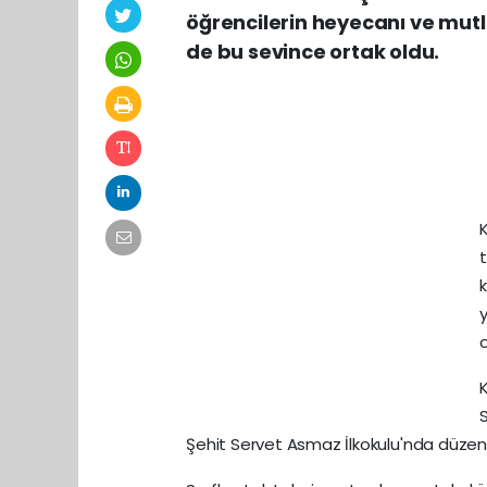
öğrencilerin heyecanı ve mutl
de bu sevince ortak oldu.
K
o
Şehit Servet Asmaz İlkokulu'nda düzenle