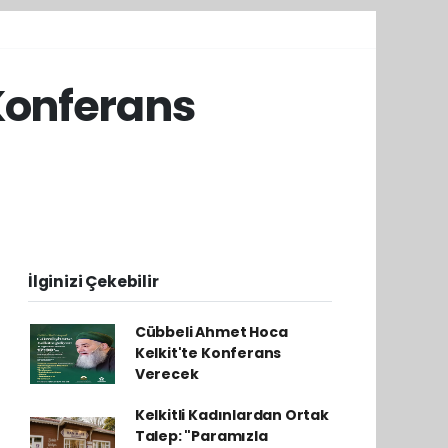
Konferans
İlginizi Çekebilir
Cübbeli Ahmet Hoca
Kelkit'te Konferans
Verecek
Kelkitli Kadınlardan Ortak
Talep: "Paramızla