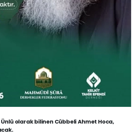
lü olarak bilinen Cübbeli Ahmet Hoca,
acak.