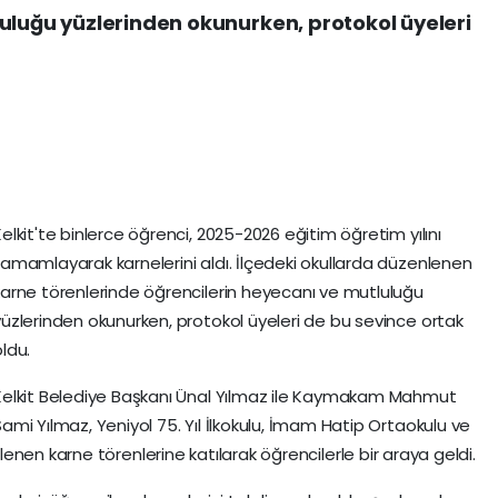
uluğu yüzlerinden okunurken, protokol üyeleri
elkit'te binlerce öğrenci, 2025-2026 eğitim öğretim yılını
tamamlayarak karnelerini aldı. İlçedeki okullarda düzenlenen
karne törenlerinde öğrencilerin heyecanı ve mutluluğu
yüzlerinden okunurken, protokol üyeleri de bu sevince ortak
ldu.
Kelkit Belediye Başkanı Ünal Yılmaz ile Kaymakam Mahmut
Sami Yılmaz, Yeniyol 75. Yıl İlkokulu, İmam Hatip Ortaokulu ve
nen karne törenlerine katılarak öğrencilerle bir araya geldi.