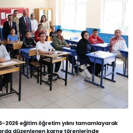
025-2026 eğitim öğretim yılını tamamlayarak
ullarda düzenlenen karne törenlerinde