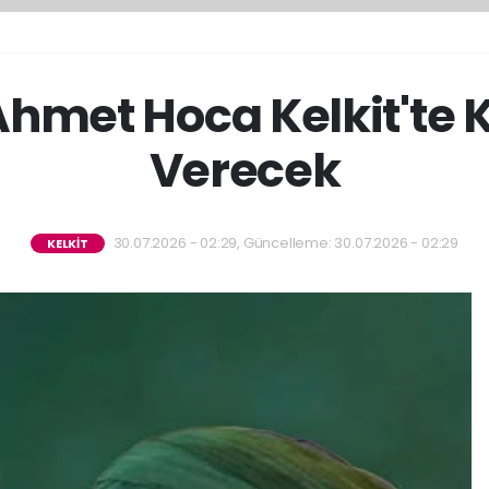
Ahmet Hoca Kelkit'te 
Verecek
30.07.2026 - 02:29, Güncelleme: 30.07.2026 - 02:29
KELKİT