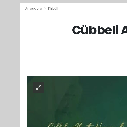
Anasayfa
KELKİT
Cübbeli 