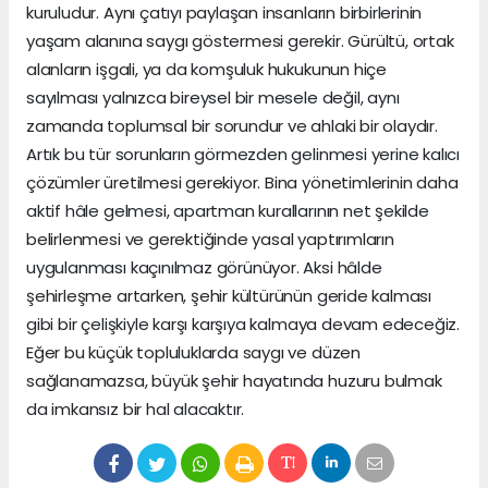
kuruludur. Aynı çatıyı paylaşan insanların birbirlerinin
yaşam alanına saygı göstermesi gerekir. Gürültü, ortak
alanların işgali, ya da komşuluk hukukunun hiçe
sayılması yalnızca bireysel bir mesele değil, aynı
zamanda toplumsal bir sorundur ve ahlaki bir olaydır.
Artık bu tür sorunların görmezden gelinmesi yerine kalıcı
çözümler üretilmesi gerekiyor. Bina yönetimlerinin daha
aktif hâle gelmesi, apartman kurallarının net şekilde
belirlenmesi ve gerektiğinde yasal yaptırımların
uygulanması kaçınılmaz görünüyor. Aksi hâlde
şehirleşme artarken, şehir kültürünün geride kalması
gibi bir çelişkiyle karşı karşıya kalmaya devam edeceğiz.
Eğer bu küçük topluluklarda saygı ve düzen
sağlanamazsa, büyük şehir hayatında huzuru bulmak
da imkansız bir hal alacaktır.