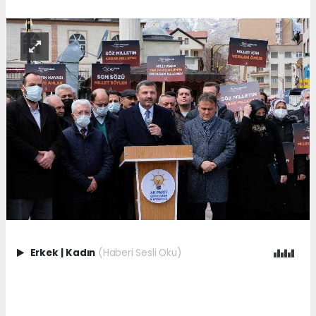
Erkek
|
Kadın
(Haberi Sesli Oku)