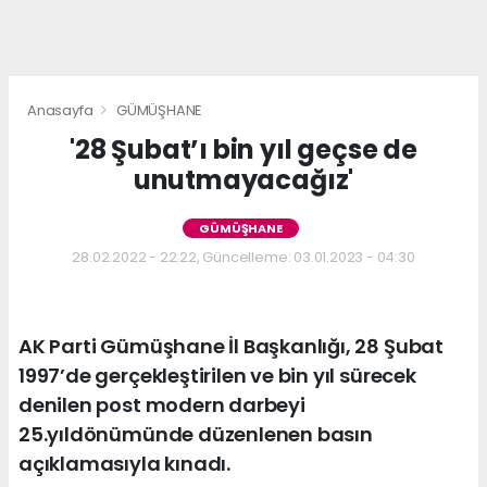
Anasayfa
GÜMÜŞHANE
'28 Şubat’ı bin yıl geçse de
unutmayacağız'
GÜMÜŞHANE
28.02.2022 - 22:22, Güncelleme: 03.01.2023 - 04:30
AK Parti Gümüşhane İl Başkanlığı, 28 Şubat
1997’de gerçekleştirilen ve bin yıl sürecek
denilen post modern darbeyi
25.yıldönümünde düzenlenen basın
açıklamasıyla kınadı.