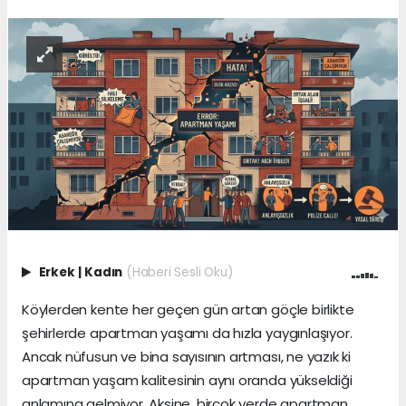
Erkek
|
Kadın
(Haberi Sesli Oku)
Köylerden kente her geçen gün artan göçle birlikte
şehirlerde apartman yaşamı da hızla yaygınlaşıyor.
Ancak nüfusun ve bina sayısının artması, ne yazık ki
apartman yaşam kalitesinin aynı oranda yükseldiği
anlamına gelmiyor. Aksine, birçok yerde apartman