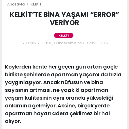
Anasayfa
KELKİT
KELKİT’TE BİNA YAŞAMI “ERROR”
VERİYOR
KELKİT
15.03.2026 - 08:33, Güncelleme: 22.03.2026 - 11:02
Köylerden kente her geçen gün artan göçle
birlikte şehirlerde apartman yaşamı da hızla
yaygınlaşıyor. Ancak nüfusun ve bina
sayısının artması, ne yazık ki apartman
yaşam kalitesinin aynı oranda yükseldiği
anlamına gelmiyor. Aksine, birçok yerde
apartman hayatı adeta çekilmez bir hal
alıyor.