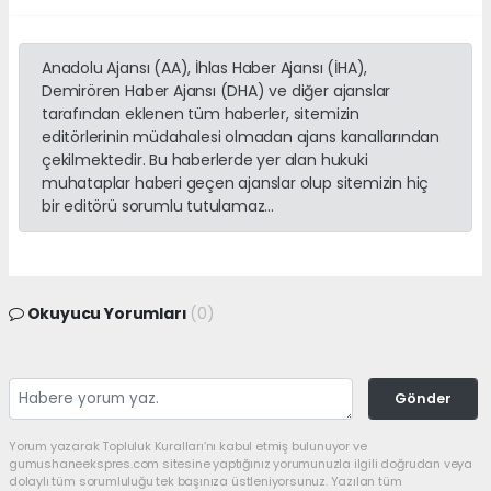
Anadolu Ajansı (AA), İhlas Haber Ajansı (İHA),
Demirören Haber Ajansı (DHA) ve diğer ajanslar
tarafından eklenen tüm haberler, sitemizin
editörlerinin müdahalesi olmadan ajans kanallarından
çekilmektedir. Bu haberlerde yer alan hukuki
muhataplar haberi geçen ajanslar olup sitemizin hiç
bir editörü sorumlu tutulamaz...
Okuyucu Yorumları
(0)
Gönder
Yorum yazarak Topluluk Kuralları’nı kabul etmiş bulunuyor ve
gumushaneekspres.com sitesine yaptığınız yorumunuzla ilgili doğrudan veya
dolaylı tüm sorumluluğu tek başınıza üstleniyorsunuz. Yazılan tüm