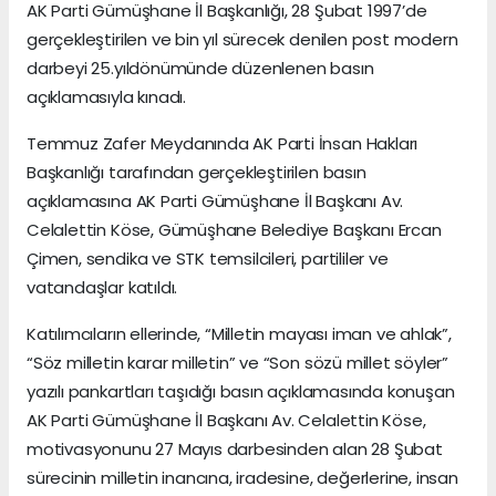
AK Parti Gümüşhane İl Başkanlığı, 28 Şubat 1997’de
gerçekleştirilen ve bin yıl sürecek denilen post modern
darbeyi 25.yıldönümünde düzenlenen basın
açıklamasıyla kınadı.
Temmuz Zafer Meydanında AK Parti İnsan Hakları
Başkanlığı tarafından gerçekleştirilen basın
açıklamasına AK Parti Gümüşhane İl Başkanı Av.
Celalettin Köse, Gümüşhane Belediye Başkanı Ercan
Çimen, sendika ve STK temsilcileri, partililer ve
vatandaşlar katıldı.
Katılımcıların ellerinde, “Milletin mayası iman ve ahlak”,
“Söz milletin karar milletin” ve “Son sözü millet söyler”
yazılı pankartları taşıdığı basın açıklamasında konuşan
AK Parti Gümüşhane İl Başkanı Av. Celalettin Köse,
motivasyonunu 27 Mayıs darbesinden alan 28 Şubat
sürecinin milletin inancına, iradesine, değerlerine, insan