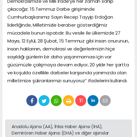
Demokrasimize ve Milli İrade’ye her zaman sahip
çıkacağız. 15 Temmuz Darbe girişiminde
Cumhurbaşkanımız Sayın Recep Tayyip Erdoğan
liderliğinde, Milletimizle beraber gösterdiğimiz
mücadele bunun ispatıdır. Bu vesile ile ülkemizde 27
Mayıs, 12 Eylül, 28 Şubat, 15 Temmuz gibi insan onurunun,
insan haklarının, demokrasi ve değerlerimizin hiçe
sayıldığı günlerin bir daha yaşanmaması için var
gücümüzle çalışmaya devam ediyor, 20 yıldır her şartta
ve koşulda özellikle darbeler karşısında yanımızda olan
milletimize şükranlarımızı sunuyoruz” ifadelerini kullandı.
Anadolu Ajansı (AA), İhlas Haber Ajansı (İHA),
Demirören Haber Ajansı (DHA) ve diğer ajanslar