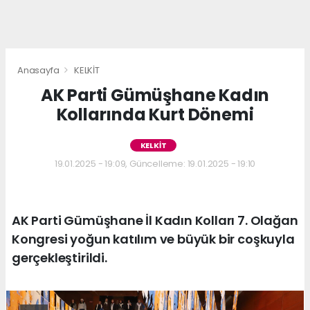
Anasayfa
KELKİT
AK Parti Gümüşhane Kadın
Kollarında Kurt Dönemi
KELKİT
19.01.2025 - 19:09, Güncelleme: 19.01.2025 - 19:10
AK Parti Gümüşhane İl Kadın Kolları 7. Olağan
Kongresi yoğun katılım ve büyük bir coşkuyla
gerçekleştirildi.