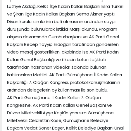
Lütfiye Akdağ, Kelkit İlçe Kadın Kolları Başkanı Esra Türkel
ve Şiran İlçe Kadın Kolları Başkanı Sema Akıner yaptı.
Divan kurulu isimlerinin belli olmasının ardından saygı
duruşunda bulunularak İstiklal Marşı okundu. Program
akışının devamında Cumhurbaşkanı ve AK Parti Genel
Başkanı Recep Tayyip Erdoğan tarafından gönderilen
video mesaj gösterilirken, akabinde ise AK Parti Kadın
Kolları Genel Başkanlığı ve il kadın kolları teşkilatı
tarafından hazırlanan videolar salonda bulunan
katılımcılara izletildi. AK Parti Gümüşhane İl Kadın Kolları
Başkanlığı 7. Olağan Kongresi, protokol konuşmalarının
ardından delegelerin oy kullanması ile son buldu.
AK Parti Gümüşhane İl Kadın Kolları 7. Olağan
Kongresine, AK Parti Kadın Kolları Genel Başkanı ve
Düzce Milletvekili Ayşe Keşir’in yanı sıra Gümüşhane
Milletvekili Celalettin Köse, Gümüşhane Belediye
Başkanı Vedat Soner Başer, Kelkit Belediye Başkanı Ünal