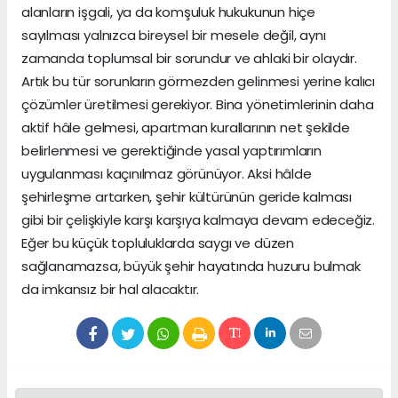
alanların işgali, ya da komşuluk hukukunun hiçe
sayılması yalnızca bireysel bir mesele değil, aynı
zamanda toplumsal bir sorundur ve ahlaki bir olaydır.
Artık bu tür sorunların görmezden gelinmesi yerine kalıcı
çözümler üretilmesi gerekiyor. Bina yönetimlerinin daha
aktif hâle gelmesi, apartman kurallarının net şekilde
belirlenmesi ve gerektiğinde yasal yaptırımların
uygulanması kaçınılmaz görünüyor. Aksi hâlde
şehirleşme artarken, şehir kültürünün geride kalması
gibi bir çelişkiyle karşı karşıya kalmaya devam edeceğiz.
Eğer bu küçük topluluklarda saygı ve düzen
sağlanamazsa, büyük şehir hayatında huzuru bulmak
da imkansız bir hal alacaktır.