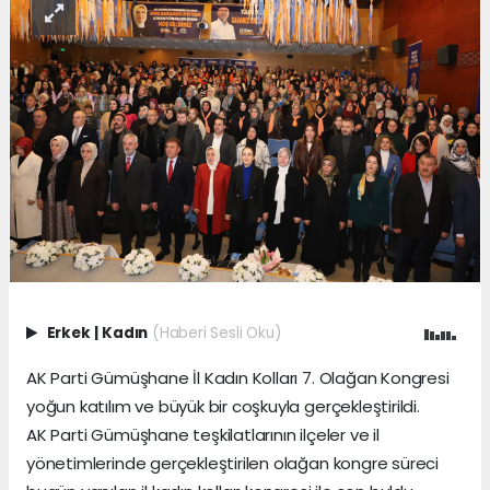
Erkek
|
Kadın
(Haberi Sesli Oku)
AK Parti Gümüşhane İl Kadın Kolları 7. Olağan Kongresi
yoğun katılım ve büyük bir coşkuyla gerçekleştirildi.
AK Parti Gümüşhane teşkilatlarının ilçeler ve il
yönetimlerinde gerçekleştirilen olağan kongre süreci