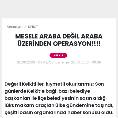
Anasayfa
KELKİT
MESELE ARABA DEĞİL ARABA
ÜZERİNDEN OPERASYON!!!!
KELKİT
26.06.2026 - 09:09, Güncelleme: 26.06.2026 - 09:09
Değerli Kelkitliler, kıymetli okurlarımız; Son
günlerde Kelkit’e bağlı bazı belediye
başkanları ile ilçe belediyesinin satın aldığı
lüks makam araçları ülke gündemine taşındı,
çeşitli basın organlarında haber konusu oldu.