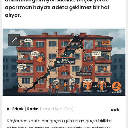
apartman hayatı adeta çekilmez bir hal
alıyor.
Erkek
|
Kadın
(Haberi Sesli Oku)
Köylerden kente her geçen gün artan göçle birlikte