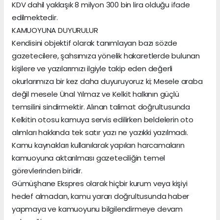
KDV dahil yaklaşık 8 milyon 300 bin lira olduğu ifade
edilmektedir.
KAMUOYUNA DUYURULUR
Kendisini objektif olarak tanımlayan bazı sözde
gazetecilere, şahsımıza yönelik hakaretlerde bulunan
kişilere ve yazılarımızı ilgiyle takip eden değerli
okurlarımıza bir kez daha duyuruyoruz ki; Mesele araba
değil mesele Ünal Yılmaz ve Kelkit halkının güçlü
temsilini sindirmektir. Alınan talimat doğrultusunda
Kelkitin otosu kamuya servis edilirken beldelerin oto
alımları hakkında tek satır yazı ne yazıkki yazılmadı.
Kamu kaynakları kullanılarak yapılan harcamaların
kamuoyuna aktarılması gazeteciliğin temel
görevlerinden biridir.
Gümüşhane Ekspres olarak hiçbir kurum veya kişiyi
hedef almadan, kamu yararı doğrultusunda haber
yapmaya ve kamuoyunu bilgilendirmeye devam