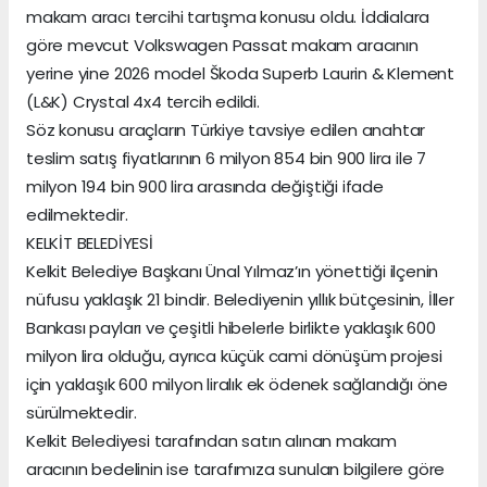
makam aracı tercihi tartışma konusu oldu. İddialara
göre mevcut Volkswagen Passat makam aracının
yerine yine 2026 model Škoda Superb Laurin & Klement
(L&K) Crystal 4x4 tercih edildi.
Söz konusu araçların Türkiye tavsiye edilen anahtar
teslim satış fiyatlarının 6 milyon 854 bin 900 lira ile 7
milyon 194 bin 900 lira arasında değiştiği ifade
edilmektedir.
KELKİT BELEDİYESİ
Kelkit Belediye Başkanı Ünal Yılmaz’ın yönettiği ilçenin
nüfusu yaklaşık 21 bindir. Belediyenin yıllık bütçesinin, İller
Bankası payları ve çeşitli hibelerle birlikte yaklaşık 600
milyon lira olduğu, ayrıca küçük cami dönüşüm projesi
için yaklaşık 600 milyon liralık ek ödenek sağlandığı öne
sürülmektedir.
Kelkit Belediyesi tarafından satın alınan makam
aracının bedelinin ise tarafımıza sunulan bilgilere göre