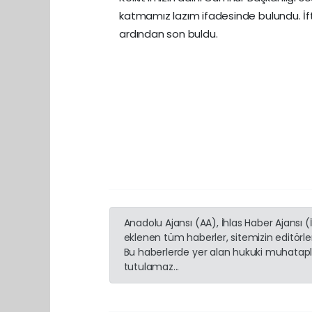
katmamız lazım ifadesinde bulundu. İfta
ardından son buldu.
Anadolu Ajansı (AA), İhlas Haber Ajansı 
eklenen tüm haberler, sitemizin editörl
Bu haberlerde yer alan hukuki muhatapla
tutulamaz...