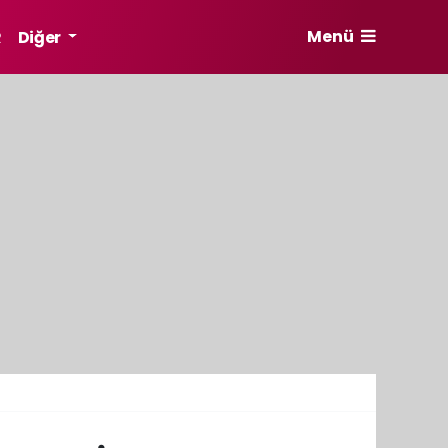
Menü
R
Diğer