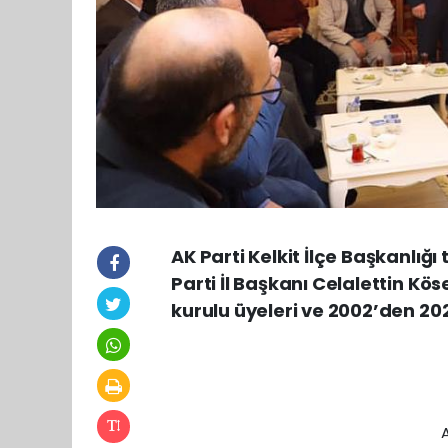
AK Parti Kelkit İlçe Başkanlı
Parti İl Başkanı Celalettin Kös
kurulu üyeleri ve 2002’den 2022
A