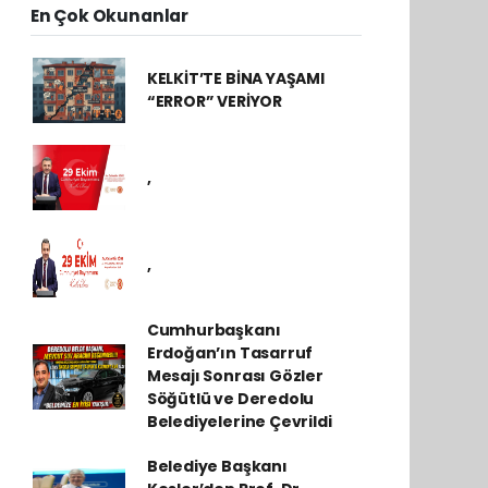
En Çok Okunanlar
KELKİT’TE BİNA YAŞAMI
“ERROR” VERİYOR
,
,
Cumhurbaşkanı
Erdoğan’ın Tasarruf
Mesajı Sonrası Gözler
Söğütlü ve Deredolu
Belediyelerine Çevrildi
Belediye Başkanı