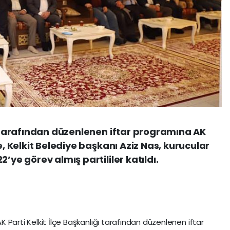
ğı tarafından düzenlenen iftar programına AK
e, Kelkit Belediye başkanı Aziz Nas, kurucular
’ye görev almış partililer katıldı.
K Parti Kelkit İlçe Başkanlığı tarafından düzenlenen iftar