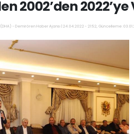
den 2002’den 2022’ye V
(DHA) - Demirören Haber Ajansı | 24.04.2022 - 21:52, Güncelleme: 03.01.