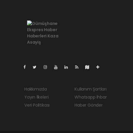
Pro-0.050
Hakkımızda
Kullanım Şartları
Yayın İlkeleri
Whatsapp İhbar
Veri Politikası
Haber Gönder