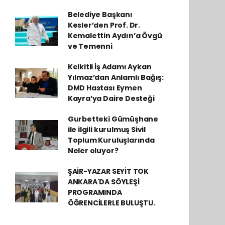
Belediye Başkanı
Kesler’den Prof. Dr.
Kemalettin Aydın’a Övgü
ve Temenni
Kelkitli İş Adamı Aykan
Yılmaz’dan Anlamlı Bağış:
DMD Hastası Eymen
Kayra’ya Daire Desteği
Gurbetteki Gümüşhane
ile ilgili kurulmuş Sivil
Toplum Kuruluşlarında
Neler oluyor?
ŞAİR-YAZAR SEYİT TOK
ANKARA'DA SÖYLEŞİ
PROGRAMINDA
ÖĞRENCİLERLE BULUŞTU.