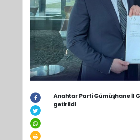
Anahtar Parti Gümüşhane İl Ge
getirildi