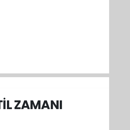
ATİL ZAMANI