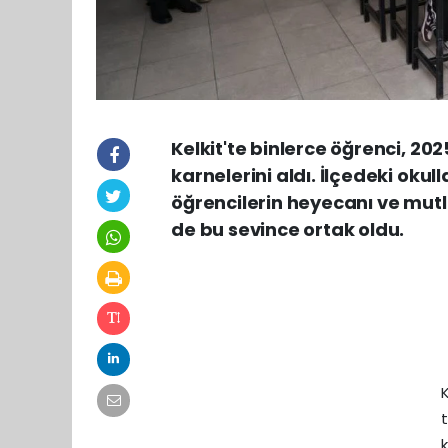
Kelkit'te binlerce öğrenci, 2
karnelerini aldı. İlçedeki ok
öğrencilerin heyecanı ve mutl
de bu sevince ortak oldu.
K