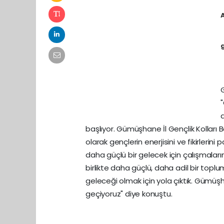
A
g
başlıyor. Gümüşhane İl Gençlik Kolları 
olarak gençlerin enerjisini ve fikirlerini
daha güçlü bir gelecek için çalışmalar
birlikte daha güçlü, daha adil bir topl
geleceği olmak için yola çıktık. Gümüşh
geçiyoruz" diye konuştu.