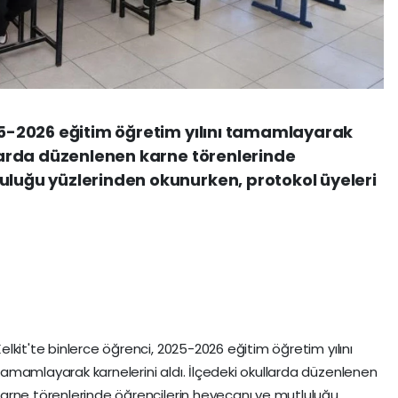
025-2026 eğitim öğretim yılını tamamlayarak
ullarda düzenlenen karne törenlerinde
uluğu yüzlerinden okunurken, protokol üyeleri
elkit'te binlerce öğrenci, 2025-2026 eğitim öğretim yılını
tamamlayarak karnelerini aldı. İlçedeki okullarda düzenlenen
karne törenlerinde öğrencilerin heyecanı ve mutluluğu