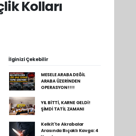
ik Kolları
İlginizi Çekebilir
MESELE ARABA DEĞİL
ARABA ÜZERİNDEN
OPERASYON!!!!
YIL BİTTİ, KARNE GELDİ!
ŞİMDİ TATİL ZAMANI
Kelkit'te Akrabalar
Arasında Bıçaklı Kavga: 4