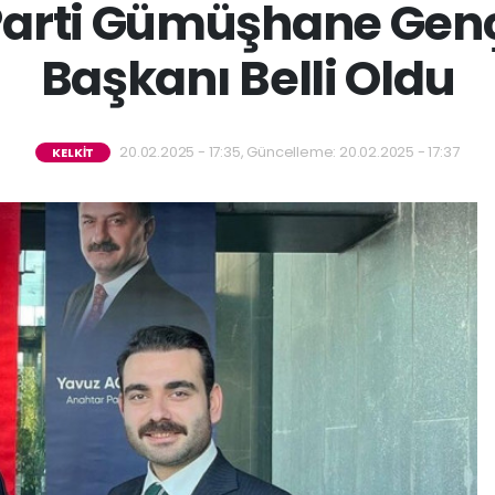
arti Gümüşhane Gençl
Başkanı Belli Oldu
20.02.2025 - 17:35, Güncelleme: 20.02.2025 - 17:37
KELKİT