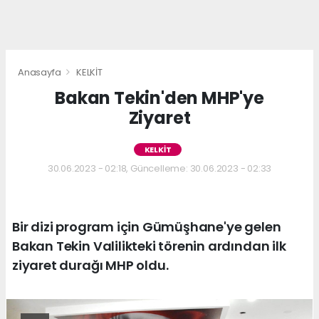
Anasayfa
KELKİT
Bakan Tekin'den MHP'ye
Ziyaret
KELKİT
30.06.2023 - 02:18, Güncelleme: 30.06.2023 - 02:33
Bir dizi program için Gümüşhane'ye gelen
Bakan Tekin Valilikteki törenin ardından ilk
ziyaret durağı MHP oldu.