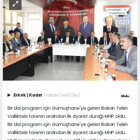
Erkek
|
Kadın
(Haberi Sesli Oku)
Bir dizi program için Gümüşhane'ye gelen Bakan Tekin
Valilikteki törenin ardından ilk ziyaret durağı MHP oldu.
Bir dizi program için Gümüşhane'ye gelen Bakan Tekin
Valilikteki törenin ardından ilk ziyaret durağı MHP oldu.