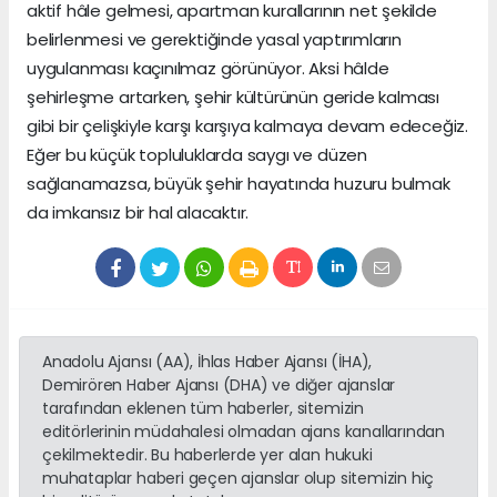
aktif hâle gelmesi, apartman kurallarının net şekilde
belirlenmesi ve gerektiğinde yasal yaptırımların
uygulanması kaçınılmaz görünüyor. Aksi hâlde
şehirleşme artarken, şehir kültürünün geride kalması
gibi bir çelişkiyle karşı karşıya kalmaya devam edeceğiz.
Eğer bu küçük topluluklarda saygı ve düzen
sağlanamazsa, büyük şehir hayatında huzuru bulmak
da imkansız bir hal alacaktır.
Anadolu Ajansı (AA), İhlas Haber Ajansı (İHA),
Demirören Haber Ajansı (DHA) ve diğer ajanslar
tarafından eklenen tüm haberler, sitemizin
editörlerinin müdahalesi olmadan ajans kanallarından
çekilmektedir. Bu haberlerde yer alan hukuki
muhataplar haberi geçen ajanslar olup sitemizin hiç