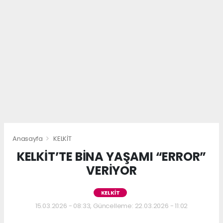
Anasayfa
KELKİT
KELKİT’TE BİNA YAŞAMI “ERROR”
VERİYOR
KELKİT
15.03.2026 - 08:33, Güncelleme: 22.03.2026 - 11:02