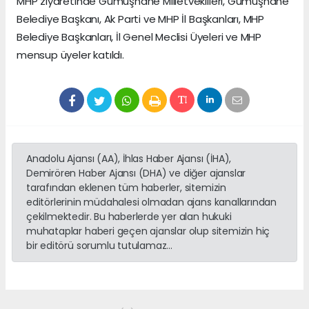
MHP ziyaretinde Gümüşhane Milletvekilleri, Gümüşhane
Belediye Başkanı, Ak Parti ve MHP İl Başkanları, MHP
Belediye Başkanları, İl Genel Meclisi Üyeleri ve MHP
mensup üyeler katıldı.
Anadolu Ajansı (AA), İhlas Haber Ajansı (İHA),
Demirören Haber Ajansı (DHA) ve diğer ajanslar
tarafından eklenen tüm haberler, sitemizin
editörlerinin müdahalesi olmadan ajans kanallarından
çekilmektedir. Bu haberlerde yer alan hukuki
muhataplar haberi geçen ajanslar olup sitemizin hiç
bir editörü sorumlu tutulamaz...