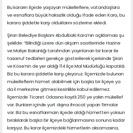
Bu kararın ilçede yaşayan mükelleflere, vatandaşlara
ve esnaflara büyük haksızlık olduğu ifade eden Kara, bu
karara şiddetle karşı olduklarını sözlerine ekledi.
Şiran Belediye Başkanı Abdulbaki Kara’nın açıklaması şu
şekilde: “Bilindiği üzere dün akşam saatlerinde Hazine
ve Maliye Bakanlığı tarafından yayınlanan bir karar ile
tasarruf tedbirleri gerekçe gösterilerek içerisinde Şiran
ve Köse’nin de yer aldığı 114 ilçe Mal Müdürlüğü kapatıldı.
Biz bu karara şiddetle karşı çıkıyoruz. İlçemizde bulunan
mükelleflerin hizmet alabilmek için başka bir ilçeye ya
da il merkezine gitmesi kesinlikle kabul edilemez.
İlçemizde Ticaret Odasına kayıtlı 250 ye yakın mükellef
var. Bunların içinde yurt dışına ihracat yapan firmalar
var. Biz bu esnaflarımızın ilçede aldığı hizmetten yoksun
bırakılarak başka bir ilçeye bağlanmasına sonuna kadar
karşıyız. Bu karar ilçemizdeki hizmetlerin aksamasına,