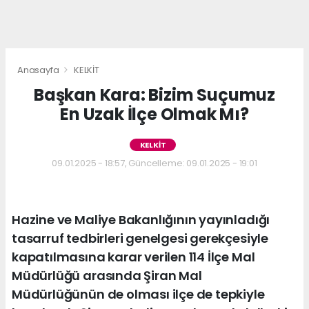
Anasayfa
KELKİT
Başkan Kara: Bizim Suçumuz
En Uzak İlçe Olmak Mı?
KELKİT
09.01.2025 - 18:57, Güncelleme: 09.01.2025 - 19:01
Hazine ve Maliye Bakanlığının yayınladığı
tasarruf tedbirleri genelgesi gerekçesiyle
kapatılmasına karar verilen 114 İlçe Mal
Müdürlüğü arasında Şiran Mal
Müdürlüğünün de olması ilçe de tepkiyle