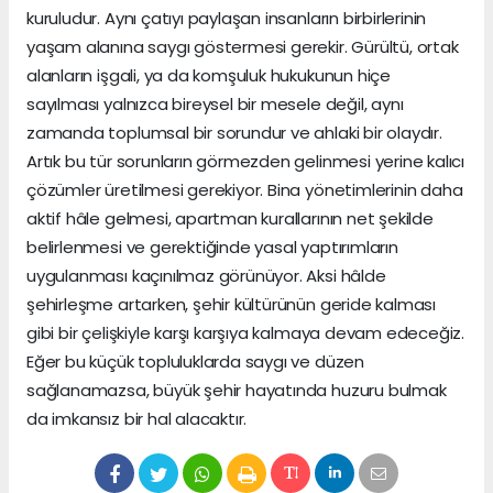
kuruludur. Aynı çatıyı paylaşan insanların birbirlerinin
yaşam alanına saygı göstermesi gerekir. Gürültü, ortak
alanların işgali, ya da komşuluk hukukunun hiçe
sayılması yalnızca bireysel bir mesele değil, aynı
zamanda toplumsal bir sorundur ve ahlaki bir olaydır.
Artık bu tür sorunların görmezden gelinmesi yerine kalıcı
çözümler üretilmesi gerekiyor. Bina yönetimlerinin daha
aktif hâle gelmesi, apartman kurallarının net şekilde
belirlenmesi ve gerektiğinde yasal yaptırımların
uygulanması kaçınılmaz görünüyor. Aksi hâlde
şehirleşme artarken, şehir kültürünün geride kalması
gibi bir çelişkiyle karşı karşıya kalmaya devam edeceğiz.
Eğer bu küçük topluluklarda saygı ve düzen
sağlanamazsa, büyük şehir hayatında huzuru bulmak
da imkansız bir hal alacaktır.