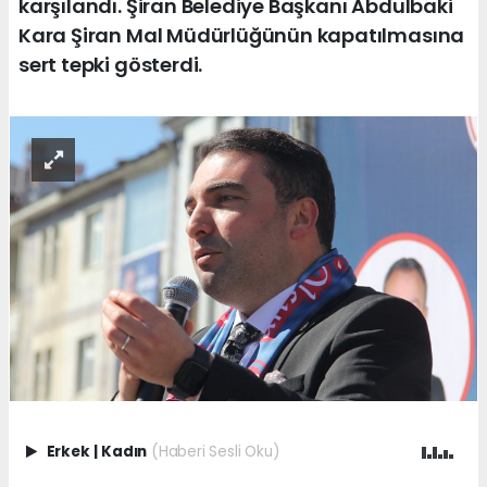
karşılandı. Şiran Belediye Başkanı Abdulbaki
Kara Şiran Mal Müdürlüğünün kapatılmasına
sert tepki gösterdi.
Erkek
|
Kadın
(Haberi Sesli Oku)