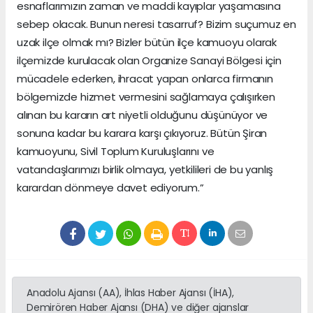
esnaflarımızın zaman ve maddi kayıplar yaşamasına
sebep olacak. Bunun neresi tasarruf? Bizim suçumuz en
uzak ilçe olmak mı? Bizler bütün ilçe kamuoyu olarak
ilçemizde kurulacak olan Organize Sanayi Bölgesi için
mücadele ederken, ihracat yapan onlarca firmanın
bölgemizde hizmet vermesini sağlamaya çalışırken
alınan bu kararın art niyetli olduğunu düşünüyor ve
sonuna kadar bu karara karşı çıkıyoruz. Bütün Şiran
kamuoyunu, Sivil Toplum Kuruluşlarını ve
vatandaşlarımızı birlik olmaya, yetkilileri de bu yanlış
karardan dönmeye davet ediyorum.”
Anadolu Ajansı (AA), İhlas Haber Ajansı (İHA),
Demirören Haber Ajansı (DHA) ve diğer ajanslar