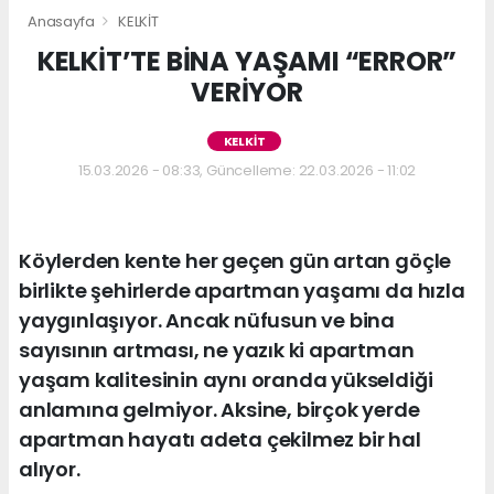
Anasayfa
KELKİT
KELKİT’TE BİNA YAŞAMI “ERROR”
VERİYOR
KELKİT
15.03.2026 - 08:33, Güncelleme: 22.03.2026 - 11:02
Köylerden kente her geçen gün artan göçle
birlikte şehirlerde apartman yaşamı da hızla
yaygınlaşıyor. Ancak nüfusun ve bina
sayısının artması, ne yazık ki apartman
yaşam kalitesinin aynı oranda yükseldiği
anlamına gelmiyor. Aksine, birçok yerde
apartman hayatı adeta çekilmez bir hal
alıyor.