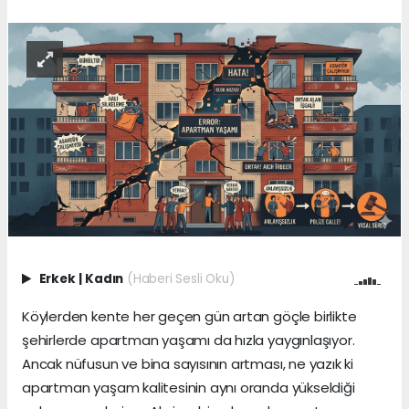
Erkek
|
Kadın
(Haberi Sesli Oku)
Köylerden kente her geçen gün artan göçle birlikte
şehirlerde apartman yaşamı da hızla yaygınlaşıyor.
Ancak nüfusun ve bina sayısının artması, ne yazık ki
apartman yaşam kalitesinin aynı oranda yükseldiği