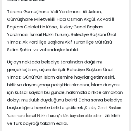
Törene Gümüşhane Vali Yardımcısı Ali Arıkan,
Gümüşhane Milletvekili Hacı Osman Akgül, Ak Pati İl
Başkanı Celalettin Köse, Kızılay Genel Başkanı
Yardımcısı İsmail Hakkı Turunç, Belediye Başkanı Ünal
Yılmaz, Ak Parti ilçe Başkanı Akif Turan İlçe Müftüsü
Selim Şahin ve vatandaşlar katıldı.
Üç ayrı noktada belediye tarafından dağıtımı
gerçekleştiren, aşure ile ilgili Belediye Başkanı Ünal
Yılmaz; Günü'nün İslam alemine hayırlar getirmesini,
birlik ve dayanışmayı pekiştirici olmasını, İslam dünyası
için kutsal sayılan bu günde, halkımızla birlikte olmaktan
dolayı, mutluluk duyduğunu belirti. Daha sonra belediye
başkanlığına heyete birlikte gidilerek ,
Kızılay Genel Başkan
zilli kilim
Yardımcısı İsmail Hakkı Turunç'a kök bayadan elde edilen
ve Türk bayrağı takdim edildi.