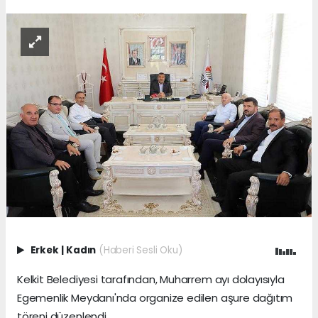
Erkek
|
Kadın
(Haberi Sesli Oku)
Kelkit Belediyesi tarafından, Muharrem ayı dolayısıyla
Egemenlik Meydanı'nda organize edilen aşure dağıtım
töreni düzenlendi.