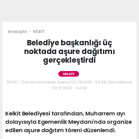
Anasayfa
KELKİT
Belediye başkanlığı üç
noktada aşure dağıtımı
gerçekleştirdi
KELKİT
(DHA) - Demirören Haber Ajansı | 23.09.2018 - 04:38, Güncelleme:
03.01.2023 - 04:30
Kelkit Belediyesi tarafından, Muharrem ayı
dolayısıyla Egemenlik Meydanı'nda organize
edilen aşure dağıtım töreni düzenlendi.