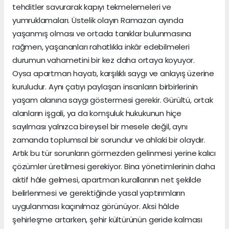
tehditler savurarak kapıyı tekmelemeleri ve
yumruklamaları. Üstelik olayın Ramazan ayında
yaşanmış olması ve ortada tanıklar bulunmasına
rağmen, yaşananları rahatlıkla inkâr edebilmeleri
durumun vahametini bir kez daha ortaya koyuyor.
Oysa apartman hayatı, karşılıklı saygı ve anlayış üzerine
kuruludur. Aynı çatıyı paylaşan insanların birbirlerinin
yaşam alanına saygı göstermesi gerekir. Gürültü, ortak
alanların işgali, ya da komşuluk hukukunun hiçe
sayılması yalnızca bireysel bir mesele değil, aynı
zamanda toplumsal bir sorundur ve ahlaki bir olaydır.
Artık bu tür sorunların görmezden gelinmesi yerine kalıcı
çözümler üretilmesi gerekiyor. Bina yönetimlerinin daha
aktif hâle gelmesi, apartman kurallarının net şekilde
belirlenmesi ve gerektiğinde yasal yaptırımların
uygulanması kaçınılmaz görünüyor. Aksi hâlde
şehirleşme artarken, şehir kültürünün geride kalması