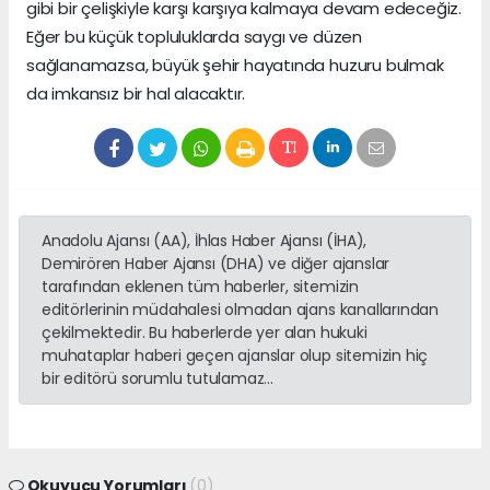
gibi bir çelişkiyle karşı karşıya kalmaya devam edeceğiz.
Eğer bu küçük topluluklarda saygı ve düzen
sağlanamazsa, büyük şehir hayatında huzuru bulmak
da imkansız bir hal alacaktır.
Anadolu Ajansı (AA), İhlas Haber Ajansı (İHA),
Demirören Haber Ajansı (DHA) ve diğer ajanslar
tarafından eklenen tüm haberler, sitemizin
editörlerinin müdahalesi olmadan ajans kanallarından
çekilmektedir. Bu haberlerde yer alan hukuki
muhataplar haberi geçen ajanslar olup sitemizin hiç
bir editörü sorumlu tutulamaz...
Okuyucu Yorumları
(0)