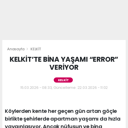
Anasayfa
KELKİT
KELKİT’TE BİNA YAŞAMI “ERROR”
VERİYOR
KELKİT
15.03.2026 - 08:33, Güncelleme: 22.03.2026 - 11:02
Köylerden kente her geçen gün artan göçle
birlikte şehirlerde apartman yaşamı da hızla
yaygınlaşıyor. Ancak nüfusun ve bina