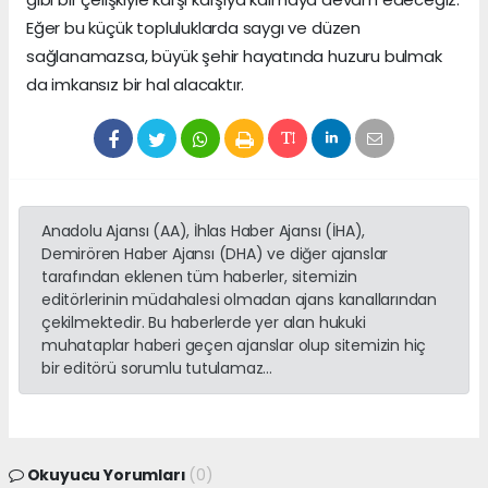
Eğer bu küçük topluluklarda saygı ve düzen
sağlanamazsa, büyük şehir hayatında huzuru bulmak
da imkansız bir hal alacaktır.
Anadolu Ajansı (AA), İhlas Haber Ajansı (İHA),
Demirören Haber Ajansı (DHA) ve diğer ajanslar
tarafından eklenen tüm haberler, sitemizin
editörlerinin müdahalesi olmadan ajans kanallarından
çekilmektedir. Bu haberlerde yer alan hukuki
muhataplar haberi geçen ajanslar olup sitemizin hiç
bir editörü sorumlu tutulamaz...
Okuyucu Yorumları
(0)