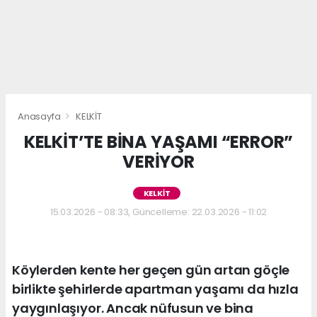
Anasayfa
KELKİT
KELKİT’TE BİNA YAŞAMI “ERROR”
VERİYOR
KELKİT
15.03.2026 - 08:33, Güncelleme: 22.03.2026 - 11:02
Köylerden kente her geçen gün artan göçle
birlikte şehirlerde apartman yaşamı da hızla
yaygınlaşıyor. Ancak nüfusun ve bina