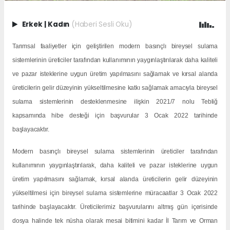
Erkek
|
Kadın
(Haberi Sesli Oku)
Tarımsal faaliyetler için geliştirilen modern basınçlı bireysel sulama
sistemlerinin üreticiler tarafından kullanımının yaygınlaştırılarak daha kaliteli
ve pazar isteklerine uygun üretim yapılmasını sağlamak ve kırsal alanda
üreticilerin gelir düzeyinin yükseltilmesine katkı sağlamak amacıyla bireysel
sulama sistemlerinin desteklenmesine ilişkin 2021/7 nolu Tebliğ
kapsamında hibe desteği için başvurular 3 Ocak 2022 tarihinde
başlayacaktır.
Modern basınçlı bireysel sulama sistemlerinin üreticiler tarafından
kullanımının yaygınlaştırılarak, daha kaliteli ve pazar isteklerine uygun
üretim yapılmasını sağlamak, kırsal alanda üreticilerin gelir düzeyinin
yükseltilmesi için bireysel sulama sistemlerine müracaatlar 3 Ocak 2022
tarihinde başlayacaktır. Üreticilerimiz başvurularını altmış gün içerisinde
dosya halinde tek nüsha olarak mesai bitimini kadar İl Tarım ve Orman