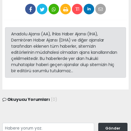
Anadolu Ajansı (AA), İhlas Haber Ajansı (İHA),
Demirören Haber Ajansı (DHA) ve diğer ajanslar
tarafından eklenen tüm haberler, sitemizin
editörlerinin müdahalesi olmadan ajans kanallarından
çekilmektedir. Bu haberlerde yer alan hukuki
muhataplar haberi geçen ajanslar olup sitemizin hiç
bir editörü sorumlu tutulamaz...
Okuyucu Yorumları
(0)
Gönder