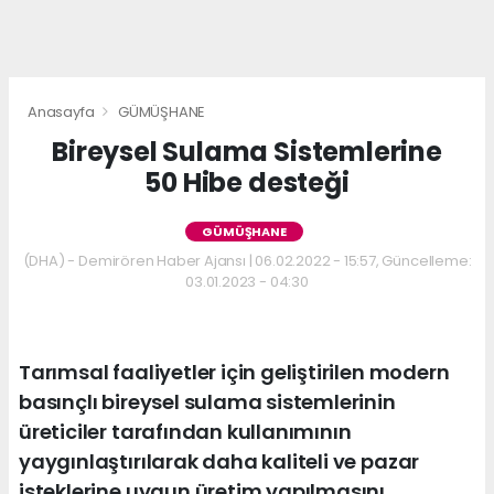
Anasayfa
GÜMÜŞHANE
Bireysel Sulama Sistemlerine
50 Hibe desteği
GÜMÜŞHANE
(DHA) - Demirören Haber Ajansı | 06.02.2022 - 15:57, Güncelleme:
03.01.2023 - 04:30
Tarımsal faaliyetler için geliştirilen modern
basınçlı bireysel sulama sistemlerinin
üreticiler tarafından kullanımının
yaygınlaştırılarak daha kaliteli ve pazar
isteklerine uygun üretim yapılmasını