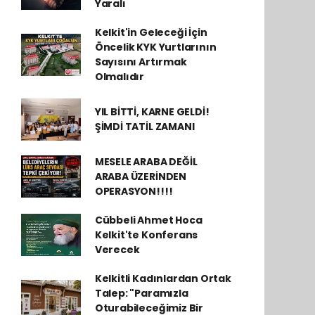
Yaralı
Kelkit'in Geleceği İçin
Öncelik KYK Yurtlarının
Sayısını Artırmak
Olmalıdır
YIL BİTTİ, KARNE GELDİ!
ŞİMDİ TATİL ZAMANI
MESELE ARABA DEĞİL
ARABA ÜZERİNDEN
OPERASYON!!!!
Cübbeli Ahmet Hoca
Kelkit'te Konferans
Verecek
Kelkitli Kadınlardan Ortak
Talep: "Paramızla
Oturabileceğimiz Bir