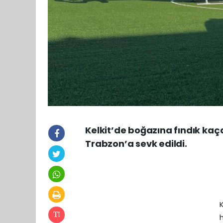
Kelkit’de boğazına fındık kaç
Trabzon’a sevk edildi.
h