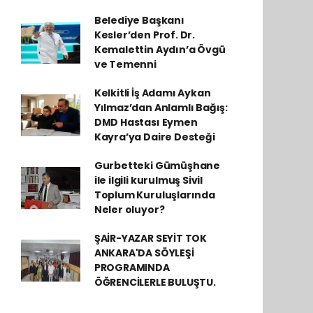
Belediye Başkanı
Kesler’den Prof. Dr.
Kemalettin Aydın’a Övgü
ve Temenni
Kelkitli İş Adamı Aykan
Yılmaz’dan Anlamlı Bağış:
DMD Hastası Eymen
Kayra’ya Daire Desteği
Gurbetteki Gümüşhane
ile ilgili kurulmuş Sivil
Toplum Kuruluşlarında
Neler oluyor?
ŞAİR-YAZAR SEYİT TOK
ANKARA'DA SÖYLEŞİ
PROGRAMINDA
ÖĞRENCİLERLE BULUŞTU.