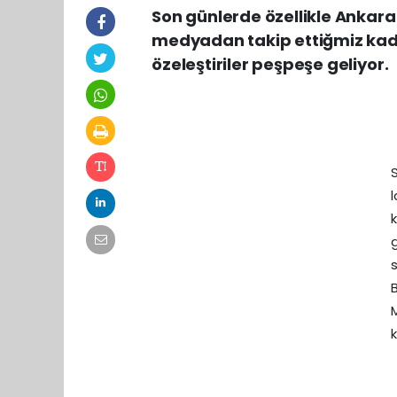
Son günlerde özellikle Ankara
medyadan takip ettiğmiz kadarı
özeleştiriler peşpeşe geliyor.
k
g