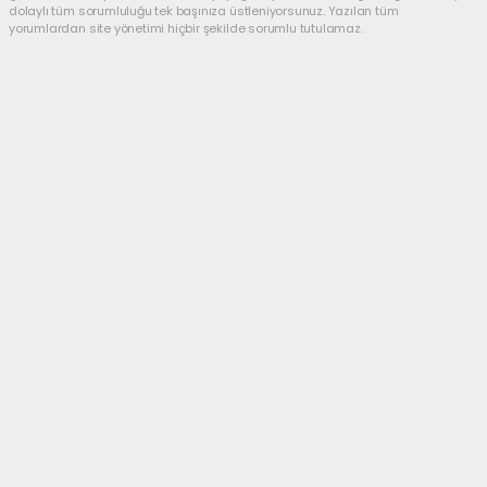
dolaylı tüm sorumluluğu tek başınıza üstleniyorsunuz. Yazılan tüm
yorumlardan site yönetimi hiçbir şekilde sorumlu tutulamaz.