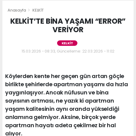
Anasayfa
KELKİT
KELKİT’TE BİNA YAŞAMI “ERROR”
VERİYOR
KELKİT
15.03.2026 - 08:33, Güncelleme: 22.03.2026 - 11:02
Köylerden kente her geçen gün artan göçle
birlikte şehirlerde apartman yaşamı da hızla
yaygınlaşıyor. Ancak nüfusun ve bina
sayısının artması, ne yazık ki apartman
yaşam kalitesinin aynı oranda yükseldiği
anlamına gelmiyor. Aksine, birçok yerde
apartman hayatı adeta çekilmez bir hal
alıyor.