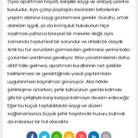
Oysa apartman hayatı, karşılıklı saygı ve anlayış üzerine
kuruludur. Aynı çatıyı paylaşan insanların birbirlerinin
yaşam alanına saygı göstermesi gerekir. Gürültü, ortak
alanların işgali, ya da komşuluk hukukunun hiçe
sayılması yalnızca bireysel bir mesele değil, aynı
zamanda toplumsal bir sorundur ve ahlaki bir olaydır.
Artık bu tür sorunların görmezden gelinmesi yerine kalıcı
çözümler üretilmesi gerekiyor. Bina yönetimlerinin daha
aktif hâle gelmesi, apartman kurallarının net şekilde
belirlenmesi ve gerektiğinde yasal yaptırımların
uygulanması kaçınılmaz görünüyor. Aksi hâlde
şehirleşme artarken, şehir kültürünün geride kalması
gibi bir çelişkiyle karşı karşıya kalmaya devam edeceğiz.
Eğer bu küçük topluluklarda saygı ve düzen
sağlanamazsa, büyük şehir hayatında huzuru bulmak
da imkansız bir hal alacaktır.