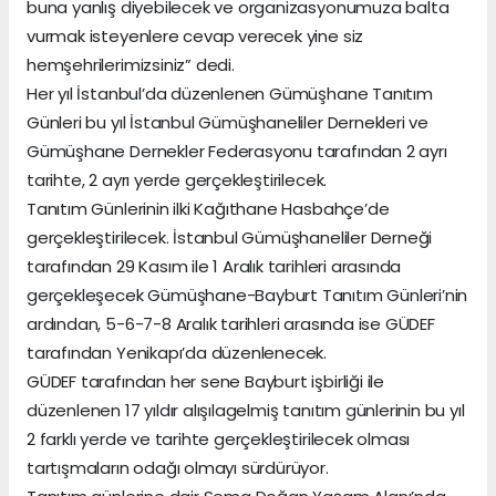
buna yanlış diyebilecek ve organizasyonumuza balta
vurmak isteyenlere cevap verecek yine siz
hemşehrilerimizsiniz” dedi.
Her yıl İstanbul’da düzenlenen Gümüşhane Tanıtım
Günleri bu yıl İstanbul Gümüşhaneliler Dernekleri ve
Gümüşhane Dernekler Federasyonu tarafından 2 ayrı
tarihte, 2 ayrı yerde gerçekleştirilecek.
Tanıtım Günlerinin ilki Kağıthane Hasbahçe’de
gerçekleştirilecek. İstanbul Gümüşhaneliler Derneği
tarafından 29 Kasım ile 1 Aralık tarihleri arasında
gerçekleşecek Gümüşhane-Bayburt Tanıtım Günleri’nin
ardından, 5-6-7-8 Aralık tarihleri arasında ise GÜDEF
tarafından Yenikapı’da düzenlenecek.
GÜDEF tarafından her sene Bayburt işbirliği ile
düzenlenen 17 yıldır alışılagelmiş tanıtım günlerinin bu yıl
2 farklı yerde ve tarihte gerçekleştirilecek olması
tartışmaların odağı olmayı sürdürüyor.