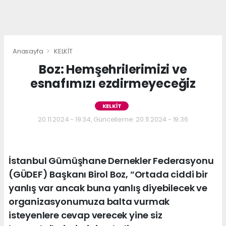
Anasayfa
KELKİT
Boz: Hemşehrilerimizi ve
esnafımızı ezdirmeyeceğiz
KELKİT
20.11.2024 - 19:34, Güncelleme: 20.11.2024 - 19:36
İstanbul Gümüşhane Dernekler Federasyonu
(GÜDEF) Başkanı Birol Boz, “Ortada ciddi bir
yanlış var ancak buna yanlış diyebilecek ve
organizasyonumuza balta vurmak
isteyenlere cevap verecek yine siz