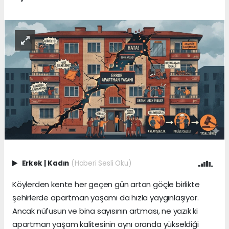
Erkek
|
Kadın
(Haberi Sesli Oku)
Köylerden kente her geçen gün artan göçle birlikte
şehirlerde apartman yaşamı da hızla yaygınlaşıyor.
Ancak nüfusun ve bina sayısının artması, ne yazık ki
apartman yaşam kalitesinin aynı oranda yükseldiği