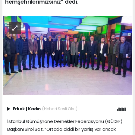
hemşehrilerimizsiniz” dedi.
Erkek
|
Kadın
(Haberi Sesli Oku)
İstanbul Gümüşhane Dernekler Federasyonu (GÜDEF)
Başkanı Birol Boz, “Ortada ciddi bir yanlış var ancak