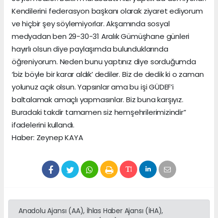
Kendilerini federasyon başkanı olarak ziyaret ediyorum
ve hiçbir şey söylemiyorlar. Akşamında sosyal
medyadan ben 29-30-31 Aralık Gümüşhane günleri
hayırlı olsun diye paylaşımda bulunduklarında
öğreniyorum. Neden bunu yaptınız diye sorduğumda
‘biz böyle bir karar aldık’ dediler. Biz de dedik ki o zaman
yolunuz açık olsun. Yapsınlar ama bu işi GÜDEF’i
baltalamak amaçlı yapmasınlar. Biz buna karşıyız.
Buradaki takdir tamamen siz hemşehrilerimizindir”
ifadelerini kullandı.
Haber: Zeynep KAYA
Anadolu Ajansı (AA), İhlas Haber Ajansı (İHA),