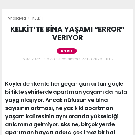
Anasayfa
KELKİT
KELKİT’TE BİNA YAŞAMI “ERROR”
VERİYOR
KELKİT
15.03.2026 - 08:33, Güncelleme: 22.03.2026 - 11:02
Köylerden kente her geçen gün artan göçle
birlikte şehirlerde apartman yaşamı da hızla
yaygınlaşıyor. Ancak nüfusun ve bina
sayısının artması, ne yazık ki apartman
yaşam kalitesinin aynı oranda yükseldiği
anlamına gelmiyor. Aksine, birçok yerde
apartman hayatı adeta çekilmez bir hal