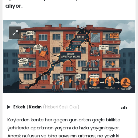
alıyor.
Erkek
|
Kadın
(Haberi Sesli Oku)
Köylerden kente her geçen gün artan göçle birlikte
şehirlerde apartman yaşamı da hızla yaygınlaşıyor.
Ancak nüfusun ve bina sayısının artması, ne yazık ki