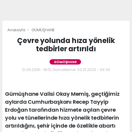
Anasayfa
GÜMÜŞHANE
Çevre yolunda hıza yönelik
tedbirler artırıldı
GÜMÜŞHANE
21.09.2018 - 18:01, Güncelleme: 03.01.2023 - 04:30
Gümüşhane Valisi Okay Memiş, geçtiğimiz
aylarda Cumhurbaşkanı Recep Tayyip
Erdoğan tarafından hizmete açılan çevre
yolu ve tünellerinde hıza yönelik tedbirlerin
artırıldığını, şehir içinde de özellikle abartı