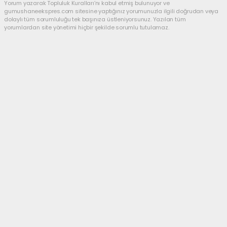
Yorum yazarak Topluluk Kuralları’nı kabul etmiş bulunuyor ve
gumushaneekspres.com sitesine yaptığınız yorumunuzla ilgili doğrudan veya
dolaylı tüm sorumluluğu tek başınıza üstleniyorsunuz. Yazılan tüm
yorumlardan site yönetimi hiçbir şekilde sorumlu tutulamaz.