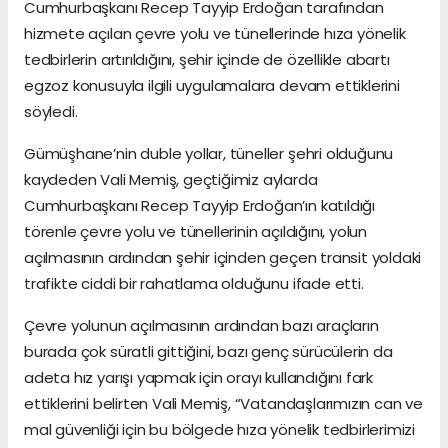
Cumhurbaşkanı Recep Tayyip Erdoğan tarafından
hizmete açılan çevre yolu ve tünellerinde hıza yönelik
tedbirlerin artırıldığını, şehir içinde de özellikle abartı
egzoz konusuyla ilgili uygulamalara devam ettiklerini
söyledi.
Gümüşhane’nin duble yollar, tüneller şehri olduğunu
kaydeden Vali Memiş, geçtiğimiz aylarda
Cumhurbaşkanı Recep Tayyip Erdoğan’ın katıldığı
törenle çevre yolu ve tünellerinin açıldığını, yolun
açılmasının ardından şehir içinden geçen transit yoldaki
trafikte ciddi bir rahatlama olduğunu ifade etti.
Çevre yolunun açılmasının ardından bazı araçların
burada çok süratli gittiğini, bazı genç sürücülerin da
adeta hız yarışı yapmak için orayı kullandığını fark
ettiklerini belirten Vali Memiş, “Vatandaşlarımızın can ve
mal güvenliği için bu bölgede hıza yönelik tedbirlerimizi