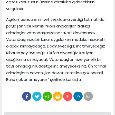
egzoz konusunun üzerine kararlılıkla gideceklerini
vurguladı.
Açıklamasında emniyet teşkilatına verdiği talimatı da
paylaşan Vali Memiş, “Polis arkadaşlar, trafikçi
arkadaşlar vatandaşımıza nezaketli davranacak.
Vatandaşımıza bir kuralı uygularken mutlaka nezaketli
olacak. Kırmayacağız. Dökmeyeceğiz, incitmeyeceğiz.
Kibarca söyleyeceğiz. Lütfen diyeceğiz. Katiyen
aşağılama olmayacak. Vatandaştan size yönelik bir
tavır olmadığı müddetçe incitmeyeceksiniz. Üniformalı
arkadaşların davranışları devleti temsilde çok önemli.
Bunu çok önemsiyoruz” şeklinde konuştu.