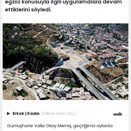
egzoz konusuyla ilgili uygulamalara devam
ettiklerini söyledi.
Erkek
|
Kadın
(Haberi Sesli Oku)
Gümüşhane Valisi Okay Memiş, geçtiğimiz aylarda