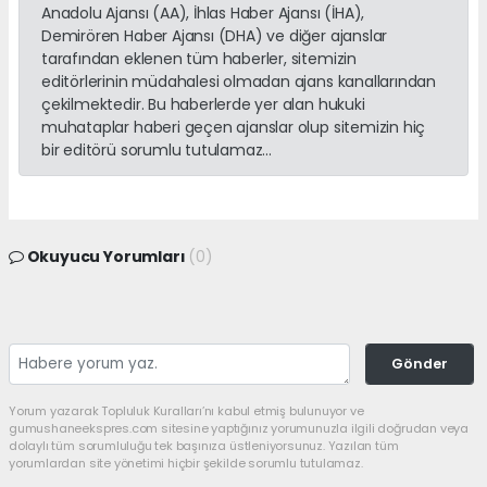
Anadolu Ajansı (AA), İhlas Haber Ajansı (İHA),
Demirören Haber Ajansı (DHA) ve diğer ajanslar
tarafından eklenen tüm haberler, sitemizin
editörlerinin müdahalesi olmadan ajans kanallarından
çekilmektedir. Bu haberlerde yer alan hukuki
muhataplar haberi geçen ajanslar olup sitemizin hiç
bir editörü sorumlu tutulamaz...
Okuyucu Yorumları
(0)
Gönder
Yorum yazarak Topluluk Kuralları’nı kabul etmiş bulunuyor ve
gumushaneekspres.com sitesine yaptığınız yorumunuzla ilgili doğrudan veya
dolaylı tüm sorumluluğu tek başınıza üstleniyorsunuz. Yazılan tüm
yorumlardan site yönetimi hiçbir şekilde sorumlu tutulamaz.