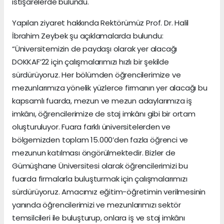
istişarelerde bulundu.
Yapılan ziyaret hakkında Rektörümüz Prof. Dr. Halil
İbrahim Zeybek şu açıklamalarda bulundu:
“Üniversitemizin de paydaşı olarak yer alacağı
DOKKAF’22 için çalışmalarımızı hızlı bir şekilde
sürdürüyoruz. Her bölümden öğrencilerimize ve
mezunlarımıza yönelik yüzlerce firmanın yer alacağı bu
kapsamlı fuarda, mezun ve mezun adaylarımıza iş
imkânı, öğrencilerimize de staj imkânı gibi bir ortam
oluşturuluyor. Fuara farklı üniversitelerden ve
bölgemizden toplam 15.000’den fazla öğrenci ve
mezunun katılması öngörülmektedir. Bizler de
Gümüşhane Üniversitesi olarak öğrencilerimizi bu
fuarda firmalarla buluşturmak için çalışmalarımızı
sürdürüyoruz. Amacımız eğitim-öğretimin verilmesinin
yanında öğrencilerimizi ve mezunlarımızı sektör
temsilcileri ile buluşturup, onlara
iş ve staj imkânı