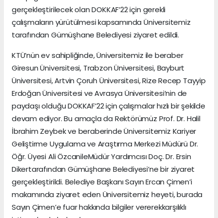
gerçekleştirilecek olan DOKKAF’22 için gerekli
çalışmaların yürütülmesi kapsamında Üniversitemiz
tarafından Gümüşhane Belediyesi ziyaret edildi.
KTÜ’nün ev sahipliğinde, Üniversitemiz ile beraber
Giresun Üniversitesi, Trabzon Üniversitesi, Bayburt
Üniversitesi, Artvin Çoruh Üniversitesi, Rize Recep Tayyip
Erdoğan Üniversitesi ve Avrasya Üniversitesi’nin de
paydaşı olduğu DOKKAF’22 için çalışmalar hızlı bir şekilde
devam ediyor. Bu amaçla da Rektörümüz Prof. Dr. Halil
İbrahim Zeybek ve beraberinde Üniversitemiz Kariyer
Geliştirme Uygulama ve Araştırma Merkezi Müdürü Dr.
Öğr. Üyesi Ali ÖzcanileMüdür Yardımcısı Doç. Dr. Ersin
Dikertarafından Gümüşhane Belediyesi’ne bir ziyaret
gerçekleştirildi. Belediye Başkanı Sayın Ercan Çimen’i
makamında ziyaret eden Üniversitemiz heyeti, burada
Sayın Çimen’e fuar hakkında bilgiler vererekkarşılıklı