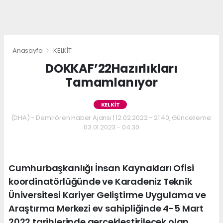
Anasayfa
KELKİT
DOKKAF’22Hazırlıkları
Tamamlanıyor
KELKİT
(DHA) - Demirören Haber Ajansı | 12.02.2022 - 21:40, Güncelleme:
03.01.2023 - 04:30
Cumhurbaşkanlığı İnsan Kaynakları Ofisi
koordinatörlüğünde ve Karadeniz Teknik
Üniversitesi Kariyer Geliştirme Uygulama ve
Araştırma Merkezi ev sahipliğinde 4-5 Mart
2022 tarihlerinde gerçekleştirilecek olan