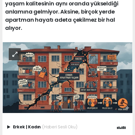
yaşam kalitesinin aynı oranda yükseldiği
anlamına gelmiyor. Aksine, birçok yerde
apartman hayatı adeta çekilmez bir hal
alıyor.
Erkek
|
Kadın
(Haberi Sesli Oku)