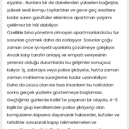
eşyalar… Bunlara bir de dairelerden yükselen bağırışlar,
yüksek sesli komşu toplantıları ve gece geç saatlere
kadar süren gürültüler eklenince apartman yaşamı
çekilmez bir hâl alabiliyor.
Özellikle bina yönetimi olmayan apartmanlarda bu tür
sorunları çözmek daha da zorlaşıyor. Sorunlar çoğu
zaman önce iyi niyetli uyarılarla çözülmeye çalışılıyor.
Ancak karşı tarafın anlayış ve empati seviyesinin
yetersiz olduğu durumlarda bu girişimler sonuçsuz
kalıyor. İş, zabıtaya veya polise şikâyete, hatta zaman
zaman mahkeme süreçlerine kadar uzanabiliyor.
Daha da üzücü olan ise bazı insanların bu noktadan
sonra gerçek yüzlerini göstermeye başlaması.
Geçtiğimiz günlerde Kelkit'te yaşanan bir olayda, 4–5
kişilik bir grup kendilerinden polise şikâyetçi olan
komşularının kapısına dayanarak hakaretler, küfürler ve
tehditler savurarak kapıyı tekmelemeleri ve