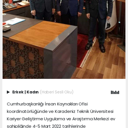
Erkek
|
Kadın
(Haberi Sesli Oku)
Cumhurbaşkanlığı İnsan Kaynakları Ofisi
koordinatörlüğünde ve Karadeniz Teknik Üniversitesi
Kariyer Geliştirme Uygulama ve Araştırma Merkezi ev
sahipliğinde 4-5 Mart 2022 tarihlerinde