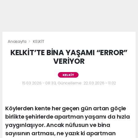
Anasayfa
KELKİT
KELKİT’TE BİNA YAŞAMI “ERROR”
VERİYOR
KELKİT
15.03.2026 - 08:33, Güncelleme: 22.03.2026 - 11:02
Köylerden kente her geçen gün artan göçle
birlikte şehirlerde apartman yaşamı da hızla
yaygınlaşıyor. Ancak nüfusun ve bina
sayısının artması, ne yazık ki apartman