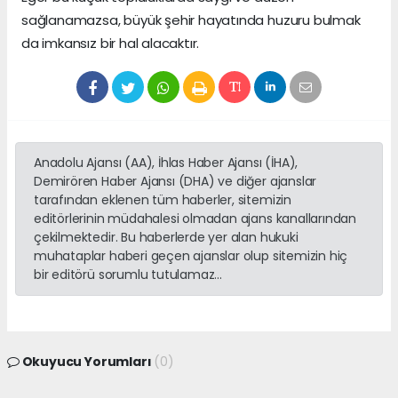
sağlanamazsa, büyük şehir hayatında huzuru bulmak
da imkansız bir hal alacaktır.
Anadolu Ajansı (AA), İhlas Haber Ajansı (İHA),
Demirören Haber Ajansı (DHA) ve diğer ajanslar
tarafından eklenen tüm haberler, sitemizin
editörlerinin müdahalesi olmadan ajans kanallarından
çekilmektedir. Bu haberlerde yer alan hukuki
muhataplar haberi geçen ajanslar olup sitemizin hiç
bir editörü sorumlu tutulamaz...
Okuyucu Yorumları
(0)