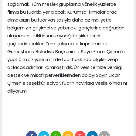
sağlamak. Tüm meslek gruplarına yönelik yüzlerce
firma bu fuarda yer alacak. Kurumsal firmalar aracı
olmaksızın bu fuar vasıtasıyla daha az maliyetle
bölgemizin girişimci ve yetenekli gençlerine doğrudan
ulaşarak nitelikli insan kaynağı ile şirketlerini
güçlendirecekler. Tüm çalışmalar kapsamında
Gümüşhane Belediye Başkanımız Sayın Ercan Çimen’e
yaptığımız ziyaretimizde fuar hakkında bilgiler verip
atılacak adımları kararlaştırdık. Üniversitemize verdiği
destek ve misafirperverliklerinden dolayı Sayın Ercan
Çimen’e teşekkür ediyor, fuarın hayırlara vesile olmasını
diliyorum.”