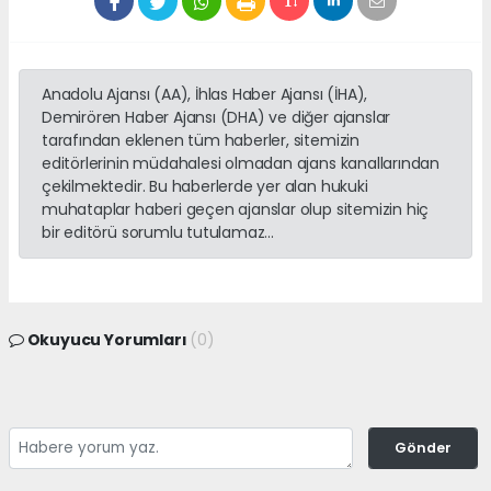
Anadolu Ajansı (AA), İhlas Haber Ajansı (İHA),
Demirören Haber Ajansı (DHA) ve diğer ajanslar
tarafından eklenen tüm haberler, sitemizin
editörlerinin müdahalesi olmadan ajans kanallarından
çekilmektedir. Bu haberlerde yer alan hukuki
muhataplar haberi geçen ajanslar olup sitemizin hiç
bir editörü sorumlu tutulamaz...
Okuyucu Yorumları
(0)
Gönder