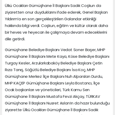
Ülkü Ocakları Gümüşhane İl Başkanı Sadık Coşkun da
ziyaretten onur duyduklarını ifade ederek, Genel Başkan
Yıldırım’a en son gerçekleştirilen Galandar etkinliği
hakkında bilgi verdi. Coşkun, eğitim ve kültür olarak daha
bir heves ve heyecan ile çalışmaya devam edeceklerini
dile getirdi.
Gümüşhane Belediye Başkanı Vedat Soner Başer, MHP
Gümüşhane İl Başkanı Mete Kaya, Köse Belediye Başkanı
Turgay Kesler, Arzularkabaköy Belediye Başkanı Çetin
Rıza Tanış, Söğütlü Belediye Başkanı İsa Koç, MHP
Gümüşhane Merkez İlçe Başkanı Nuh Alparslan Durdu,
MHP KAÇEP Gümüşhane Başkanı Leyla Bostancı, İlçe
Ocak başkanları ve yöneticileri, Türk Kamu Sen
Gümüşhane İl Başkanı Mustafa Fevzi Akçay, TÜRKAV
Gümüşhane İl Başkanı Nusret Aslan’ın da hazır bulunduğu
ziyarette Ülkü Ocakları Gümüşhane İl Başkanı Sadık