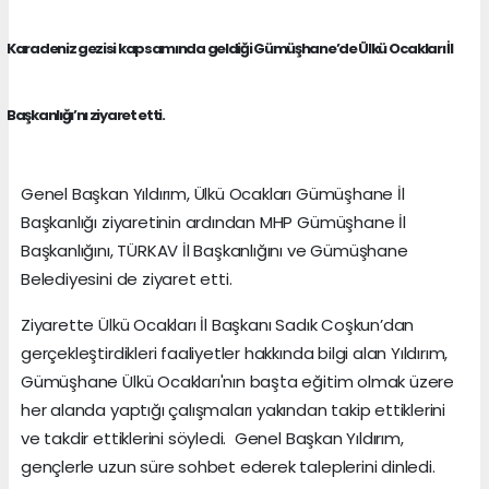
Karadeniz gezisi kapsamında geldiği Gümüşhane’de Ülkü Ocakları İl
Başkanlığı’nı ziyaret etti.
Genel Başkan Yıldırım, Ülkü Ocakları Gümüşhane İl
Başkanlığı ziyaretinin ardından MHP Gümüşhane İl
Başkanlığını, TÜRKAV İl Başkanlığını ve Gümüşhane
Belediyesini de ziyaret etti.
Ziyarette Ülkü Ocakları İl Başkanı Sadık Coşkun’dan
gerçekleştirdikleri faaliyetler hakkında bilgi alan Yıldırım,
Gümüşhane Ülkü Ocakları'nın başta eğitim olmak üzere
her alanda yaptığı çalışmaları yakından takip ettiklerini
ve takdir ettiklerini söyledi. Genel Başkan Yıldırım,
gençlerle uzun süre sohbet ederek taleplerini dinledi.