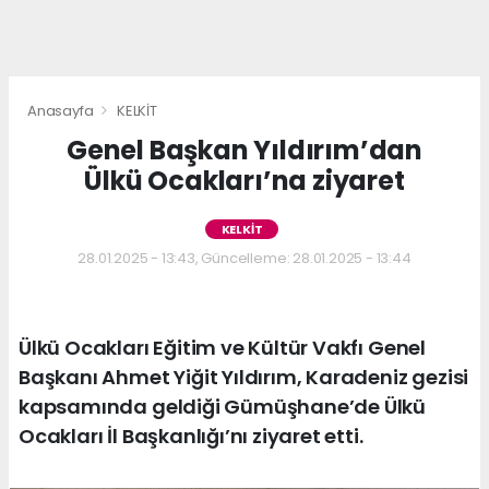
Anasayfa
KELKİT
Genel Başkan Yıldırım’dan
Ülkü Ocakları’na ziyaret
KELKİT
28.01.2025 - 13:43, Güncelleme: 28.01.2025 - 13:44
Ülkü Ocakları Eğitim ve Kültür Vakfı Genel
Başkanı Ahmet Yiğit Yıldırım, Karadeniz gezisi
kapsamında geldiği Gümüşhane’de Ülkü
Ocakları İl Başkanlığı’nı ziyaret etti.