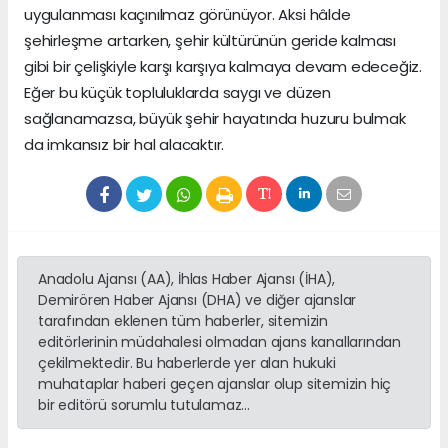
uygulanması kaçınılmaz görünüyor. Aksi hâlde
şehirleşme artarken, şehir kültürünün geride kalması
gibi bir çelişkiyle karşı karşıya kalmaya devam edeceğiz.
Eğer bu küçük topluluklarda saygı ve düzen
sağlanamazsa, büyük şehir hayatında huzuru bulmak
da imkansız bir hal alacaktır.
Anadolu Ajansı (AA), İhlas Haber Ajansı (İHA),
Demirören Haber Ajansı (DHA) ve diğer ajanslar
tarafından eklenen tüm haberler, sitemizin
editörlerinin müdahalesi olmadan ajans kanallarından
çekilmektedir. Bu haberlerde yer alan hukuki
muhataplar haberi geçen ajanslar olup sitemizin hiç
bir editörü sorumlu tutulamaz...