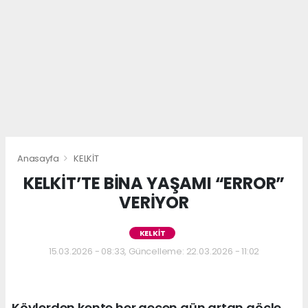
Anasayfa
KELKİT
KELKİT’TE BİNA YAŞAMI “ERROR”
VERİYOR
KELKİT
15.03.2026 - 08:33, Güncelleme: 22.03.2026 - 11:02
Köylerden kente her geçen gün artan göçle