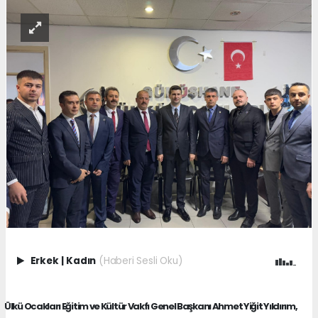
Erkek
|
Kadın
(Haberi Sesli Oku)
Ülkü Ocakları Eğitim ve Kültür Vakfı Genel Başkanı Ahmet Yiğit Yıldırım,