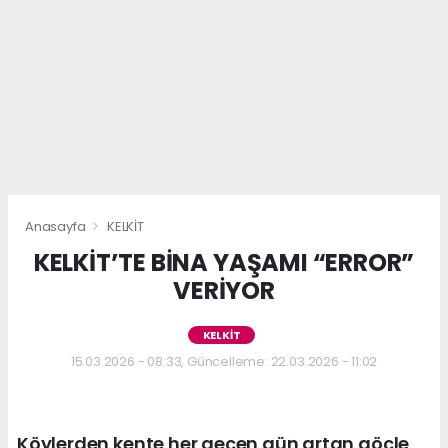
Anasayfa
KELKİT
KELKİT’TE BİNA YAŞAMI “ERROR”
VERİYOR
KELKİT
15.03.2026 - 08:33, Güncelleme: 22.03.2026 - 11:02
Köylerden kente her geçen gün artan göçle