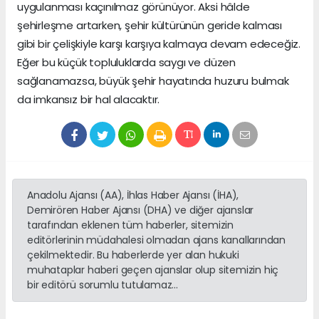
uygulanması kaçınılmaz görünüyor. Aksi hâlde
şehirleşme artarken, şehir kültürünün geride kalması
gibi bir çelişkiyle karşı karşıya kalmaya devam edeceğiz.
Eğer bu küçük topluluklarda saygı ve düzen
sağlanamazsa, büyük şehir hayatında huzuru bulmak
da imkansız bir hal alacaktır.
Anadolu Ajansı (AA), İhlas Haber Ajansı (İHA),
Demirören Haber Ajansı (DHA) ve diğer ajanslar
tarafından eklenen tüm haberler, sitemizin
editörlerinin müdahalesi olmadan ajans kanallarından
çekilmektedir. Bu haberlerde yer alan hukuki
muhataplar haberi geçen ajanslar olup sitemizin hiç
bir editörü sorumlu tutulamaz...