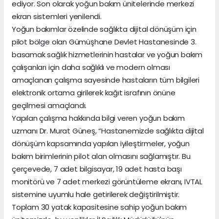
ediyor. Son olarak yoğun bakım ünitelerinde merkezi
ekran sistemleri yenilendi.
Yoğun bakımlar özelinde sağlıkta dijital dönüşüm için
pilot bölge olan Gümüşhane Devlet Hastanesinde 3.
basamak sağlık hizmetlerinin hastalar ve yoğun bakım
çalışanları için daha sağlıklı ve modern olması
amaçlanan çalışma sayesinde hastaların tüm bilgileri
elektronik ortama girilerek kağıt israfının önüne
geçilmesi amaçlandı.
Yapılan çalışma hakkında bilgi veren yoğun bakım
uzmanı Dr. Murat Güneş, “Hastanemizde sağlıkta dijital
dönüşüm kapsamında yapılan iyileştirmeler, yoğun
bakım birimlerinin pilot alan olmasını sağlamıştır. Bu
çerçevede, 7 adet bilgisayar, 19 adet hasta başı
monitörü ve 7 adet merkezi görüntüleme ekranı, IVTAL
sistemine uyumlu hale getirilerek değiştirilmiştir.
Toplam 30 yatak kapasitesine sahip yoğun bakım