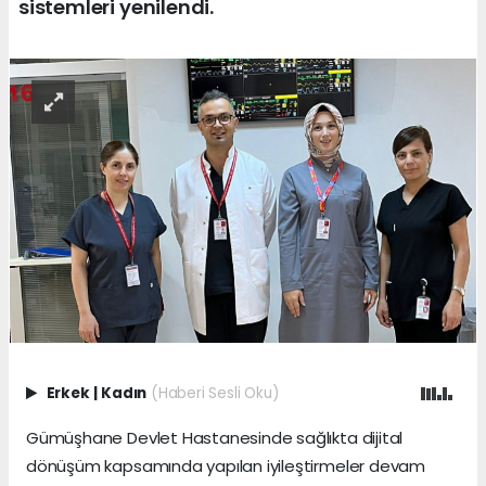
sistemleri yenilendi.
Erkek
|
Kadın
(Haberi Sesli Oku)
Gümüşhane Devlet Hastanesinde sağlıkta dijital
dönüşüm kapsamında yapılan iyileştirmeler devam