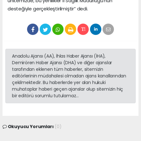
ünitemizde, bu yenilikler İl Sağlık Müdürlüğü'nün
desteğiyle gerçekleştirilmiştir” dedi.
Anadolu Ajansı (AA), İhlas Haber Ajansı (İHA),
Demirören Haber Ajansı (DHA) ve diğer ajanslar
tarafından eklenen tüm haberler, sitemizin
editörlerinin müdahalesi olmadan ajans kanallarından
çekilmektedir. Bu haberlerde yer alan hukuki
muhataplar haberi geçen ajanslar olup sitemizin hiç
bir editörü sorumlu tutulamaz...
Okuyucu Yorumları
(0)