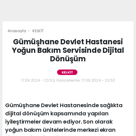
Anasayfa
KELKİT
Gümüşhane Devlet Hastanesi
Yoğun Bakım Servisinde Dijital
Dönüşüm
KELKİT
17.09.2024 - 23:53, Güncelleme: 17.09.2024 - 23:53
Gümüşhane Devlet Hastanesinde sağlıkta
dijital dönüşüm kapsamında yapılan
iyileştirmeler devam ediyor. Son olarak
yoğun bakım ünitelerinde merkezi ekran