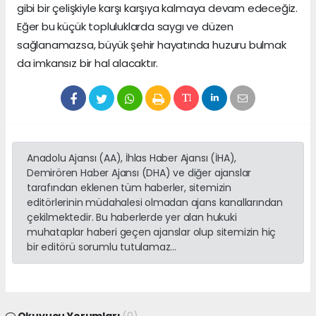
gibi bir çelişkiyle karşı karşıya kalmaya devam edeceğiz.
Eğer bu küçük topluluklarda saygı ve düzen
sağlanamazsa, büyük şehir hayatında huzuru bulmak
da imkansız bir hal alacaktır.
Anadolu Ajansı (AA), İhlas Haber Ajansı (İHA),
Demirören Haber Ajansı (DHA) ve diğer ajanslar
tarafından eklenen tüm haberler, sitemizin
editörlerinin müdahalesi olmadan ajans kanallarından
çekilmektedir. Bu haberlerde yer alan hukuki
muhataplar haberi geçen ajanslar olup sitemizin hiç
bir editörü sorumlu tutulamaz...