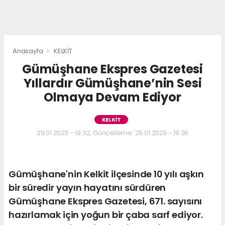
Anasayfa
KELKİT
Gümüşhane Ekspres Gazetesi
Yıllardır Gümüşhane’nin Sesi
Olmaya Devam Ediyor
KELKİT
29.01.2025 - 19:32, Güncelleme: 29.01.2025 - 19:36
Gümüşhane'nin Kelkit ilçesinde 10 yılı aşkın
bir süredir yayın hayatını sürdüren
Gümüşhane Ekspres Gazetesi, 671. sayısını
hazırlamak için yoğun bir çaba sarf ediyor.