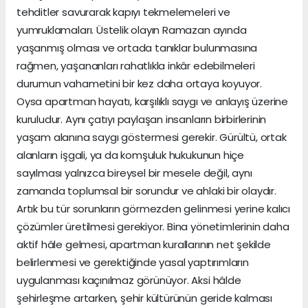
tehditler savurarak kapıyı tekmelemeleri ve
yumruklamaları. Üstelik olayın Ramazan ayında
yaşanmış olması ve ortada tanıklar bulunmasına
rağmen, yaşananları rahatlıkla inkâr edebilmeleri
durumun vahametini bir kez daha ortaya koyuyor.
Oysa apartman hayatı, karşılıklı saygı ve anlayış üzerine
kuruludur. Aynı çatıyı paylaşan insanların birbirlerinin
yaşam alanına saygı göstermesi gerekir. Gürültü, ortak
alanların işgali, ya da komşuluk hukukunun hiçe
sayılması yalnızca bireysel bir mesele değil, aynı
zamanda toplumsal bir sorundur ve ahlaki bir olaydır.
Artık bu tür sorunların görmezden gelinmesi yerine kalıcı
çözümler üretilmesi gerekiyor. Bina yönetimlerinin daha
aktif hâle gelmesi, apartman kurallarının net şekilde
belirlenmesi ve gerektiğinde yasal yaptırımların
uygulanması kaçınılmaz görünüyor. Aksi hâlde
şehirleşme artarken, şehir kültürünün geride kalması