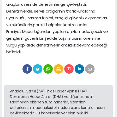
araçları üzerinde denetimler gerçekleştirdi.
Denetimlerde, servis araçlarının trafik kurallarına
uygunluğu, taşıma izinleri, araç içi güvenlik ekipmanları
ve sürücülerin gerekli belgeleri kontrol edildi.
Emniyet Müdürlüğünden yapılan açıklamada, çocuk ve
gençlerin güvenli bir şekilde taşınmasının önemine
vurgu yapılarak, denetimlerin aralıksız devam edeceği
belirtildi.
Anadolu Ajansı (AA), İhlas Haber Ajansı (İHA),
Demirören Haber Ajansı (DHA) ve diğer ajanslar
tarafından eklenen tüm haberler, sitemizin
editörlerinin müdahalesi olmadan ajans kanallarından
çekilmektedir. Bu haberlerde yer alan hukuki