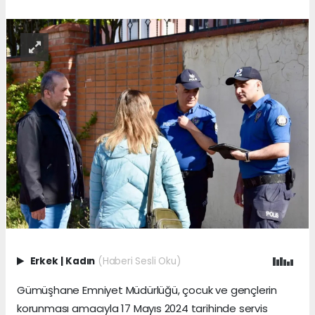
Erkek
|
Kadın
(Haberi Sesli Oku)
Gümüşhane Emniyet Müdürlüğü, çocuk ve gençlerin
korunması amacıyla 17 Mayıs 2024 tarihinde servis