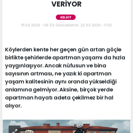
VERİYOR
KELKİT
15.03.2026 - 08:33, Güncelleme: 22.03.2026 - 11:02
Köylerden kente her geçen gün artan göçle
birlikte şehirlerde apartman yaşamı da hızla
yaygınlaşıyor. Ancak nüfusun ve bina
sayısının artması, ne yazık ki apartman
yaşam kalitesinin aynı oranda yükseldiği
anlamına gelmiyor. Aksine, birçok yerde
apartman hayatı adeta çekilmez bir hal
alıyor.