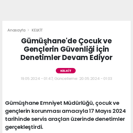
Anasayfa
KELKİT
Gümüşhane'de Çocuk ve
Gençlerin Güvenliği İçin
Denetimler Devam Ediyor
KELKİT
19.05.2024 - 01:47, Güncelleme: 20.05.2024 - 01:03
Gümüşhane Emniyet Müdürlüğü, çocuk ve
gençlerin korunması amacıyla 17 Mayıs 2024
tarihinde servis araçları üzerinde denetimler
gerçekleştirdi.