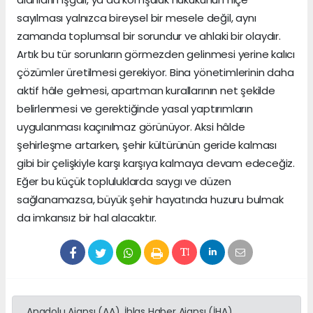
sayılması yalnızca bireysel bir mesele değil, aynı
zamanda toplumsal bir sorundur ve ahlaki bir olaydır.
Artık bu tür sorunların görmezden gelinmesi yerine kalıcı
çözümler üretilmesi gerekiyor. Bina yönetimlerinin daha
aktif hâle gelmesi, apartman kurallarının net şekilde
belirlenmesi ve gerektiğinde yasal yaptırımların
uygulanması kaçınılmaz görünüyor. Aksi hâlde
şehirleşme artarken, şehir kültürünün geride kalması
gibi bir çelişkiyle karşı karşıya kalmaya devam edeceğiz.
Eğer bu küçük topluluklarda saygı ve düzen
sağlanamazsa, büyük şehir hayatında huzuru bulmak
da imkansız bir hal alacaktır.
Anadolu Ajansı (AA), İhlas Haber Ajansı (İHA),