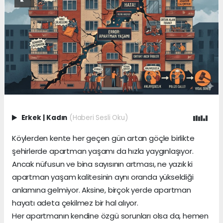
Erkek
|
Kadın
(Haberi Sesli Oku)
Köylerden kente her geçen gün artan göçle birlikte
şehirlerde apartman yaşamı da hızla yaygınlaşıyor.
Ancak nüfusun ve bina sayısının artması, ne yazık ki
apartman yaşam kalitesinin aynı oranda yükseldiği
anlamına gelmiyor. Aksine, birçok yerde apartman
hayatı adeta çekilmez bir hal alıyor.
Her apartmanın kendine özgü sorunları olsa da, hemen