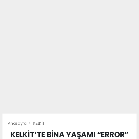
Anasayfa
KELKİT
KELKİT’TE BİNA YAŞAMI “ERROR”