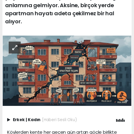
anlamına gelmiyor. Aksine, birçok yerde
apartman hayatı adeta çekilmez bir hal
alıyor.
Erkek
|
Kadın
(Haberi Sesli Oku)
Köylerden kente her geçen gün artan göçle birlikte