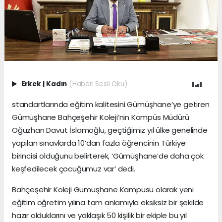
Erkek
|
Kadın
(Haberi Sesli Oku)
standartlarında eğitim kalitesini Gümüşhane’ye getiren
Gümüşhane Bahçeşehir Koleji’nin Kampüs Müdürü
Oğuzhan Davut İslamoğlu, geçtiğimiz yıl ülke genelinde
yapılan sınavlarda 10’dan fazla öğrencinin Türkiye
birincisi olduğunu belirterek, ‘Gümüşhane’de daha çok
keşfedilecek çocuğumuz var’ dedi.
Bahçeşehir Koleji Gümüşhane Kampüsü olarak yeni
eğitim öğretim yılına tam anlamıyla eksiksiz bir şekilde
hazır olduklarını ve yaklaşık 50 kişilik bir ekiple bu yıl