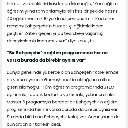
hizmet vereceklerini kaydeden İslamoğlu, “Yeni eğitim
öğretim yılına tam anlamıyla, eksiksiz bir şekilde hazırız.
40 öğretmenimiz 10 yardımcı personelimiz. Kadronun
tamamı Bahçeşehir’in hizmet içi eğitimlerinden
geçtiler. Zaten geçen yıl bu tecrübeyi yaşamış,
deneyimlemiş kadromuz var” diye konuştu.
“Bir Bahçeşehir’in eğitim programında her ne
varsa burada da birebir aynısı var”
Dünya genelinde yüzlerce olan Bahçeşehir Kolejlerinde
ne varsa aynısının Gümüşhane’de olduğunun altını
çizen İslamoğlu, “Tüm öğretim programlarında STEM
eğitimi ile, robotik kodlama yazılımı ile, yabancı dili ile,
Master 6 programıyla beraber bir Bahçeşehir’in eğitim
programında her ne varsa burada da birebir aynısı var.
Şu anda 140 tane Bahçeşehir Koleji var. Gümüşhane’de
bunlardan bir tanesi” dedi.