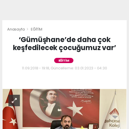
Anasayfa
EĞİTİM
‘Gümüşhane’de daha çok
keşfedilecek çocuğumuz var’
EĞİTİM
11.09.2018 - 19:18, Güncelleme: 03.01.2023 - 04:30