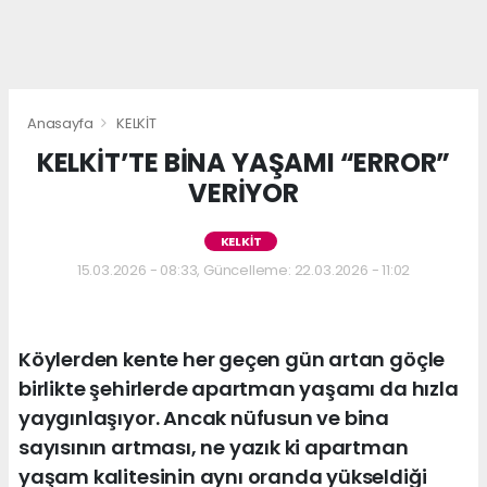
Anasayfa
KELKİT
KELKİT’TE BİNA YAŞAMI “ERROR”
VERİYOR
KELKİT
15.03.2026 - 08:33, Güncelleme: 22.03.2026 - 11:02
Köylerden kente her geçen gün artan göçle
birlikte şehirlerde apartman yaşamı da hızla
yaygınlaşıyor. Ancak nüfusun ve bina
sayısının artması, ne yazık ki apartman
yaşam kalitesinin aynı oranda yükseldiği