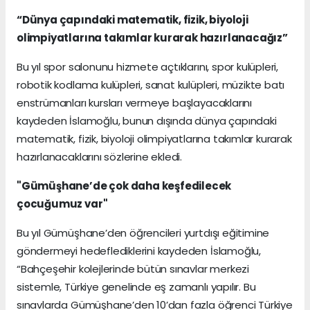
“Dünya çapındaki matematik, fizik, biyoloji
olimpiyatlarına takımlar kurarak hazırlanacağız”
Bu yıl spor salonunu hizmete açtıklarını, spor kulüpleri,
robotik kodlama kulüpleri, sanat kulüpleri, müzikte batı
enstrümanları kursları vermeye başlayacaklarını
kaydeden İslamoğlu, bunun dışında dünya çapındaki
matematik, fizik, biyoloji olimpiyatlarına takımlar kurarak
hazırlanacaklarını sözlerine ekledi.
"Gümüşhane’de çok daha keşfedilecek
çocuğumuz var"
Bu yıl Gümüşhane’den öğrencileri yurtdışı eğitimine
göndermeyi hedeflediklerini kaydeden İslamoğlu,
“Bahçeşehir kolejlerinde bütün sınavlar merkezi
sistemle, Türkiye genelinde eş zamanlı yapılır. Bu
sınavlarda Gümüşhane’den 10’dan fazla öğrenci Türkiye