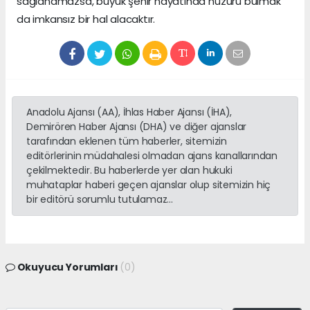
sağlanamazsa, büyük şehir hayatında huzuru bulmak
da imkansız bir hal alacaktır.
Anadolu Ajansı (AA), İhlas Haber Ajansı (İHA),
Demirören Haber Ajansı (DHA) ve diğer ajanslar
tarafından eklenen tüm haberler, sitemizin
editörlerinin müdahalesi olmadan ajans kanallarından
çekilmektedir. Bu haberlerde yer alan hukuki
muhataplar haberi geçen ajanslar olup sitemizin hiç
bir editörü sorumlu tutulamaz...
Okuyucu Yorumları
(0)