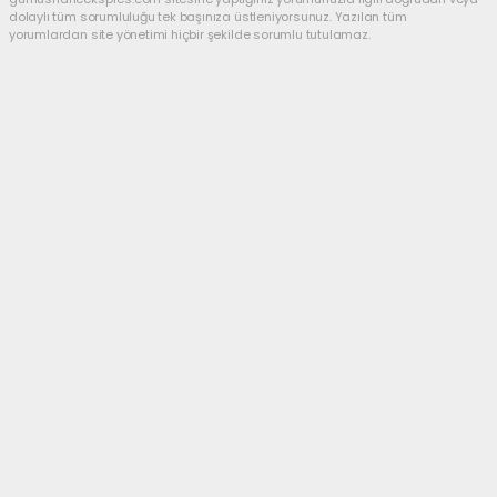
dolaylı tüm sorumluluğu tek başınıza üstleniyorsunuz. Yazılan tüm
yorumlardan site yönetimi hiçbir şekilde sorumlu tutulamaz.