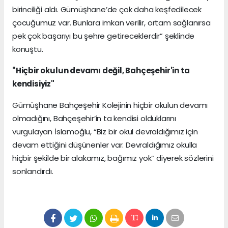
birinciliği aldı. Gümüşhane’de çok daha keşfedilecek
çocuğumuz var. Bunlara imkan verilir, ortam sağlanırsa
pek çok başarıyı bu şehre getireceklerdir” şeklinde
konuştu.
"Hiçbir okulun devamı değil, Bahçeşehir'in ta
kendisiyiz"
Gümüşhane Bahçeşehir Kolejinin hiçbir okulun devamı
olmadığını, Bahçeşehir’in ta kendisi olduklarını
vurgulayan İslamoğlu, “Biz bir okul devraldığımız için
devam ettiğini düşünenler var. Devraldığımız okulla
hiçbir şekilde bir alakamız, bağımız yok” diyerek sözlerini
sonlandırdı.