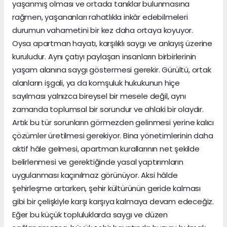
yaşanmış olması ve ortada tanıklar bulunmasına
rağmen, yaşananları rahatlıkla inkâr edebilmeleri
durumun vahametini bir kez daha ortaya koyuyor.
Oysa apartman hayatı, karşılıklı saygı ve anlayış üzerine
kuruludur. Aynı çatıyı paylaşan insanların birbirlerinin
yaşam alanına saygı göstermesi gerekir. Gürültü, ortak
alanların işgali, ya da komşuluk hukukunun hiçe
sayılması yalnızca bireysel bir mesele değil, aynı
zamanda toplumsal bir sorundur ve ahlaki bir olaydır.
Artık bu tür sorunların görmezden gelinmesi yerine kalıcı
çözümler üretilmesi gerekiyor. Bina yönetimlerinin daha
aktif hâle gelmesi, apartman kurallarının net şekilde
belirlenmesi ve gerektiğinde yasal yaptırımların
uygulanması kaçınılmaz görünüyor. Aksi hâlde
şehirleşme artarken, şehir kültürünün geride kalması
gibi bir çelişkiyle karşı karşıya kalmaya devam edeceğiz.
Eğer bu küçük topluluklarda saygı ve düzen