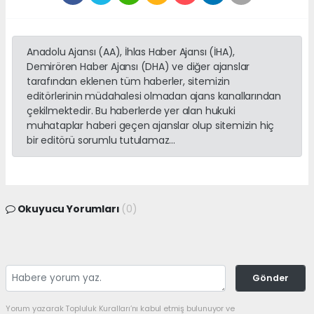
Anadolu Ajansı (AA), İhlas Haber Ajansı (İHA),
Demirören Haber Ajansı (DHA) ve diğer ajanslar
tarafından eklenen tüm haberler, sitemizin
editörlerinin müdahalesi olmadan ajans kanallarından
çekilmektedir. Bu haberlerde yer alan hukuki
muhataplar haberi geçen ajanslar olup sitemizin hiç
bir editörü sorumlu tutulamaz...
Okuyucu Yorumları
(0)
Gönder
Yorum yazarak Topluluk Kuralları’nı kabul etmiş bulunuyor ve