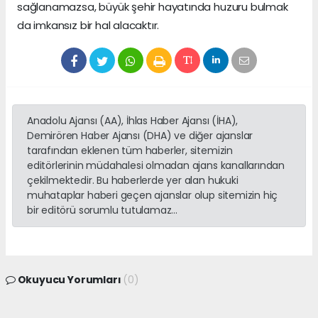
sağlanamazsa, büyük şehir hayatında huzuru bulmak
da imkansız bir hal alacaktır.
Anadolu Ajansı (AA), İhlas Haber Ajansı (İHA),
Demirören Haber Ajansı (DHA) ve diğer ajanslar
tarafından eklenen tüm haberler, sitemizin
editörlerinin müdahalesi olmadan ajans kanallarından
çekilmektedir. Bu haberlerde yer alan hukuki
muhataplar haberi geçen ajanslar olup sitemizin hiç
bir editörü sorumlu tutulamaz...
Okuyucu Yorumları
(0)