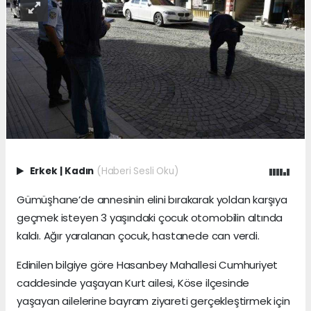
Erkek
|
Kadın
(Haberi Sesli Oku)
Gümüşhane’de annesinin elini bırakarak yoldan karşıya
geçmek isteyen 3 yaşındaki çocuk otomobilin altında
kaldı. Ağır yaralanan çocuk, hastanede can verdi.
Edinilen bilgiye göre Hasanbey Mahallesi Cumhuriyet
caddesinde yaşayan Kurt ailesi, Köse ilçesinde
yaşayan ailelerine bayram ziyareti gerçekleştirmek için