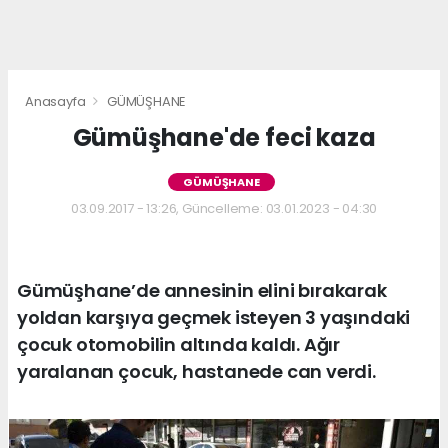
Anasayfa
GÜMÜŞHANE
Gümüşhane'de feci kaza
GÜMÜŞHANE
03.09.2017 - 13:26, Güncelleme: 03.01.2023 - 04:30
Gümüşhane’de annesinin elini bırakarak
yoldan karşıya geçmek isteyen 3 yaşındaki
çocuk otomobilin altında kaldı. Ağır
yaralanan çocuk, hastanede can verdi.