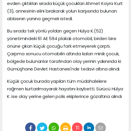
evden çıktıkları sırada küçük çocukları Ahmet Kayra Kurt
(3), annesinin elini bırakarak yolun karşısında bulunan
ablasının yanına geçmek istedi.
Bu sırada tek yönlü yoldan geçen Hülya K.(52)
yönetimindeki 61 AE 594 plakalı otomobil, birden bire
önüne çıkan küçük çocuğu fark etmeyerek çarptı.
Çarpma sonucu otomobilin altında kalan minik çocuk,
bölgede bulunanlar tarafından olay yerinin yakınında ki
Gümüşhane Devlet Hastanesi'nde tedavi altına alındı.
Küçük çocuk burada yapılan tüm müdahalelere
rağmen kurtarılmayarak hayatını kaybetti. Sürücü Hülya
K. ise olay yerine gelen polis ekiplerince gözaltına alındı