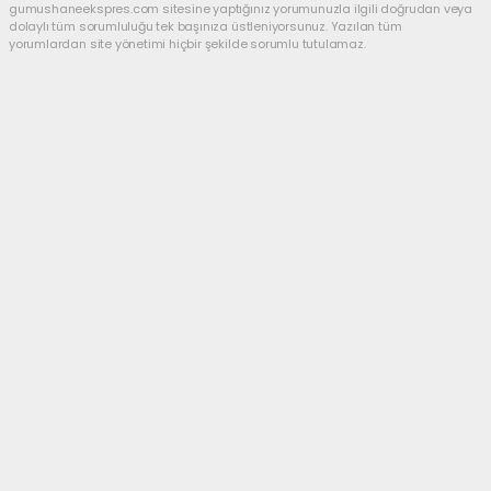
gumushaneekspres.com sitesine yaptığınız yorumunuzla ilgili doğrudan veya
dolaylı tüm sorumluluğu tek başınıza üstleniyorsunuz. Yazılan tüm
yorumlardan site yönetimi hiçbir şekilde sorumlu tutulamaz.