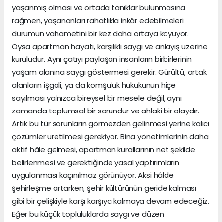
yaşanmış olması ve ortada tanıklar bulunmasına
rağmen, yaşananları rahatlıkla inkâr edebilmeleri
durumun vahametini bir kez daha ortaya koyuyor.
Oysa apartman hayatı, karşılıklı saygı ve anlayış üzerine
kuruludur. Aynı çatıyı paylaşan insanların birbirlerinin
yaşam alanına saygı göstermesi gerekir. Gürültü, ortak
alanların işgali, ya da komşuluk hukukunun hiçe
sayılması yalnızca bireysel bir mesele değil, aynı
zamanda toplumsal bir sorundur ve ahlaki bir olaydır.
Artık bu tür sorunların görmezden gelinmesi yerine kalıcı
çözümler üretilmesi gerekiyor. Bina yönetimlerinin daha
aktif hâle gelmesi, apartman kurallarının net şekilde
belirlenmesi ve gerektiğinde yasal yaptırımların
uygulanması kaçınılmaz görünüyor. Aksi hâlde
şehirleşme artarken, şehir kültürünün geride kalması
gibi bir çelişkiyle karşı karşıya kalmaya devam edeceğiz.
Eğer bu küçük topluluklarda saygı ve düzen