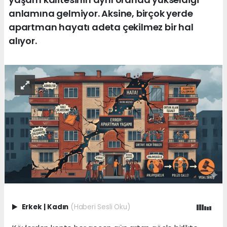
anlamına gelmiyor. Aksine, birçok yerde
apartman hayatı adeta çekilmez bir hal
alıyor.
Erkek
|
Kadın
(Haberi Sesli Oku)