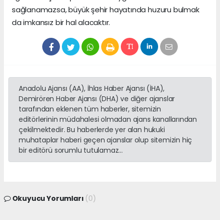
sağlanamazsa, büyük şehir hayatında huzuru bulmak
da imkansız bir hal alacaktır.
Anadolu Ajansı (AA), İhlas Haber Ajansı (İHA),
Demirören Haber Ajansı (DHA) ve diğer ajanslar
tarafından eklenen tüm haberler, sitemizin
editörlerinin müdahalesi olmadan ajans kanallarından
çekilmektedir. Bu haberlerde yer alan hukuki
muhataplar haberi geçen ajanslar olup sitemizin hiç
bir editörü sorumlu tutulamaz...
Okuyucu Yorumları
(0)