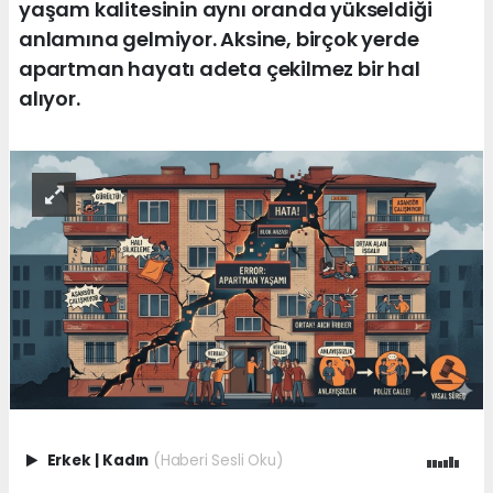
yaşam kalitesinin aynı oranda yükseldiği
anlamına gelmiyor. Aksine, birçok yerde
apartman hayatı adeta çekilmez bir hal
alıyor.
Erkek
|
Kadın
(Haberi Sesli Oku)