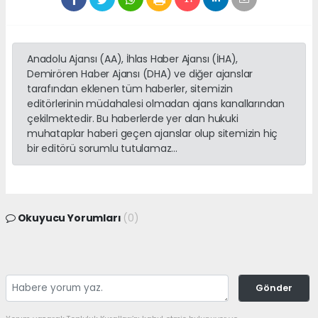
Anadolu Ajansı (AA), İhlas Haber Ajansı (İHA),
Demirören Haber Ajansı (DHA) ve diğer ajanslar
tarafından eklenen tüm haberler, sitemizin
editörlerinin müdahalesi olmadan ajans kanallarından
çekilmektedir. Bu haberlerde yer alan hukuki
muhataplar haberi geçen ajanslar olup sitemizin hiç
bir editörü sorumlu tutulamaz...
Okuyucu Yorumları
(0)
Gönder