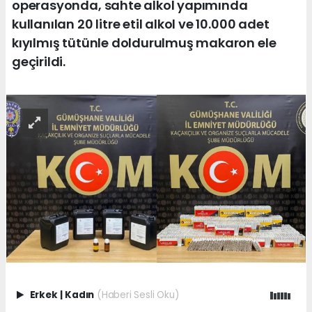
operasyonda, sahte alkol yapımında
kullanılan 20 litre etil alkol ve 10.000 adet
kıyılmış tütünle doldurulmuş makaron ele
geçirildi.
Erkek
|
Kadın
(Haberi Sesli Oku)