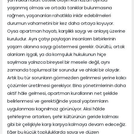
yaşanmış olması ve ortada tanıklar bulunmasına
rağmen, yaşananları rahatlıkla inkâr edebilmeleri
durumun vahametini bir kez daha ortaya koyuyor.
Oysa apartman hayatı, karşılıklı saygı ve anlayış üzerine
kuruludur. Aynı çatıyı paylaşan insanların birbirlerinin
yaşam alanına saygı göstermesi gerekir. Gürültü, ortak
alanların işgali, ya da komşuluk hukukunun hiçe
sayılması yalnızca bireysel bir mesele değil, aynı
zamanda toplumsal bir sorundur ve ahlaki bir olaydır.
Artık bu tür sorunların görmezden gelinmesi yerine kalıcı
çözümler üretilmesi gerekiyor. Bina yönetimlerinin daha
aktif hâle gelmesi, apartman kurallarının net şekilde
belirlenmesi ve gerektiğinde yasal yaptırımların
uygulanması kaçınılmaz görünüyor. Aksi hâlde
şehirleşme artarken, şehir kültürünün geride kalması
gibi bir çelişkiyle karşı karşıya kalmaya devam edeceğiz.
Eğer bu küçük topluluklarda saygı ve düzen