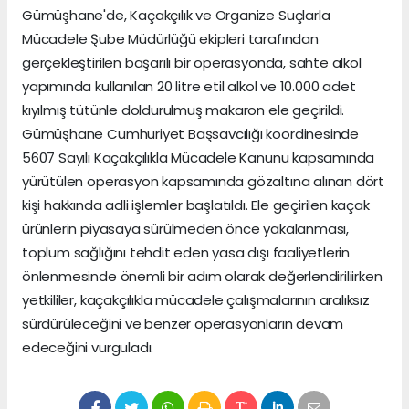
Gümüşhane'de, Kaçakçılık ve Organize Suçlarla
Mücadele Şube Müdürlüğü ekipleri tarafından
gerçekleştirilen başarılı bir operasyonda, sahte alkol
yapımında kullanılan 20 litre etil alkol ve 10.000 adet
kıyılmış tütünle doldurulmuş makaron ele geçirildi.
Gümüşhane Cumhuriyet Başsavcılığı koordinesinde
5607 Sayılı Kaçakçılıkla Mücadele Kanunu kapsamında
yürütülen operasyon kapsamında gözaltına alınan dört
kişi hakkında adli işlemler başlatıldı. Ele geçirilen kaçak
ürünlerin piyasaya sürülmeden önce yakalanması,
toplum sağlığını tehdit eden yasa dışı faaliyetlerin
önlenmesinde önemli bir adım olarak değerlendiriliirken
yetkililer, kaçakçılıkla mücadele çalışmalarının aralıksız
sürdürüleceğini ve benzer operasyonların devam
edeceğini vurguladı.