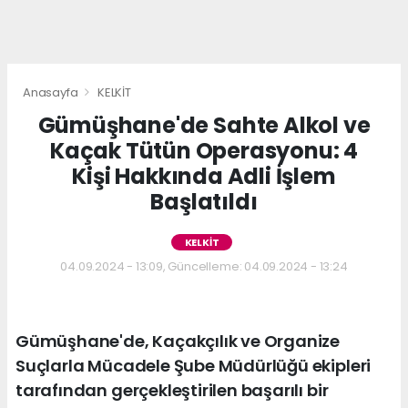
Anasayfa
KELKİT
Gümüşhane'de Sahte Alkol ve
Kaçak Tütün Operasyonu: 4
Kişi Hakkında Adli İşlem
Başlatıldı
KELKİT
04.09.2024 - 13:09, Güncelleme: 04.09.2024 - 13:24
Gümüşhane'de, Kaçakçılık ve Organize
Suçlarla Mücadele Şube Müdürlüğü ekipleri
tarafından gerçekleştirilen başarılı bir