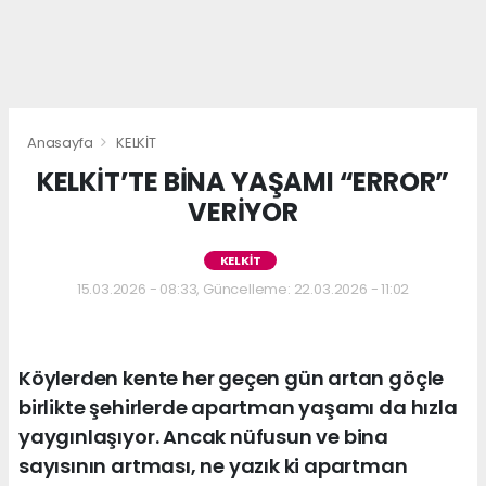
Anasayfa
KELKİT
KELKİT’TE BİNA YAŞAMI “ERROR”
VERİYOR
KELKİT
15.03.2026 - 08:33, Güncelleme: 22.03.2026 - 11:02
Köylerden kente her geçen gün artan göçle
birlikte şehirlerde apartman yaşamı da hızla
yaygınlaşıyor. Ancak nüfusun ve bina
sayısının artması, ne yazık ki apartman