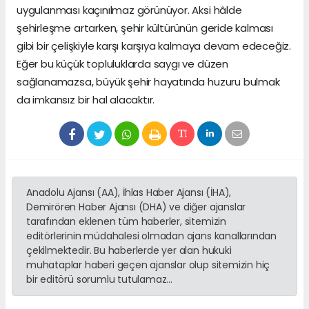
uygulanması kaçınılmaz görünüyor. Aksi hâlde
şehirleşme artarken, şehir kültürünün geride kalması
gibi bir çelişkiyle karşı karşıya kalmaya devam edeceğiz.
Eğer bu küçük topluluklarda saygı ve düzen
sağlanamazsa, büyük şehir hayatında huzuru bulmak
da imkansız bir hal alacaktır.
Anadolu Ajansı (AA), İhlas Haber Ajansı (İHA),
Demirören Haber Ajansı (DHA) ve diğer ajanslar
tarafından eklenen tüm haberler, sitemizin
editörlerinin müdahalesi olmadan ajans kanallarından
çekilmektedir. Bu haberlerde yer alan hukuki
muhataplar haberi geçen ajanslar olup sitemizin hiç
bir editörü sorumlu tutulamaz...