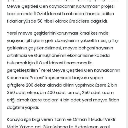
Meyve Çeşitleri Gen Kaynaklarının Korunması” projesi
kapsamında İl Özel İdaresi tarafından finanse edilen
fidanlar yüzde 50 hibeli olarak üreticilere dağıtıldı.
Yerel meyve çeşitlerinin korunması, kırsal kesimde
yaşayan çiftçilerin gelir düzeylerinin yükseltilmesi, çiftçi
gelirlerinin çeşitlendirilmesi, meyve bahçesi sayısının
artırılması ve Gümüşhane'nin ekonomisine katkıda
bulunmak için İl Özel İdaresi finansmanı ile
gerçekleştirilen "Yerel Meyve Çeşitleri Gen Kaynaklarının
Korunması Projesi" kapsamında başvuru yapan
çiftçilere 200 dekar alanda dikimi yapılmak üzere 2 bin
350 adet elma, bin 400 adet armut, 250 adet üzüm
eriği olmak üzere toplam 4 bin adet yerel meyve fidan
dağıtımı yapıldı.
Konuyla ilgili bilgi veren Tarım ve Orman İl Müdür Vekili
Metin Yalvaç, adı Gümüşhane ile özdeşleşen yerel