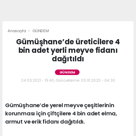
Anasayfa
GÜNDEM
Gümüşhane’de üreticilere 4
bin adet yerli meyve fidanı
dağıtıldı
GÜNDEM
24.03.2021 - 15:40, Güncelleme: 03.01.2023 - 04:30
Gümüşhane’de yerel meyve çeşitlerinin
korunması için çiftçilere 4 bin adet elma,
armut ve erik fidanı dağıtıldı.