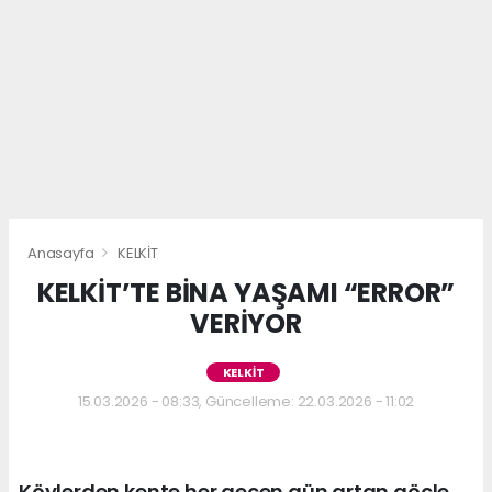
Anasayfa
KELKİT
KELKİT’TE BİNA YAŞAMI “ERROR”
VERİYOR
KELKİT
15.03.2026 - 08:33, Güncelleme: 22.03.2026 - 11:02
Köylerden kente her geçen gün artan göçle