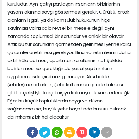
kuruludur. Aynı çatıyı paylaşan insanların birbirlerinin
yaşam alanına saygı göstermesi gerekir. Gürültü, ortak
alanların işgali, ya da komşuluk hukukunun hiçe
sayılması yalnızca bireysel bir mesele değil, aynı
zamanda toplumsal bir sorundur ve ahlaki bir olaydır.
Artık bu tür sorunların görmezden gelinmesi yerine kalıcı
çözümler üretilmesi gerekiyor. Bina yönetimlerinin daha
aktif hâle gelmesi, apartman kurallarının net şekilde
belirlenmesi ve gerektiğinde yasal yaptırımların
uygulanması kaçınılmaz görünüyor. Aksi hâlde
şehirleşme artarken, şehir kültürünün geride kalması
gibi bir çelişkiyle karşı karşıya kalmaya devam edeceğiz.
Eğer bu küçük topluluklarda saygı ve düzen
sağlanamazsa, büyük şehir hayatında huzuru bulmak
da imkansız bir hal alacaktır.