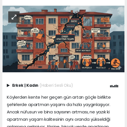
Erkek
|
Kadın
(Haberi Sesli Oku)
Köylerden kente her geçen gün artan göçle birlikte
şehirlerde apartman yaşamı da hızla yaygınlaşıyor.
Ancak nüfusun ve bina sayısının artması, ne yazık ki
apartman yaşam kalitesinin aynı oranda yükseldiği
anlamına gelmiyor. Aksine, birçok yerde apartman