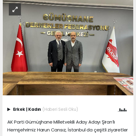
Erkek
|
Kadın
(Haberi Sesli Oku)
AK Parti Gümüşhane Milletvekili Aday Adayı Şiran’lı
Hemşehrimiz Harun Cansız, İstanbul da çeşitli ziyaretler