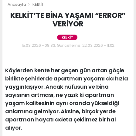
Anasayfa
KELKİT
KELKİT’TE BİNA YAŞAMI “ERROR”
VERİYOR
KELKİT
15.03.2026 - 08:33, Güncelleme: 22.03.2026 - 11:02
Köylerden kente her geçen gün artan göçle
birlikte şehirlerde apartman yaşamı da hızla
yaygınlaşıyor. Ancak nüfusun ve bina
sayısının artması, ne yazık ki apartman
yaşam kalitesinin aynı oranda yükseldiği
anlamına gelmiyor. Aksine, birçok yerde
apartman hayatı adeta çekilmez bir hal
alıyor.