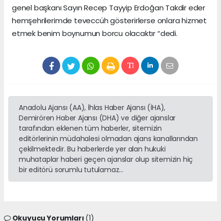
genel başkanı Sayın Recep Tayyip Erdoğan Takdir eder
hemşehrilerimde teveccüh gösterirlerse onlara hizmet
etmek benim boynumun borcu olacaktır “dedi.
Anadolu Ajansı (AA), İhlas Haber Ajansı (İHA),
Demirören Haber Ajansı (DHA) ve diğer ajanslar
tarafından eklenen tüm haberler, sitemizin
editörlerinin müdahalesi olmadan ajans kanallarından
çekilmektedir. Bu haberlerde yer alan hukuki
muhataplar haberi geçen ajanslar olup sitemizin hiç
bir editörü sorumlu tutulamaz...
Okuyucu Yorumları
(1)