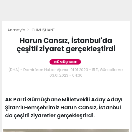
Anasayfa
GÜMÜŞHANE
Harun Cansız, İstanbul'da
çeşitli ziyaret gerçekleştirdi
GÜMÜŞHANE
(DHA) - Demirören Haber Ajansı | 01.01.2023 - 15:11, Güncelleme:
03.01.2023 - 04:30
AK Parti Gümüşhane Milletvekili Aday Adayı
Şiran’lı Hemşehrimiz Harun Cansız, İstanbul
da çeşitli ziyaretler gerçekleştirdi.