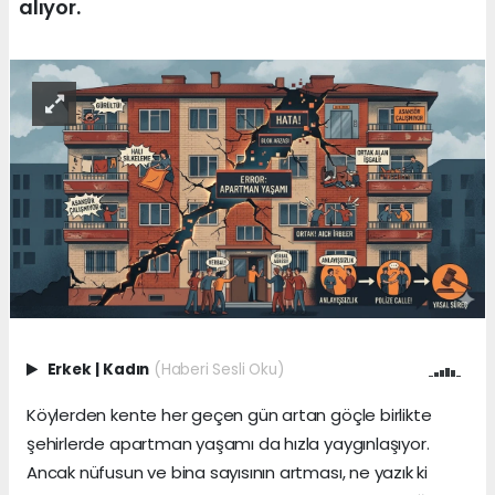
alıyor.
Erkek
|
Kadın
(Haberi Sesli Oku)
Köylerden kente her geçen gün artan göçle birlikte
şehirlerde apartman yaşamı da hızla yaygınlaşıyor.
Ancak nüfusun ve bina sayısının artması, ne yazık ki