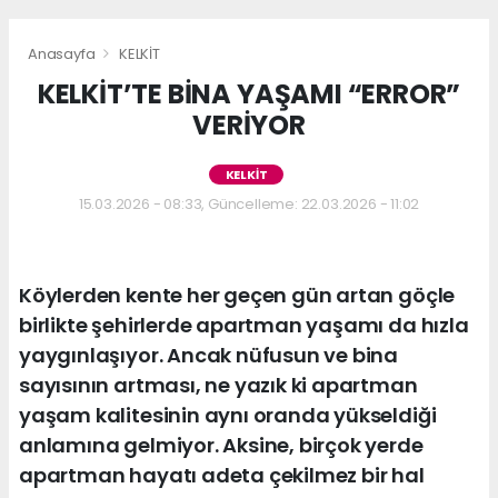
Anasayfa
KELKİT
KELKİT’TE BİNA YAŞAMI “ERROR”
VERİYOR
KELKİT
15.03.2026 - 08:33, Güncelleme: 22.03.2026 - 11:02
Köylerden kente her geçen gün artan göçle
birlikte şehirlerde apartman yaşamı da hızla
yaygınlaşıyor. Ancak nüfusun ve bina
sayısının artması, ne yazık ki apartman
yaşam kalitesinin aynı oranda yükseldiği
anlamına gelmiyor. Aksine, birçok yerde
apartman hayatı adeta çekilmez bir hal