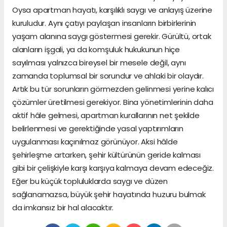
Oysa apartman hayatı, karşılıklı saygı ve anlayış üzerine
kuruludur. Aynı çatıyı paylaşan insanların birbirlerinin
yaşam alanına saygı göstermesi gerekir. Gürültü, ortak
alanların işgali, ya da komşuluk hukukunun hiçe
sayılması yalnızca bireysel bir mesele değil, aynı
zamanda toplumsal bir sorundur ve ahlaki bir olaydır.
Artık bu tür sorunların görmezden gelinmesi yerine kalıcı
çözümler üretilmesi gerekiyor. Bina yönetimlerinin daha
aktif hâle gelmesi, apartman kurallarının net şekilde
belirlenmesi ve gerektiğinde yasal yaptırımların
uygulanması kaçınılmaz görünüyor. Aksi hâlde
şehirleşme artarken, şehir kültürünün geride kalması
gibi bir çelişkiyle karşı karşıya kalmaya devam edeceğiz.
Eğer bu küçük topluluklarda saygı ve düzen
sağlanamazsa, büyük şehir hayatında huzuru bulmak
da imkansız bir hal alacaktır.