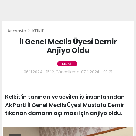
Anasayfa
KELKİT
İl Genel Meclis Üyesi Demir
Anjiyo Oldu
KELKİT
06.11.2024 - 15:12, Güncelleme: 07.11.2024 - 00:21
Kelkit’in tanınan ve sevilen iş insanlarından
Ak Parti İl Genel Meclis Üyesi Mustafa Demir
tıkanan damarın açılması için anjiyo oldu.