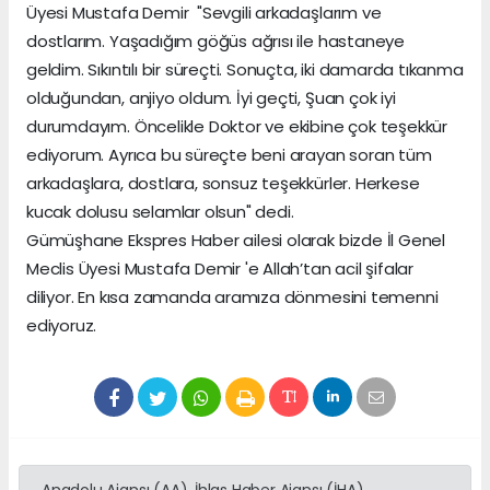
Üyesi Mustafa Demir "Sevgili arkadaşlarım ve
dostlarım. Yaşadığım göğüs ağrısı ile hastaneye
geldim. Sıkıntılı bir süreçti. Sonuçta, iki damarda tıkanma
olduğundan, anjiyo oldum. İyi geçti, Şuan çok iyi
durumdayım. Öncelikle Doktor ve ekibine çok teşekkür
ediyorum. Ayrıca bu süreçte beni arayan soran tüm
arkadaşlara, dostlara, sonsuz teşekkürler. Herkese
kucak dolusu selamlar olsun" dedi.
Gümüşhane Ekspres Haber ailesi olarak bizde İl Genel
Meclis Üyesi Mustafa Demir 'e Allah’tan acil şifalar
diliyor. En kısa zamanda aramıza dönmesini temenni
ediyoruz.