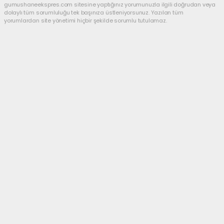
gumushaneekspres.com sitesine yaptığınız yorumunuzla ilgili doğrudan veya
dolaylı tüm sorumluluğu tek başınıza üstleniyorsunuz. Yazılan tüm
yorumlardan site yönetimi hiçbir şekilde sorumlu tutulamaz.