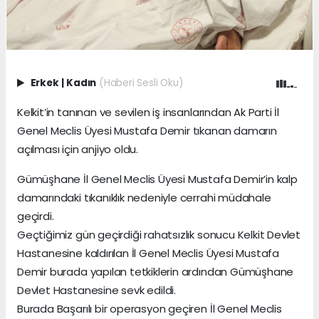
Erkek
|
Kadın
(Haberi Sesli Oku)
Kelkit’in tanınan ve sevilen iş insanlarından Ak Parti İl
Genel Meclis Üyesi Mustafa Demir tıkanan damarın
açılması için anjiyo oldu.
Gümüşhane İl Genel Meclis Üyesi Mustafa Demir’in kalp
damarındaki tıkanıklık nedeniyle cerrahi müdahale
geçirdi.
Geçtiğimiz gün geçirdiği rahatsızlık sonucu Kelkit Devlet
Hastanesine kaldırılan İl Genel Meclis Üyesi Mustafa
Demir burada yapılan tetkiklerin ardından Gümüşhane
Devlet Hastanesine sevk edildi.
Burada Başarılı bir operasyon geçiren İl Genel Meclis