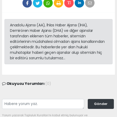
Anadolu Ajansı (AA), İhlas Haber Ajansı (İHA),
Demirören Haber Ajansı (DHA) ve diğer ajanslar
tarafından eklenen tüm haberler, sitemizin
editörlerinin müdahalesi olmadan ajans kanallarından
çekilmektedir. Bu haberlerde yer alan hukuki
muhataplar haberi geçen ajanslar olup sitemizin hiç
bir editörü sorumlu tutulamaz...
Okuyucu Yorumları
(0)
Gönder
Yorum yazarak Topluluk Kuralları’nı kabul etmiş bulunuyor ve