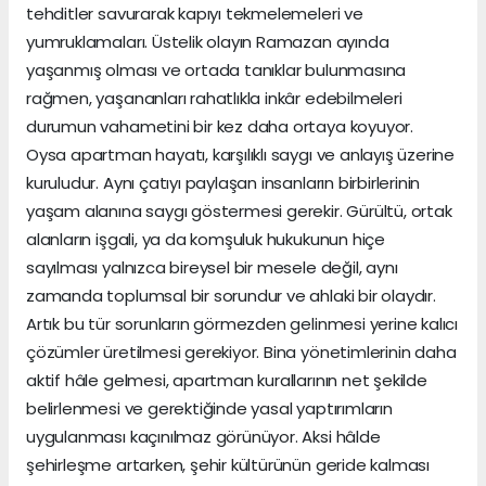
tehditler savurarak kapıyı tekmelemeleri ve
yumruklamaları. Üstelik olayın Ramazan ayında
yaşanmış olması ve ortada tanıklar bulunmasına
rağmen, yaşananları rahatlıkla inkâr edebilmeleri
durumun vahametini bir kez daha ortaya koyuyor.
Oysa apartman hayatı, karşılıklı saygı ve anlayış üzerine
kuruludur. Aynı çatıyı paylaşan insanların birbirlerinin
yaşam alanına saygı göstermesi gerekir. Gürültü, ortak
alanların işgali, ya da komşuluk hukukunun hiçe
sayılması yalnızca bireysel bir mesele değil, aynı
zamanda toplumsal bir sorundur ve ahlaki bir olaydır.
Artık bu tür sorunların görmezden gelinmesi yerine kalıcı
çözümler üretilmesi gerekiyor. Bina yönetimlerinin daha
aktif hâle gelmesi, apartman kurallarının net şekilde
belirlenmesi ve gerektiğinde yasal yaptırımların
uygulanması kaçınılmaz görünüyor. Aksi hâlde
şehirleşme artarken, şehir kültürünün geride kalması