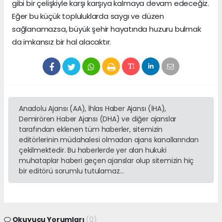
gibi bir çelişkiyle karşı karşıya kalmaya devam edeceğiz.
Eğer bu küçük topluluklarda saygı ve düzen
sağlanamazsa, büyük şehir hayatında huzuru bulmak
da imkansız bir hal alacaktır.
Anadolu Ajansı (AA), İhlas Haber Ajansı (İHA),
Demirören Haber Ajansı (DHA) ve diğer ajanslar
tarafından eklenen tüm haberler, sitemizin
editörlerinin müdahalesi olmadan ajans kanallarından
çekilmektedir. Bu haberlerde yer alan hukuki
muhataplar haberi geçen ajanslar olup sitemizin hiç
bir editörü sorumlu tutulamaz...
Okuyucu Yorumları
(0)