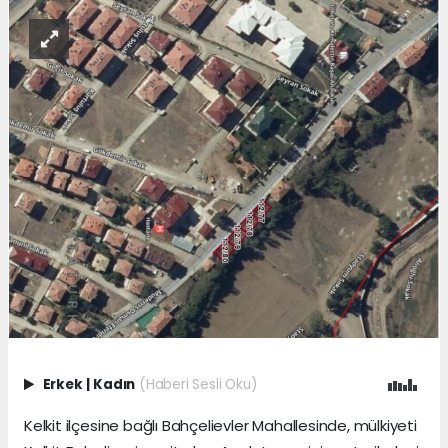
Erkek
|
Kadın
(Haberi Sesli Oku)
Kelkit ilçesine bağlı Bahçelievler Mahallesinde, mülkiyeti