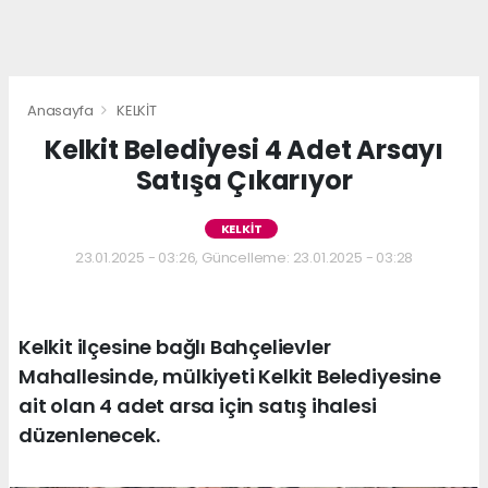
Anasayfa
KELKİT
Kelkit Belediyesi 4 Adet Arsayı
Satışa Çıkarıyor
KELKİT
23.01.2025 - 03:26, Güncelleme: 23.01.2025 - 03:28
Kelkit ilçesine bağlı Bahçelievler
Mahallesinde, mülkiyeti Kelkit Belediyesine
ait olan 4 adet arsa için satış ihalesi
düzenlenecek.